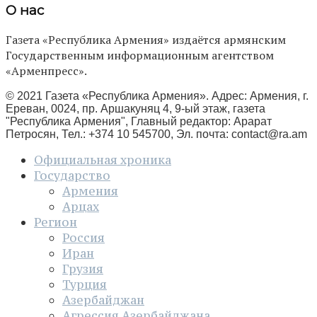
О нас
Газета «Республика Армения» издаётся армянским
Государственным информационным агентством
«Арменпресс».
© 2021 Газета «Республика Армения». Адрес: Армения, г.
Ереван, 0024, пр. Аршакуняц 4, 9-ый этаж, газета
"Республика Армения", Главный редактор: Арарат
Петросян, Тел.: +374 10 545700, Эл. почта:
contact@ra.am
Официальная хроника
Государство
Армения
Арцах
Регион
Россия
Иран
Грузия
Турция
Азербайджан
Агрессия Азербайджана