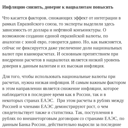
Инфляцию снизить, доверие к нацвалютам повысить
Что касается факторов, снижающих эффект от интеграции в
рамках Евразийского союза, то эксперты выделили здесь
зависимость от доллара и нефтяной конъюнктуры. О
возможном создании единой евразийской валюты, по
аналогии с зоной евро, говорится давно. Но, как выясняется,
сейчас не фиксируется даже увеличение доли национальных
валют при взаиморасчетах. И основным препятствием при
внедрении расчетов в нацвалютах является низкий уровень
доверия к данным валютам и их высокая инфляция.
Для того, чтобы использовать национальные валюты при
расчетах, нужна низкая инфляция. И самым важным фактором
в этом направлении является снижение инфляции, которое
наблюдается в последнее время как в России, так и в
некоторых странах ЕАЭС. При этом расчеты в рублях между
Россией и членами ЕАЭС демонстрируют рост, о чем
свидетельствует также и статистика. Так, поступления в
рублях по внешнеторговым договорам со странами ЕАЭС, по
данным Банка России, действительно выросли за последние