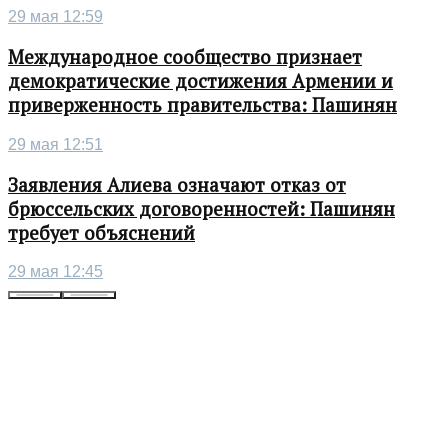
29 мая 12:59
Международное сообщество признает
демократические достижения Армении и
приверженность правительства: Пашинян
29 мая 12:51
Заявления Алиева означают отказ от
брюссельских договоренностей: Пашинян
требует объяснений
29 мая 12:45