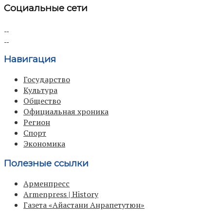
Социальные сети
Навигация
Государство
Культура
Общество
Официальная хроника
Регион
Спорт
Экономика
Полезные ссылки
Арменпресс
Armenpress | History
Газета «Айастани Анрапетутюн»