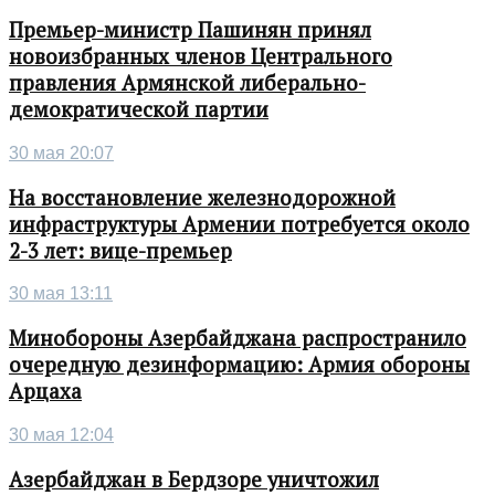
Премьер-министр Пашинян принял
новоизбранных членов Центрального
правления Армянской либерально-
демократической партии
30 мая 20:07
На восстановление железнодорожной
инфраструктуры Армении потребуется около
2-3 лет: вице-премьер
30 мая 13:11
Минобороны Азербайджана распространило
очередную дезинформацию: Армия обороны
Арцаха
30 мая 12:04
Азербайджан в Бердзоре уничтожил