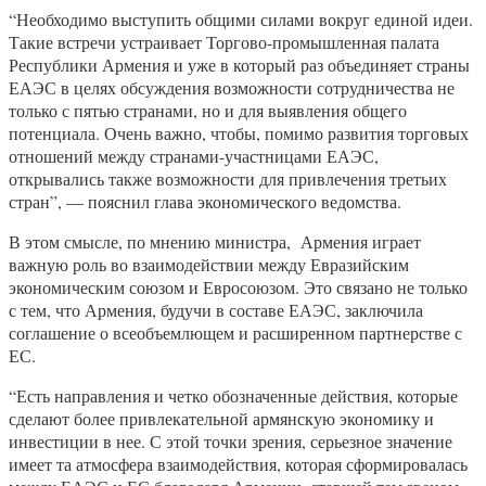
“Необходимо выступить общими силами вокруг единой идеи.
Такие встречи устраивает Торгово-промышленная палата
Республики Армения и уже в который раз объединяет страны
ЕАЭС в целях обсуждения возможности сотрудничества не
только с пятью странами, но и для выявления общего
потенциала. Очень важно, чтобы, помимо развития торговых
отношений между странами-участницами ЕАЭС,
открывались также возможности для привлечения третьих
стран”, — пояснил глава экономического ведомства.
В этом смысле, по мнению министра, Армения играет
важную роль во взаимодействии между Евразийским
экономическим союзом и Евросоюзом. Это связано не только
с тем, что Армения, будучи в составе ЕАЭС, заключила
соглашение о всеобъемлющем и расширенном партнерстве с
ЕС.
“Есть направления и четко обозначенные действия, которые
сделают более привлекательной армянскую экономику и
инвестиции в нее. С этой точки зрения, серьезное значение
имеет та атмосфера взаимодействия, которая сформировалась