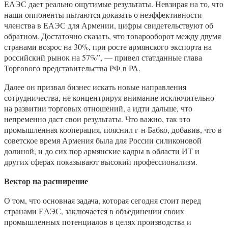
ЕАЭС дает реально ощутимые результаты. Невзирая на то, что
наши оппоненты пытаются доказать о неэффективности
членства в ЕАЭС для Армении, цифры свидетельствуют об
обратном. Достаточно сказать, что товарооборот между двумя
странами возрос на 30%, при росте армянского экспорта на
российский рынок на 57%”, — привел статданные глава
Торгового представительства РФ в РА.
Далее он призвал бизнес искать новые направления
сотрудничества, не концентрируя внимание исключительно
на развитии торговых отношений, а идти дальше, что
непременно даст свои результаты. Что важно, так это
промышленная кооперация, пояснил г-н Бабко, добавив, что в
советское время Армения была для России силиконовой
долиной, и до сих пор армянские кадры в области ИТ и
других сферах показывают высокий профессионализм.
Вектор на расширение
О том, что основная задача, которая сегодня стоит перед
странами ЕАЭС, заключается в объединении своих
промышленных потенциалов в целях производства и