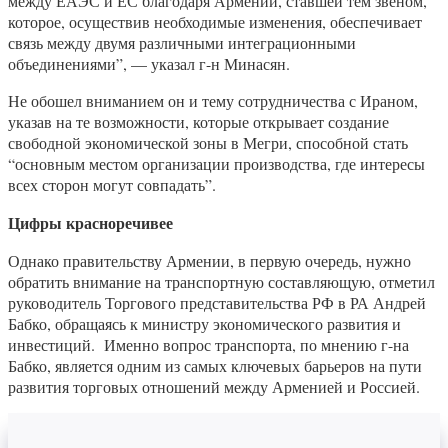
между ЕАЭС и ЕС благодаря Армении, ставшей тем звеном,
которое, осуществив необходимые изменения, обеспечивает
связь между двумя различными интеграционными
объединениями”, — указал г-н Минасян.
Не обошел вниманием он и тему сотрудничества с Ираном,
указав на те возможности, которые открывает создание
свободной экономической зоны в Мегри, способной стать
“основным местом организации производства, где интересы
всех сторон могут совпадать”.
Цифры красноречивее
Однако правительству Армении, в первую очередь, нужно
обратить внимание на транспортную составляющую, отметил
руководитель Торгового представительства РФ в РА Андрей
Бабко, обращаясь к министру экономического развития и
инвестиций. Именно вопрос транспорта, по мнению г-на
Бабко, является одним из самых ключевых барьеров на пути
развития торговых отношений между Арменией и Россией.