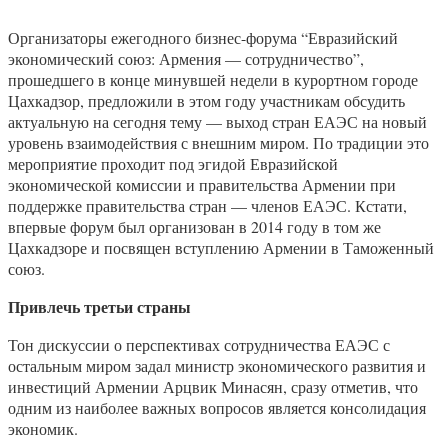
Организаторы ежегодного бизнес-форума “Евразийский
экономический союз: Армения — сотрудничество”,
прошедшего в конце минувшей недели в курортном городе
Цахкадзор, предложили в этом году участникам обсудить
актуальную на сегодня тему — выход стран ЕАЭС на новый
уровень взаимодействия с внешним миром. По традиции это
мероприятие проходит под эгидой Евразийской
экономической комиссии и правительства Армении при
поддержке правительства стран — членов ЕАЭС. Кстати,
впервые форум был организован в 2014 году в том же
Цахкадзоре и посвящен вступлению Армении в Таможенный
союз.
Привлечь третьи страны
Тон дискуссии о перспективах сотрудничества ЕАЭС с
остальным миром задал министр экономического развития и
инвестиций Армении Арцвик Минасян, сразу отметив, что
одним из наиболее важных вопросов является консолидация
экономик.