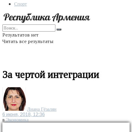
Спорт
Результатов нет
Читать все результаты
За чертой интеграции
Лиана Гёзалян
6 июня, 2018, 12:36
в
Экономика