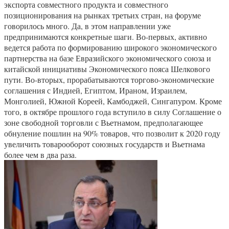
экспорта совместного продукта и совместного
позиционирования на рынках третьих стран, на форуме
говорилось много. Да, в этом направлении уже
предпринимаются конкретные шаги. Во-первых, активно
ведется работа по формированию широкого экономического
партнерства на базе Евразийского экономического союза и
китайской инициативы Экономического пояса Шелкового
пути. Во-вторых, прорабатываются торгово-экономические
соглашения с Индией, Египтом, Ираном, Израилем,
Монголией, Южной Кореей, Камбоджей, Сингапуром. Кроме
того, в октябре прошлого года вступило в силу Соглашение о
зоне свободной торговли с Вьетнамом, предполагающее
обнуление пошлин на 90% товаров, что позволит к 2020 году
увеличить товарооборот союзных государств и Вьетнама
более чем в два раза.