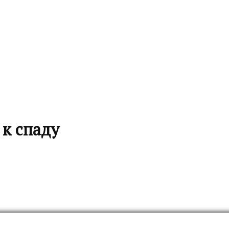
 к спаду