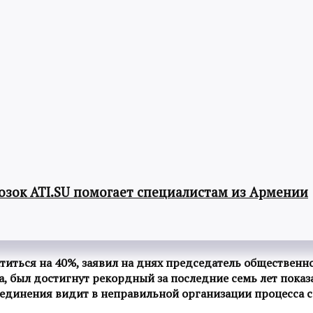
озок ATI.SU помогает специалистам из Армении
атиться на 40%, заявил на днях председатель обществен
а, был достигнут рекордный за последние семь лет показ
единения видит в неправильной организации процесса со