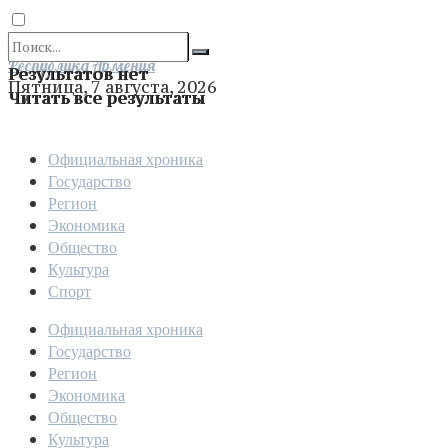
Отправить
Республика Армения
Результатов нет
Пятница, 7 августа, 2026
Читать все результаты
Официальная хроника
Государство
Регион
Экономика
Общество
Культура
Спорт
Официальная хроника
Государство
Регион
Экономика
Общество
Культура