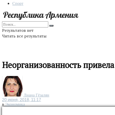
Спорт
Результатов нет
Читать все результаты
Неорганизованность привела
Лиана Гёзалян
20 июня, 2018, 11:17
в
Экономика