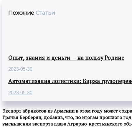
Похожие
Статьи
Опыт, знания и деньги — на пользу Родине
2023-05-30
Автоматизация логистики: Биржа грузоперев
2023-05-30
Экспорт абрикосов из Армении в этом году может сокр
Грачья Берберян, добавив, что, по итогам прошлого год
уменьшения экспорта глава Аграрно-крестьянского объ