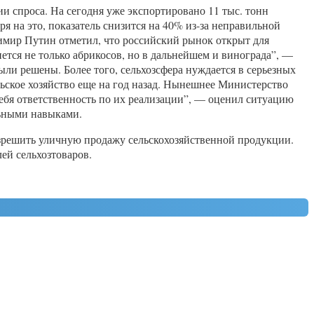
ии спроса. На сегодня уже экспортировано 11 тыс. тонн
ря на это, показатель снизится на 40% из-за неправильной
имир Путин отметил, что российский рынок открыт для
ется не только абрикосов, но в дальнейшем и винограда”, —
ли решены. Более того, сельхозсфера нуждается в серьезных
льское хозяйство еще на год назад. Нынешнее Министерство
а себя ответственность по их реализации”, — оценил ситуацию
льными навыками.
зрешить уличную продажу сельскохозяйственной продукции.
ей сельхозтоваров.