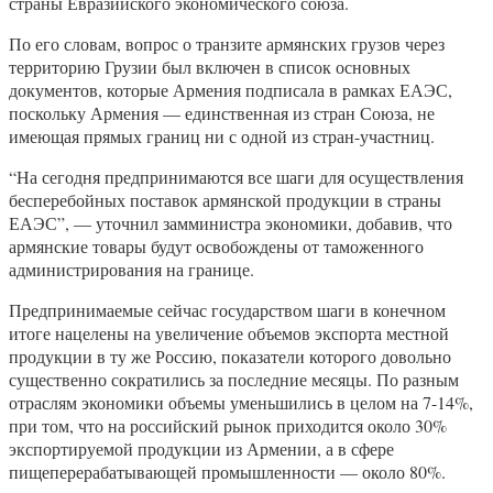
страны Евразийского экономического союза.
По его словам, вопрос о транзите армянских грузов через
территорию Грузии был включен в список основных
документов, которые Армения подписала в рамках ЕАЭС,
поскольку Армения — единственная из стран Союза, не
имеющая прямых границ ни с одной из стран-участниц.
“На сегодня предпринимаются все шаги для осуществления
бесперебойных поставок армянской продукции в страны
ЕАЭС”, — уточнил замминистра экономики, добавив, что
армянские товары будут освобождены от таможенного
администрирования на границе.
Предпринимаемые сейчас государством шаги в конечном
итоге нацелены на увеличение объемов экспорта местной
продукции в ту же Россию, показатели которого довольно
существенно сократились за последние месяцы. По разным
отраслям экономики объемы уменьшились в целом на 7-14%,
при том, что на российский рынок приходится около 30%
экспортируемой продукции из Армении, а в сфере
пищеперерабатывающей промышленности — около 80%.