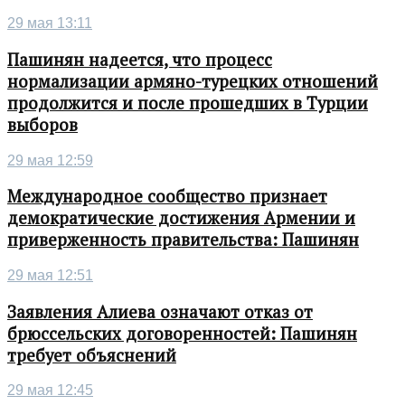
29 мая 13:11
Пашинян надеется, что процесс
нормализации армяно-турецких отношений
продолжится и после прошедших в Турции
выборов
29 мая 12:59
Международное сообщество признает
демократические достижения Армении и
приверженность правительства: Пашинян
29 мая 12:51
Заявления Алиева означают отказ от
брюссельских договоренностей: Пашинян
требует объяснений
29 мая 12:45