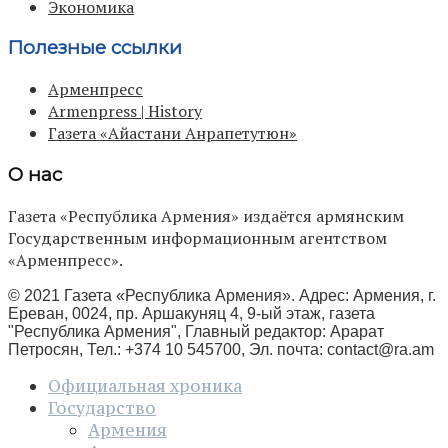
Экономика
Полезные ссылки
Арменпресс
Armenpress | History
Газета «Айастани Анрапетутюн»
О нас
Газета «Республика Армения» издаётся армянским
Государственным информационным агентством
«Арменпресс».
© 2021 Газета «Республика Армения». Адрес: Армения, г.
Ереван, 0024, пр. Аршакуняц 4, 9-ый этаж, газета
"Республика Армения", Главный редактор: Арарат
Петросян, Тел.: +374 10 545700, Эл. почта:
contact@ra.am
Официальная хроника
Государство
Армения