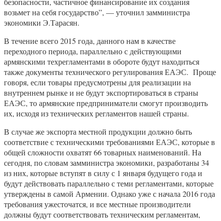
безопасности, частичное финансирование их создания
возьмет на себя государство”, — уточнил замминистра
экономики Э.Тарасян.
В течение всего 2015 года, данного нам в качестве
переходного периода, параллельно с действующими
армянскими техрегламентами в обороте будут находиться
также документы технического регулирования ЕАЭС. Проще
говоря, если товары предусмотрены для реализации на
внутреннем рынке и не будут экспортироваться в страны
ЕАЭС, то армянские предприниматели смогут производить
их, исходя из технических регламентов нашей страны.
В случае же экспорта местной продукции должно быть
соответствие с техническими требованиями ЕАЭС, которые в
общей сложности охватят 66 товарных наименований. На
сегодня, по словам замминистра экономики, разработаны 34
из них, которые вступят в силу с 1 января будущего года и
будут действовать параллельно с теми регламентами, которые
утверждены в самой Армении. Однако уже с начала 2016 года
требования ужесточатся, и все местные производители
должны будут соответствовать техническим регламентам,