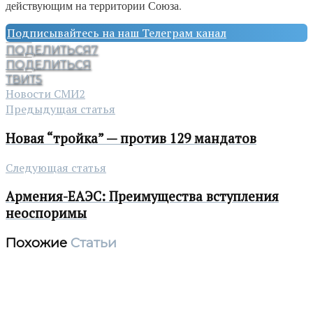
действующим на территории Союза.
Подписывайтесь на наш Телеграм канал
ПОДЕЛИТЬСЯ
7
ПОДЕЛИТЬСЯ
ТВИТ
5
Новости СМИ2
Предыдущая статья
Новая “тройка” — против 129 мандатов
Следующая статья
Армения-ЕАЭС: Преимущества вступления
неоспоримы
Похожие
Статьи