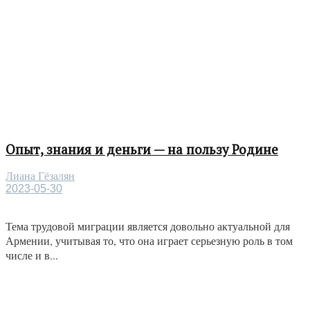
Опыт, знания и деньги — на пользу Родине
Лиана Гёзалян
2023-05-30
Тема трудовой миграции является довольно актуальной для
Армении, учитывая то, что она играет серьезную роль в том
числе и в...