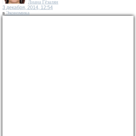
Лиана Гёзалян
3 декабря, 2014, 12:54
в
Экономика