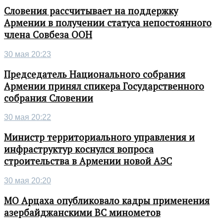
Словения рассчитывает на поддержку
Армении в получении статуса непостоянного
члена Совбеза ООН
30 мая 20:23
Председатель Национального собрания
Армении принял спикера Государственного
собрания Словении
30 мая 20:22
Министр территориального управления и
инфраструктур коснулся вопроса
строительства в Армении новой АЭС
30 мая 20:20
МО Арцаха опубликовало кадры применения
азербайджанскими ВС минометов