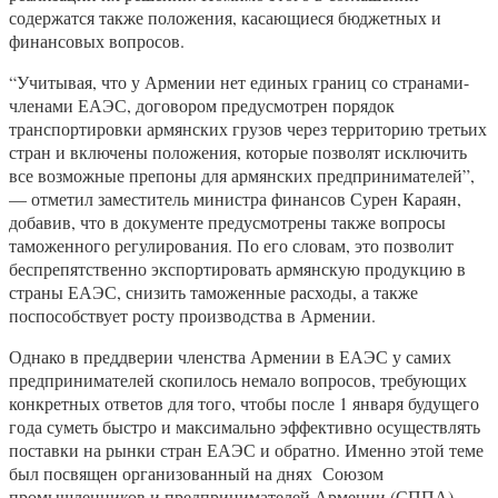
содержатся также положения, касающиеся бюджетных и
финансовых вопросов.
“Учитывая, что у Армении нет единых границ со странами-
членами ЕАЭС, договором предусмотрен порядок
транспортировки армянских грузов через территорию третьих
стран и включены положения, которые позволят исключить
все возможные препоны для армянских предпринимателей”,
— отметил заместитель министра финансов Сурен Караян,
добавив, что в документе предусмотрены также вопросы
таможенного регулирования. По его словам, это позволит
беспрепятственно экспортировать армянскую продукцию в
страны ЕАЭС, снизить таможенные расходы, а также
поспособствует росту производства в Армении.
Однако в преддверии членства Армении в ЕАЭС у самих
предпринимателей скопилось немало вопросов, требующих
конкретных ответов для того, чтобы после 1 января будущего
года суметь быстро и максимально эффективно осуществлять
поставки на рынки стран ЕАЭС и обратно. Именно этой теме
был посвящен организованный на днях Союзом
промышленников и предпринимателей Армении (СППА)