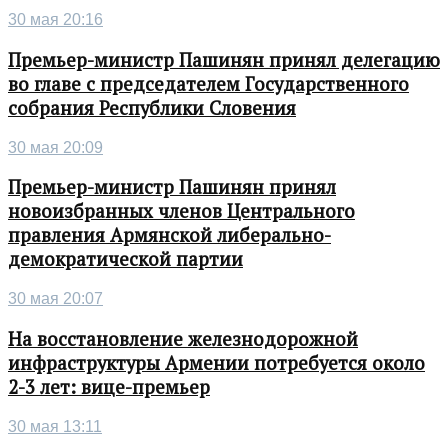
30 мая 20:16
Премьер-министр Пашинян принял делегацию
во главе с председателем Государственного
собрания Республики Словения
30 мая 20:09
Премьер-министр Пашинян принял
новоизбранных членов Центрального
правления Армянской либерально-
демократической партии
30 мая 20:07
На восстановление железнодорожной
инфраструктуры Армении потребуется около
2-3 лет: вице-премьер
30 мая 13:11