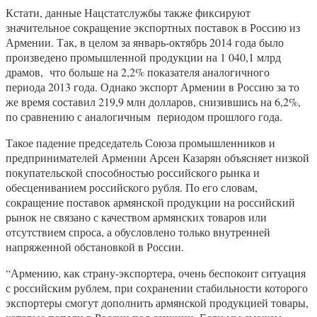
Кстати, данные Нацстатслужбы также фиксируют
значительное сокращение экспортных поставок в Россию из
Армении. Так, в целом за январь-октябрь 2014 года было
произведено промышленной продукции на 1 040,1 млрд
драмов, что больше на 2,2% показателя аналогичного
периода 2013 года. Однако экспорт Армении в Россию за то
же время составил 219,9 млн долларов, снизившись на 6,2%,
по сравнению с аналогичным периодом прошлого года.
Такое падение председатель Союза промышленников и
предпринимателей Армении Арсен Казарян объясняет низкой
покупательской способностью российского рынка и
обесцениванием российского рубля. По его словам,
сокращение поставок армянской продукции на российский
рынок не связано с качеством армянских товаров или
отсутствием спроса, а обусловлено только внутренней
напряженной обстановкой в России.
“Армению, как страну-экспортера, очень беспокоит ситуация
с российским рублем, при сохранении стабильности которого
экспортеры смогут дополнить армянской продукцией товары,