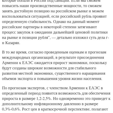
которые попали в России под санкции. Если мы сможем
повысить наши производственные мощности, то сможем
занять достойную позицию на российском рынке и можем
воспользоваться ситуацией, если российский рубль проявит
определенную стабильность. Однако на данный момент
российские партнеры в некоторой степени затягивают
процесс закупок в ожидании дальнейшей ценовой политики
на рынке и позиции рубля”, — детально изложил суть дела г-
н Казарян.
В то же время, согласно проведенным оценкам и прогнозам
международных организаций, в результате присоединения
Армении к ЕАЭС ожидается прирост экономики, поскольку
будут созданы широкие возможности для стабильного
развития местной экономики, существенного наращивания
объемов экспорта и повышения уровня жизни населения.
По прогнозам экспертов, с членством Армении к ЕАЭС в
определенный период появится возможность для обеспечения
прироста в размере 1,2-2,5%. Но одновременно это приведет к
дополнительному инфляционному давлению в размере
0,3%-0,6%. Рост цен в краткосрочной перспективе, полагают