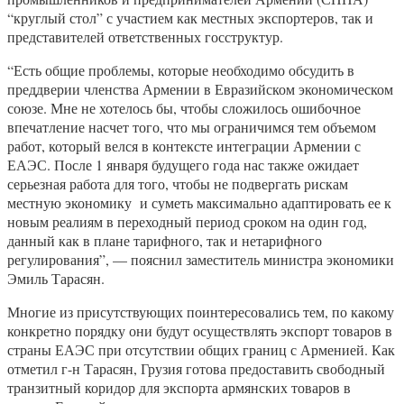
“круглый стол” с участием как местных экспортеров, так и
представителей ответственных госструктур.
“Есть общие проблемы, которые необходимо обсудить в
преддверии членства Армении в Евразийском экономическом
союзе. Мне не хотелось бы, чтобы сложилось ошибочное
впечатление насчет того, что мы ограничимся тем объемом
работ, который велся в контексте интеграции Армении с
ЕАЭС. После 1 января будущего года нас также ожидает
серьезная работа для того, чтобы не подвергать рискам
местную экономику и суметь максимально адаптировать ее к
новым реалиям в переходный период сроком на один год,
данный как в плане тарифного, так и нетарифного
регулирования”, — пояснил заместитель министра экономики
Эмиль Тарасян.
Многие из присутствующих поинтересовались тем, по какому
конкретно порядку они будут осуществлять экспорт товаров в
страны ЕАЭС при отсутствии общих границ с Арменией. Как
отметил г-н Тарасян, Грузия готова предоставить свободный
транзитный коридор для экспорта армянских товаров в