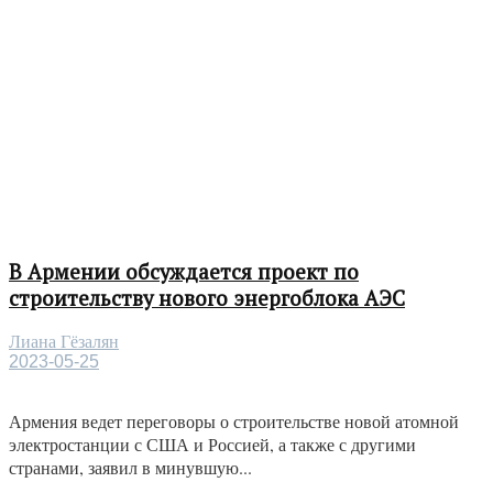
В Армении обсуждается проект по
строительству нового энергоблока АЭС
Лиана Гёзалян
2023-05-25
Армения ведет переговоры о строительстве новой атомной
электростанции с США и Россией, а также с другими
странами, заявил в минувшую...