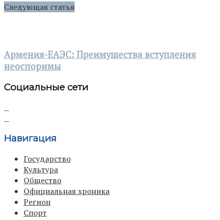
Следующая статья
Армения-ЕАЭС: Преимущества вступления
неоспоримы
Социальные сети
Навигация
Государство
Культура
Общество
Официальная хроника
Регион
Спорт