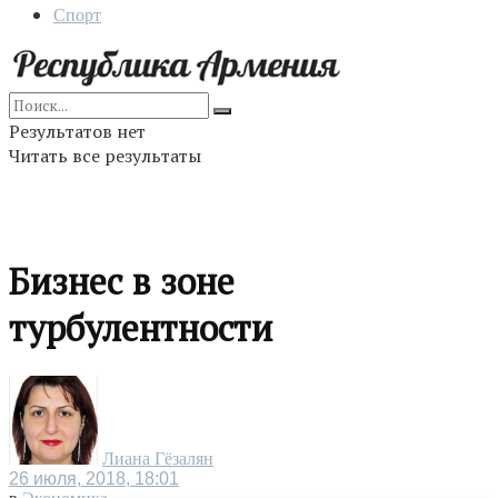
Спорт
Результатов нет
Читать все результаты
Бизнес в зоне
турбулентности
Лиана Гёзалян
26 июля, 2018, 18:01