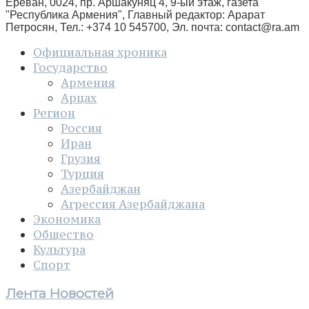
Ереван, 0024, пр. Аршакуняц 4, 9-ый этаж, газета
"Республика Армения", Главный редактор: Арарат
Петросян, Тел.: +374 10 545700, Эл. почта:
contact@ra.am
Официальная хроника
Государство
Армения
Арцах
Регион
Россия
Иран
Грузия
Турция
Азербайджан
Агрессия Азербайджана
Экономика
Общество
Культура
Спорт
Лента Новостей