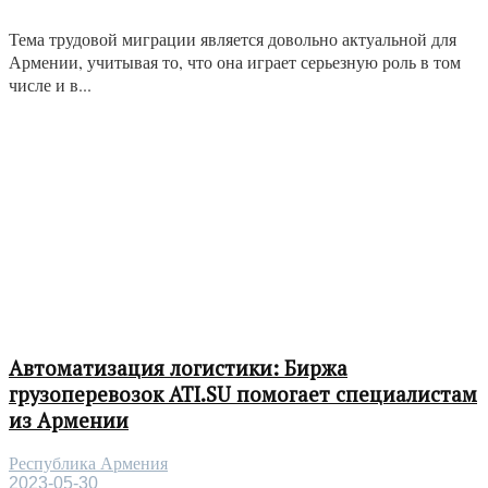
Тема трудовой миграции является довольно актуальной для
Армении, учитывая то, что она играет серьезную роль в том
числе и в...
Автоматизация логистики: Биржа
грузоперевозок ATI.SU помогает специалистам
из Армении
Республика Армения
2023-05-30