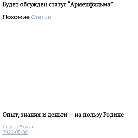
Будет обсужден статус “Арменфильма”
Похожие
Статьи
Опыт, знания и деньги — на пользу Родине
Лиана Гёзалян
2023-05-30