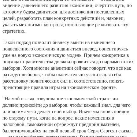
видение дальнейшего развития экономики, очертить путь, по
которому будем двигаться для достижения поставленных
целей, разработать план конкретных действий и, наконец,
указать механизмы контроля, позволяющие реализовать эту
стратегию.
Такой подход позволит бизнесу выйти из нынешнего
подвешенного состояния и двигаться вперед, ориентируясь
уже на новую экономическую модель. Причем конкретика в
подходах правительства должна проявиться до парламентских
выборов. Хотя многие аналитики сейчас говорят, что все как
раз ждут выборов, чтобы окончательно уяснить для себя
расстановку политических сил и, соответственно, понять
предстоящие правила игры на экономическом фронте.
“На мой взгляд, озвучивание экономической стратегии
должно произойти до выборов, чтобы каждый знал, для чего
или во имя чего делает свой выбор. Иначе мы вновь пойдем
по старому пути, когда на вопрос, какие изменения в
налоговой, таможенной сфере ждут предпринимателей,
баллотирующийся на свой первый срок Серж Саргсян сказал,
— вы нас выберите, потом увидите. Вот он избрался, и мы