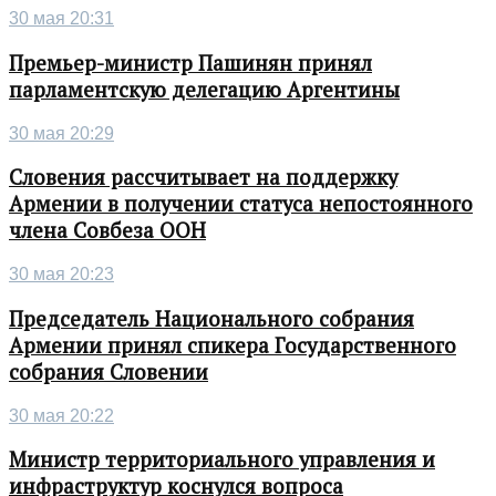
30 мая 20:31
Премьер-министр Пашинян принял
парламентскую делегацию Аргентины
30 мая 20:29
Словения рассчитывает на поддержку
Армении в получении статуса непостоянного
члена Совбеза ООН
30 мая 20:23
Председатель Национального собрания
Армении принял спикера Государственного
собрания Словении
30 мая 20:22
Министр территориального управления и
инфраструктур коснулся вопроса