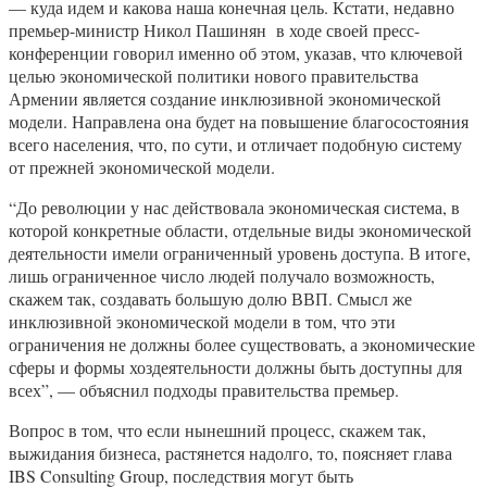
— куда идем и какова наша конечная цель. Кстати, недавно
премьер-министр Никол Пашинян в ходе своей пресс-
конференции говорил именно об этом, указав, что ключевой
целью экономической политики нового правительства
Армении является создание инклюзивной экономической
модели. Направлена она будет на повышение благосостояния
всего населения, что, по сути, и отличает подобную систему
от прежней экономической модели.
“До революции у нас действовала экономическая система, в
которой конкретные области, отдельные виды экономической
деятельности имели ограниченный уровень доступа. В итоге,
лишь ограниченное число людей получало возможность,
скажем так, создавать большую долю ВВП. Смысл же
инклюзивной экономической модели в том, что эти
ограничения не должны более существовать, а экономические
сферы и формы хоздеятельности должны быть доступны для
всех”, — объяснил подходы правительства премьер.
Вопрос в том, что если нынешний процесс, скажем так,
выжидания бизнеса, растянется надолго, то, поясняет глава
IBS Consulting Group, последствия могут быть