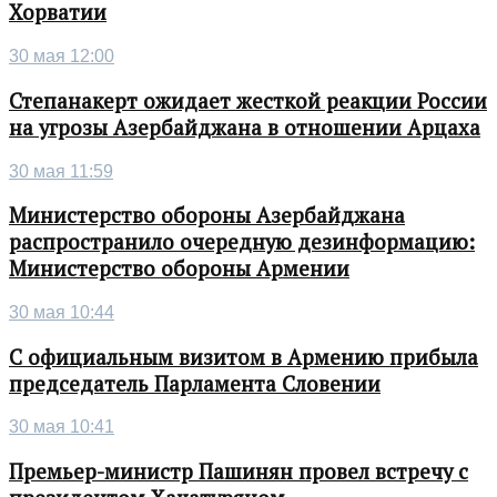
Хорватии
30 мая 12:00
Степанакерт ожидает жесткой реакции России
на угрозы Азербайджана в отношении Арцаха
30 мая 11:59
Министерство обороны Азербайджана
распространило очередную дезинформацию:
Министерство обороны Армении
30 мая 10:44
С официальным визитом в Армению прибыла
председатель Парламента Словении
30 мая 10:41
Премьер-министр Пашинян провел встречу с