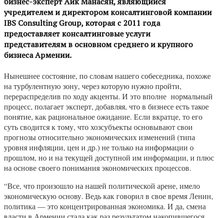
бизнес-эксперт Айк Манасян, являющийся
учредителем и директором консалтинговой компании
IBS Consulting Group, которая с 2011 года
предоставляет консалтинговые услуги
представителям в основном среднего и крупного
бизнеса Армении.
Нынешнее состояние, по словам нашего собеседника, похоже
на турбулентную зону, через которую нужно пройти,
перераспределив по ходу акценты. И это вполне нормальный
процесс, полагает эксперт, добавляя, что в бизнесе есть такое
понятие, как рациональное ожидание. Если вкратце, то его
суть сводится к тому, что хозсубъекты основывают свои
прогнозы относительно экономических изменений (типа
уровня инфляции, цен и др.) не только на информации о
прошлом, но и на текущей доступной им информации, и плюс
на основе своего понимания экономических процессов.
“Все, что произошло на нашей политической арене, имело
экономическую основу. Ведь как говорил в свое время Ленин,
политика — это концентрированная экономика. И да, смена
власти в Армении стала как раз результатом накопившегося