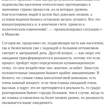
недовольства населения относительно протекающих в
экономике страны процессов, из-за которых уровень
благосостояния людей в целом был довольно низким, а
условия ведения бизнеса оставляли желать лучшего. Все это
концентрировалось и, в конечном счете, привело к
политическим изменениям”, — проанализировал ситуацию г-
н Манасян.
Сегодня же, продолжил он, подавляющая часть как населения,
так и бизнесменов уже с надеждой и большим оптимизмом
смотрит в завтрашний день. Другой вопрос — как скоро эти
ожидания трансформируются в реальность, потому что если
процесс пройдет через определенную кульминационную
точку, то свое воздействие оно, конечно, ослабит. Зачастую
положительные ожидания бывают крайне завышенными. В
бизнесе, по словам главы консалтинговой компании, есть
очень важный концепт: если твоя планка ожиданий очень
высокая, и вдруг это не претворяется в реальность, то градус
разочарования бывает гораздо большим, чем в случае, когда та
же планка установлена на более низком уровне, но реальность
оказывается выше ожидаемого.