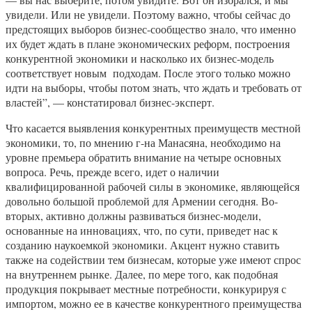
увидели. Или не увидели. Поэтому важно, чтобы сейчас до
предстоящих выборов бизнес-сообщество знало, что именно
их будет ждать в плане экономических реформ, построения
конкурентной экономики и насколько их бизнес-модель
соответствует новым подходам. После этого только можно
идти на выборы, чтобы потом знать, что ждать и требовать от
властей”, — констатировал бизнес-эксперт.
Что касается выявления конкурентных преимуществ местной
экономики, то, по мнению г-на Манасяна, необходимо на
уровне премьера обратить внимание на четыре основных
вопроса. Речь, прежде всего, идет о наличии
квалифицированной рабочей силы в экономике, являющейся
довольно большой проблемой для Армении сегодня. Во-
вторых, активно должны развиваться бизнес-модели,
основанные на инновациях, что, по сути, приведет нас к
созданию наукоемкой экономики. Акцент нужно ставить
также на содействии тем бизнесам, которые уже имеют спрос
на внутреннем рынке. Далее, по мере того, как подобная
продукция покрывает местные потребности, конкурируя с
импортом, можно ее в качестве конкурентного преимущества