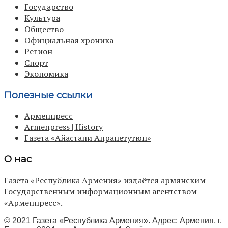
Государство
Культура
Общество
Официальная хроника
Регион
Спорт
Экономика
Полезные ссылки
Арменпресс
Armenpress | History
Газета «Айастани Анрапетутюн»
О нас
Газета «Республика Армения» издаётся армянским
Государственным информационным агентством
«Арменпресс».
© 2021 Газета «Республика Армения». Адрес: Армения, г.