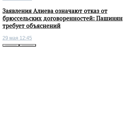
Заявления Алиева означают отказ от
брюссельских договоренностей: Пашинян
требует объяснений
29 мая 12:45