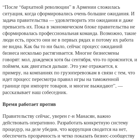
“После “бархатной революции” в Армении сложилась
ситуация, когда сформировались очень большие ожидания. И
задача правительства — удовлетворить эти ожидания и даже
превысить их. Пока в экономическом блоке правительства не
сформировалась профессиональная команда. Возможно, такие
люди есть, просто они не в первых рядах и потому их работа
не видна. Как бы то ни было, сейчас процесс ожиданий
бизнеса несколько растягивается. Многие бизнесмены
говорят: мол, дождемся хотя бы сентября, что-то прояснится, и
поймем, как двигаться дальше. Это уже отражается, к
примеру, на компаниях по грузоперевозкам в связи с тем, что
идет процесс пересмотра правил игры на таможенной
границе при импорте товаров, и многие выжидают”, —
рассказывает наш собеседник.
Время работает против
Правительству сейчас, уверен г-н Манасян, важно
действовать оперативно. Разработать конкретную систему
процедур, на деле убедив, что коррупция сводится на нет,
обеспечить прозрачность и четко показать бизнес-сообществу