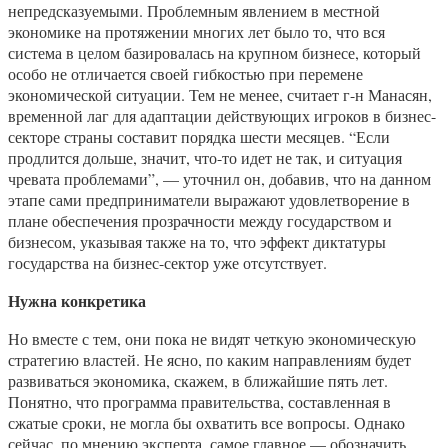
непредсказуемыми. Проблемным явлением в местной
экономике на протяжении многих лет было то, что вся
система в целом базировалась на крупном бизнесе, который
особо не отличается своей гибкостью при перемене
экономической ситуации. Тем не менее, считает г-н Манасян,
временной лаг для адаптации действующих игроков в бизнес-
секторе страны составит порядка шести месяцев. “Если
продлится дольше, значит, что-то идет не так, и ситуация
чревата проблемами”, — уточнил он, добавив, что на данном
этапе сами предприниматели выражают удовлетворение в
плане обеспечения прозрачности между государством и
бизнесом, указывая также на то, что эффект диктатуры
государства на бизнес-сектор уже отсутствует.
Нужна конкретика
Но вместе с тем, они пока не видят четкую экономическую
стратегию властей. Не ясно, по каким направлениям будет
развиваться экономика, скажем, в ближайшие пять лет.
Понятно, что программа правительства, составленная в
сжатые сроки, не могла бы охватить все вопросы. Однако
сейчас, по мнению эксперта, самое главное — обозначить