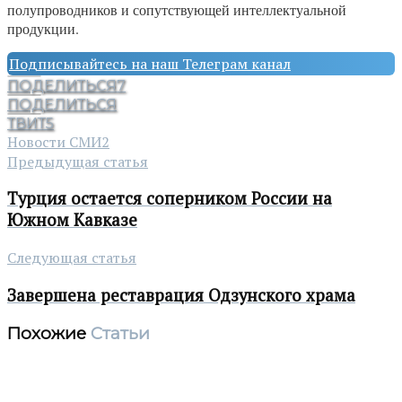
полупроводников и сопутствующей интеллектуальной
продукции.
Подписывайтесь на наш Телеграм канал
ПОДЕЛИТЬСЯ
7
ПОДЕЛИТЬСЯ
ТВИТ
5
Новости СМИ2
Предыдущая статья
Турция остается соперником России на
Южном Кавказе
Следующая статья
Завершена реставрация Одзунского храма
Похожие
Статьи