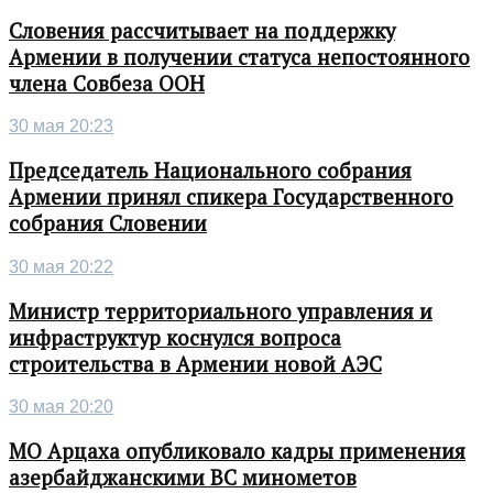
Словения рассчитывает на поддержку
Армении в получении статуса непостоянного
члена Совбеза ООН
30 мая 20:23
Председатель Национального собрания
Армении принял спикера Государственного
собрания Словении
30 мая 20:22
Министр территориального управления и
инфраструктур коснулся вопроса
строительства в Армении новой АЭС
30 мая 20:20
МО Арцаха опубликовало кадры применения
азербайджанскими ВС минометов