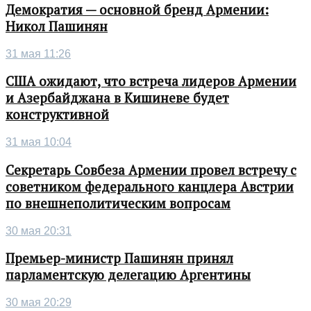
Демократия — основной бренд Армении:
Никол Пашинян
31 мая 11:26
США ожидают, что встреча лидеров Армении
и Азербайджана в Кишиневе будет
конструктивной
31 мая 10:04
Секретарь Совбеза Армении провел встречу с
советником федерального канцлера Австрии
по внешнеполитическим вопросам
30 мая 20:31
Премьер-министр Пашинян принял
парламентскую делегацию Аргентины
30 мая 20:29