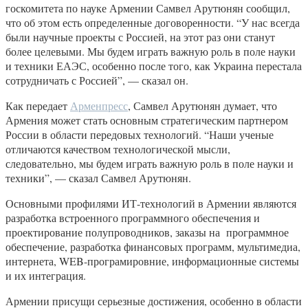
госкомитета по науке Армении Самвел Арутюнян сообщил,
что об этом есть определенные договоренности. “У нас всегда
были научные проекты с Россией, на этот раз они станут
более целевыми. Мы будем играть важную роль в поле науки
и техники ЕАЭС, особенно после того, как Украина перестала
сотрудничать с Россией”, — сказал он.
Как передает
Арменпресс
, Самвел Арутюнян думает, что
Армения может стать основным стратегическим партнером
России в области передовых технологий. “Наши ученые
отличаются качеством технологической мысли,
следовательно, мы будем играть важную роль в поле науки и
техники”, — сказал Самвел Арутюнян.
Основными профилями ИТ-технологий в Армении являются
разработка встроенного программного обеспечения и
проектирование полупроводников, заказы на программное
обеспечение, разработка финансовых программ, мультимедиа,
интернета, WEB-програмировние, информационные системы
и их интеграция.
Армении присущи серьезные достижения, особенно в области