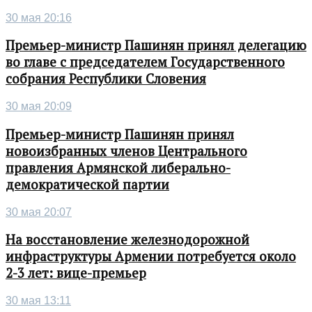
30 мая 20:16
Премьер-министр Пашинян принял делегацию
во главе с председателем Государственного
собрания Республики Словения
30 мая 20:09
Премьер-министр Пашинян принял
новоизбранных членов Центрального
правления Армянской либерально-
демократической партии
30 мая 20:07
На восстановление железнодорожной
инфраструктуры Армении потребуется около
2-3 лет: вице-премьер
30 мая 13:11