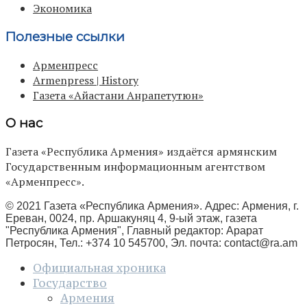
Экономика
Полезные ссылки
Арменпресс
Armenpress | History
Газета «Айастани Анрапетутюн»
О нас
Газета «Республика Армения» издаётся армянским
Государственным информационным агентством
«Арменпресс».
© 2021 Газета «Республика Армения». Адрес: Армения, г.
Ереван, 0024, пр. Аршакуняц 4, 9-ый этаж, газета
"Республика Армения", Главный редактор: Арарат
Петросян, Тел.: +374 10 545700, Эл. почта:
contact@ra.am
Официальная хроника
Государство
Армения