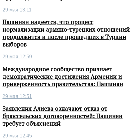
29 мая 13:11
Пашинян надеется, что процесс
нормализации армяно-турецких отношений
продолжится и после прошедших в Турции
выборов
29 мая 12:59
Международное сообщество признает
демократические достижения Армении и
приверженность правительства: Пашинян
29 мая 12:51
Заявления Алиева означают отказ от
брюссельских договоренностей: Пашинян
требует объяснений
29 мая 12:45