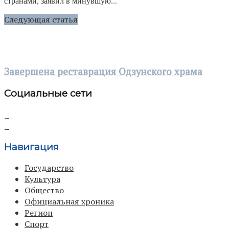
странами, заявил в минувшую...
Следующая статья
Завершена реставрация Одзунского храма
Социальные сети
Навигация
Государство
Культура
Общество
Официальная хроника
Регион
Спорт