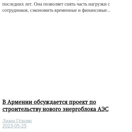
последних лет. Она позволяет снять часть нагрузки с
сотрудников, сэкономить временные и финансовые...
В Армении обсуждается проект по
строительству нового энергоблока АЭС
Лиана Гёзалян
2023-05-25