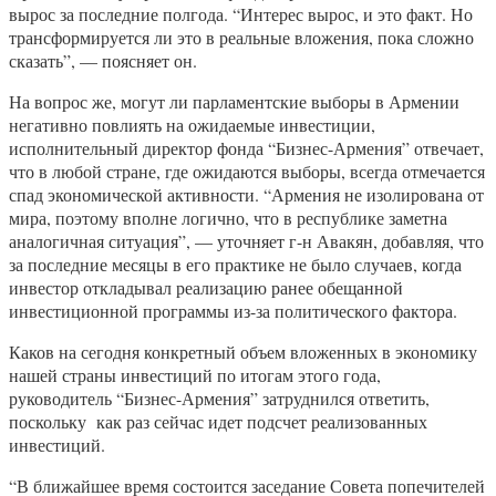
вырос за последние полгода. “Интерес вырос, и это факт. Но
трансформируется ли это в реальные вложения, пока сложно
сказать”, — поясняет он.
На вопрос же, могут ли парламентские выборы в Армении
негативно повлиять на ожидаемые инвестиции,
исполнительный директор фонда “Бизнес-Армения” отвечает,
что в любой стране, где ожидаются выборы, всегда отмечается
спад экономической активности. “Армения не изолирована от
мира, поэтому вполне логично, что в республике заметна
аналогичная ситуация”, — уточняет г-н Авакян, добавляя, что
за последние месяцы в его практике не было случаев, когда
инвестор откладывал реализацию ранее обещанной
инвестиционной программы из-за политического фактора.
Каков на сегодня конкретный объем вложенных в экономику
нашей страны инвестиций по итогам этого года,
руководитель “Бизнес-Армения” затруднился ответить,
поскольку как раз сейчас идет подсчет реализованных
инвестиций.
“В ближайшее время состоится заседание Совета попечителей