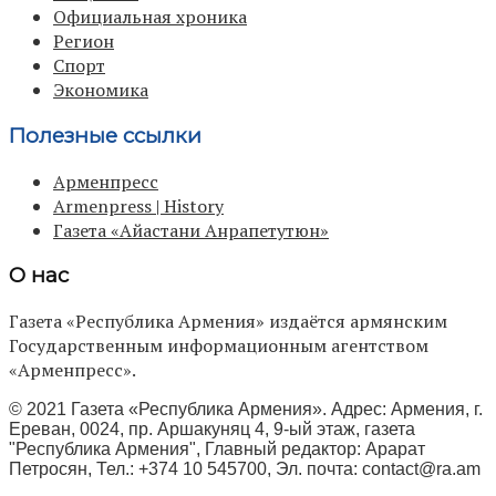
Официальная хроника
Регион
Спорт
Экономика
Полезные ссылки
Арменпресс
Armenpress | History
Газета «Айастани Анрапетутюн»
О нас
Газета «Республика Армения» издаётся армянским
Государственным информационным агентством
«Арменпресс».
© 2021 Газета «Республика Армения». Адрес: Армения, г.
Ереван, 0024, пр. Аршакуняц 4, 9-ый этаж, газета
"Республика Армения", Главный редактор: Арарат
Петросян, Тел.: +374 10 545700, Эл. почта:
contact@ra.am