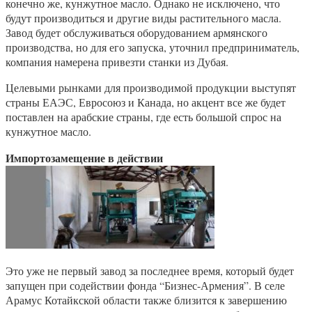
конечно же, кунжутное масло. Однако не исключено, что
будут производиться и другие виды растительного масла.
Завод будет обслуживаться оборудованием армянского
производства, но для его запуска, уточнил предприниматель,
компания намерена привезти станки из Дубая.
Целевыми рынками для производимой продукции выступят
страны ЕАЭС, Евросоюз и Канада, но акцент все же будет
поставлен на арабские страны, где есть большой спрос на
кунжутное масло.
Импортозамещение в действии
Это уже не первый завод за последнее время, который будет
запущен при содействии фонда “Бизнес-Армения”. В селе
Арамус Котайкской области также близится к завершению