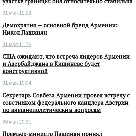
участке границы: она относительно стабильна
31 мая 12:22
Демократия — основной бренд Армении:
Никол Пашинян
31 мая 11:26
США ожидают, что встреча лидеров Армении
и Азербайджана в Кишиневе будет
конструктивной
31 мая 10:04
Секретарь Совбеза Армении провел встречу с
советником федерального канцлера Австрии
по внешнеполитическим вопросам
30 мая 20:31
Премьер-министр Пашинян принял