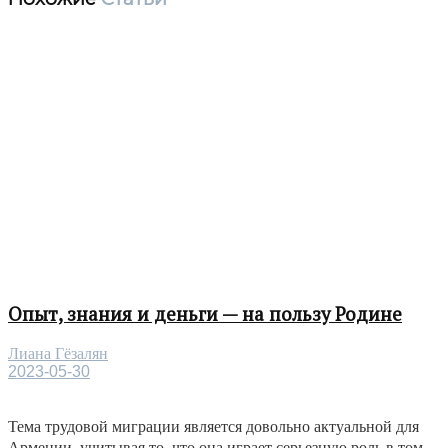
Опыт, знания и деньги — на пользу Родине
Лиана Гёзалян
2023-05-30
Тема трудовой миграции является довольно актуальной для
Армении, учитывая то, что она играет серьезную роль в том