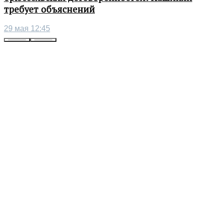
требует объяснений
29 мая 12:45