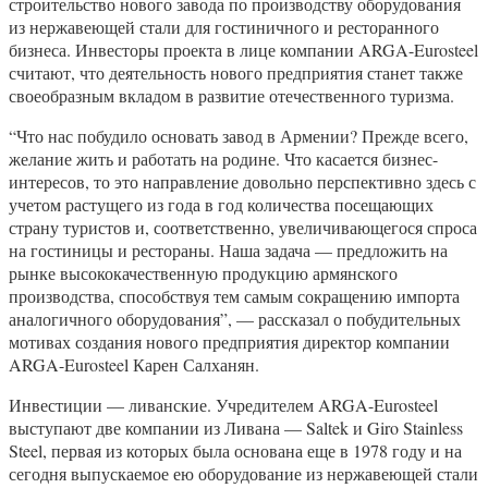
строительство нового завода по производству оборудования
из нержавеющей стали для гостиничного и ресторанного
бизнеса. Инвесторы проекта в лице компании ARGA-Eurosteel
считают, что деятельность нового предприятия станет также
своеобразным вкладом в развитие отечественного туризма.
“Что нас побудило основать завод в Армении? Прежде всего,
желание жить и работать на родине. Что касается бизнес-
интересов, то это направление довольно перспективно здесь с
учетом растущего из года в год количества посещающих
страну туристов и, соответственно, увеличивающегося спроса
на гостиницы и рестораны. Наша задача — предложить на
рынке высококачественную продукцию армянского
производства, способствуя тем самым сокращению импорта
аналогичного оборудования”, — рассказал о побудительных
мотивах создания нового предприятия директор компании
ARGA-Eurosteel Карен Салханян.
Инвестиции — ливанские. Учредителем ARGA-Eurosteel
выступают две компании из Ливана — Saltek и Giro Stainless
Steel, первая из которых была основана еще в 1978 году и на
сегодня выпускаемое ею оборудование из нержавеющей стали