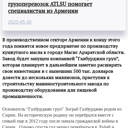
грузоперевозок ATI.SU помогает
специалистам из Армении
2023-05-30
В производственном секторе Армении к концу этого
года появится новое предприятие по производству
кунжутного масла в городе Масис Араратской области.
Завод будет запущен компанией “Галбурджян груп”,
которая планирует в дальнейшем заметно расширить
свои инвестиции и с нынешних 500 тыс. долларов
довести до нескольких миллионов, приступив к
строительству машиностроительного завода по
производству оборудования для пищевой
промышленности.
Основатель “Галбурджян груп” Зограб Галбурджян родом из
Сирии. На историческую родину он перебрался вместе с
семьей еще в 2012 году после начала гражданской войны в
Сирии. Однако спустя год решил перебраться в Дубай и