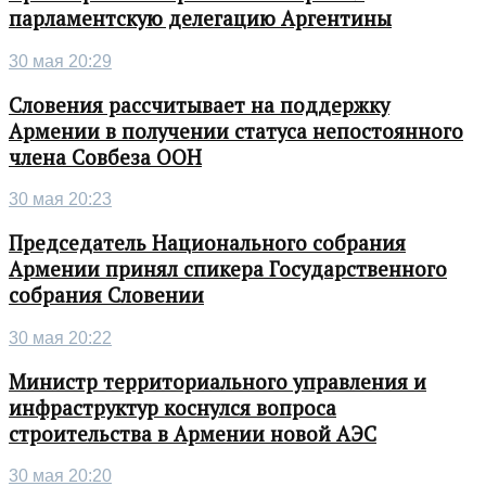
парламентскую делегацию Аргентины
30 мая 20:29
Словения рассчитывает на поддержку
Армении в получении статуса непостоянного
члена Совбеза ООН
30 мая 20:23
Председатель Национального собрания
Армении принял спикера Государственного
собрания Словении
30 мая 20:22
Министр территориального управления и
инфраструктур коснулся вопроса
строительства в Армении новой АЭС
30 мая 20:20