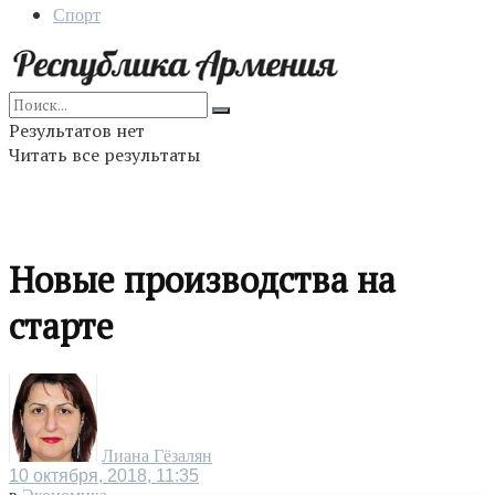
Спорт
Результатов нет
Читать все результаты
Новые производства на
старте
Лиана Гёзалян
10 октября, 2018, 11:35