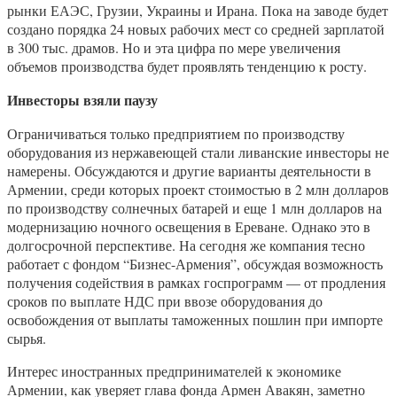
рынки ЕАЭС, Грузии, Украины и Ирана. Пока на заводе будет
создано порядка 24 новых рабочих мест со средней зарплатой
в 300 тыс. драмов. Но и эта цифра по мере увеличения
объемов производства будет проявлять тенденцию к росту.
Инвесторы взяли паузу
Ограничиваться только предприятием по производству
оборудования из нержавеющей стали ливанские инвесторы не
намерены. Обсуждаются и другие варианты деятельности в
Армении, среди которых проект стоимостью в 2 млн долларов
по производству солнечных батарей и еще 1 млн долларов на
модернизацию ночного освещения в Ереване. Однако это в
долгосрочной перспективе. На сегодня же компания тесно
работает с фондом “Бизнес-Армения”, обсуждая возможность
получения содействия в рамках госпрограмм — от продления
сроков по выплате НДС при ввозе оборудования до
освобождения от выплаты таможенных пошлин при импорте
сырья.
Интерес иностранных предпринимателей к экономике
Армении, как уверяет глава фонда Армен Авакян, заметно