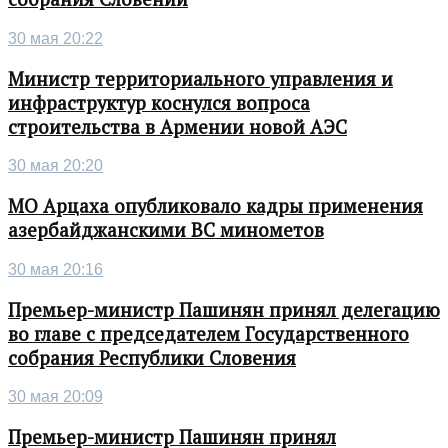
30 мая 20:22
Министр территориального управления и
инфраструктур коснулся вопроса
строительства в Армении новой АЭС
30 мая 20:20
МО Арцаха опубликовало кадры применения
азербайджанскими ВС минометов
30 мая 20:16
Премьер-министр Пашинян принял делегацию
во главе с председателем Государственного
собрания Республики Словения
30 мая 20:09
Премьер-министр Пашинян принял