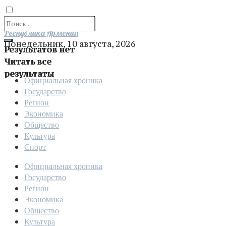
Отправить
Республика Армения
Понедельник, 10 августа, 2026
Результатов нет
Читать все
результаты
Официальная хроника
Государство
Регион
Экономика
Общество
Культура
Спорт
Официальная хроника
Государство
Регион
Экономика
Общество
Культура