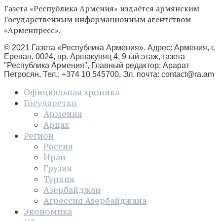
Газета «Республика Армения» издаётся армянским
Государственным информационным агентством
«Арменпресс».
© 2021 Газета «Республика Армения». Адрес: Армения, г.
Ереван, 0024, пр. Аршакуняц 4, 9-ый этаж, газета
"Республика Армения", Главный редактор: Арарат
Петросян, Тел.: +374 10 545700, Эл. почта:
contact@ra.am
Официальная хроника
Государство
Армения
Арцах
Регион
Россия
Иран
Грузия
Турция
Азербайджан
Агрессия Азербайджана
Экономика