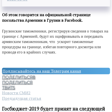
Об этом говорится на официальной странице
посольства Армении в Грузии в Facebook.
Грузинские таможенники, регистрируя сведения о товарах на
границе с Арменией, будут их оцифровывать и передавать
армянским таможенникам, что ускорит таможенные
процедуры на границе, избегая повторного досмотра или
проводя его в крайних случаях.
Подписывайтесь на наш Телеграм канал
ПОДЕЛИТЬСЯ
8
ПОДЕЛИТЬСЯ
ТВИТ
5
Новости СМИ2
Предыдущая статья
Госбюджет-2019 будет принят на следующей