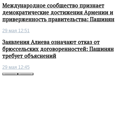
Международное сообщество признает
демократические достижения Армении и
приверженность правительства: Пашинян
29 мая 12:51
Заявления Алиева означают отказ от
брюссельских договоренностей: Пашинян
требует объяснений
29 мая 12:45