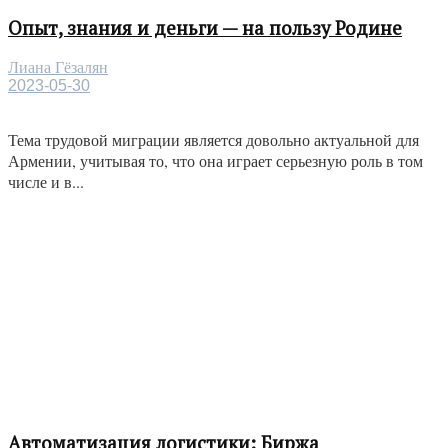
Опыт, знания и деньги — на пользу Родине
Лиана Гёзалян
2023-05-30
Тема трудовой миграции является довольно актуальной для
Армении, учитывая то, что она играет серьезную роль в том
числе и в...
Автоматизация логистики: Биржа