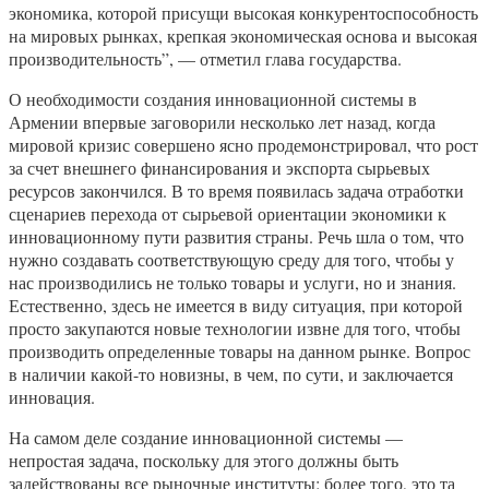
экономика, которой присущи высокая конкурентоспособность
на мировых рынках, крепкая экономическая основа и высокая
производительность”, — отметил глава государства.
О необходимости создания инновационной системы в
Армении впервые заговорили несколько лет назад, когда
мировой кризис совершено ясно продемонстрировал, что рост
за счет внешнего финансирования и экспорта сырьевых
ресурсов закончился. В то время появилась задача отработки
сценариев перехода от сырьевой ориентации экономики к
инновационному пути развития страны. Речь шла о том, что
нужно создавать соответствующую среду для того, чтобы у
нас производились не только товары и услуги, но и знания.
Естественно, здесь не имеется в виду ситуация, при которой
просто закупаются новые технологии извне для того, чтобы
производить определенные товары на данном рынке. Вопрос
в наличии какой-то новизны, в чем, по сути, и заключается
инновация.
На самом деле создание инновационной системы —
непростая задача, поскольку для этого должны быть
задействованы все рыночные институты: более того, это та