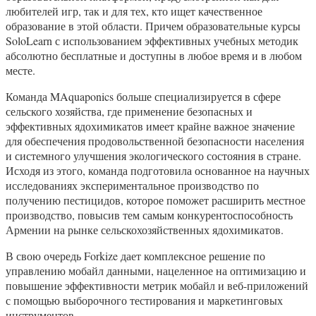
любителей игр, так и для тех, кто ищет качественное
образование в этой области. Причем образовательные курсы
SoloLearn с использованием эффективных учебных методик
абсолютно бесплатные и доступны в любое время и в любом
месте.
Команда MAquaponics больше специализируется в сфере
сельского хозяйства, где применение безопасных и
эффективных ядохимикатов имеет крайне важное значение
для обеспечения продовольственной безопасности населения
и системного улучшения экологического состояния в стране.
Исходя из этого, команда подготовила основанное на научных
исследованиях экспериментальное производство по
получению пестицидов, которое поможет расширить местное
производство, повысив тем самым конкурентоспособность
Армении на рынке сельскохозяйственных ядохимикатов.
В свою очередь Forkize дает комплексное решение по
управлению мобайл данными, нацеленное на оптимизацию и
повышение эффективности метрик мобайл и веб-приложений
с помощью выборочного тестирования и маркетинговых
инструментов.