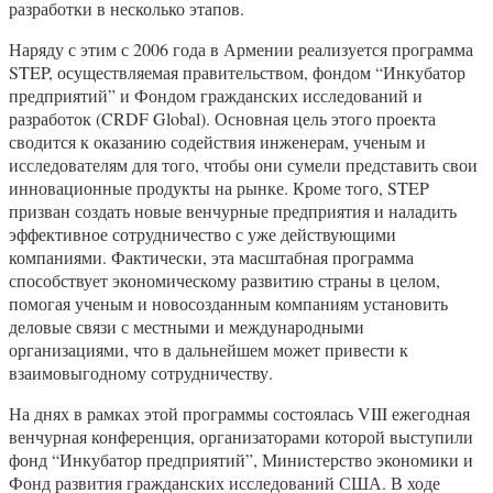
разработки в несколько этапов.
Наряду с этим с 2006 года в Армении реализуется программа
STEP, осуществляемая правительством, фондом “Инкубатор
предприятий” и Фондом гражданских исследований и
разработок (CRDF Global). Основная цель этого проекта
сводится к оказанию содействия инженерам, ученым и
исследователям для того, чтобы они сумели представить свои
инновационные продукты на рынке. Кроме того, STEP
призван создать новые венчурные предприятия и наладить
эффективное сотрудничество с уже действующими
компаниями. Фактически, эта масштабная программа
способствует экономическому развитию страны в целом,
помогая ученым и новосозданным компаниям установить
деловые связи с местными и международными
организациями, что в дальнейшем может привести к
взаимовыгодному сотрудничеству.
На днях в рамках этой программы состоялась VIII ежегодная
венчурная конференция, организаторами которой выступили
фонд “Инкубатор предприятий”, Министерство экономики и
Фонд развития гражданских исследований США. В ходе