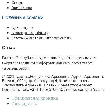
Спорт
Экономика
Полезные ссылки
Арменпресс
Armenpress | History
Газета «Айастани Анрапетутюн»
О нас
Газета «Республика Армения» издаётся армянским
Государственным информационным агентством
«Арменпресс».
© 2021 Газета «Республика Армения». Адрес: Армения, г.
Ереван, 0024, пр. Аршакуняц 4, 9-ый этаж, газета
"Республика Армения", Главный редактор: Арарат
Петросян, Тел.: +374 10 545700, Эл. почта:
contact@ra.am
Официальная хроника
Государство