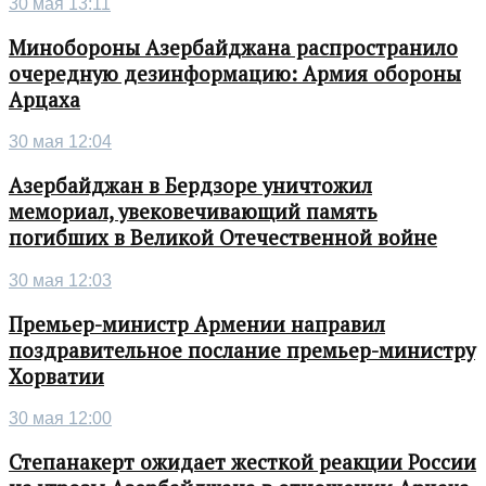
30 мая 13:11
Минобороны Азербайджана распространило
очередную дезинформацию: Армия обороны
Арцаха
30 мая 12:04
Азербайджан в Бердзоре уничтожил
мемориал, увековечивающий память
погибших в Великой Отечественной войне
30 мая 12:03
Премьер-министр Армении направил
поздравительное послание премьер-министру
Хорватии
30 мая 12:00
Степанакерт ожидает жесткой реакции России