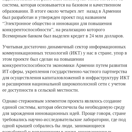
система, которая основывается на базовом и качественном
образовании. В итоге около четырех лет назад в Армении
был разработан и утвержден проект под названием
“Электронное общество и инновации для повышения
конкурентоспособности”, на реализацию которого
Всемирным банком был выделен кредит в 24 млн долларов.
Учитывая достаточно динамичный сектор информационных
коммуникационных технологий (ИКТ) у нас в стране, упор в
этом проекте был сделан на повышении
конкурентоспособности экономики Армении путем развития
ИТ-сферы, укрепления государственно-частного партнерства
для осуществления капиталовложений в инфраструктуру ИКТ
и расширения национальной широкополосной сети с учетом
ее доступности в сельской местности.
Однако стержневым элементом проекта являлось создание
единой системы, которая обеспечила бы необходимую среду
для зарождения инновационных идей. Проще говоря, стране
требовались научно-исследовательские лаборатории, где под
одной крышей собрались бы люди, занимающиеся
разработкой и воплощением в жизнь инновационных