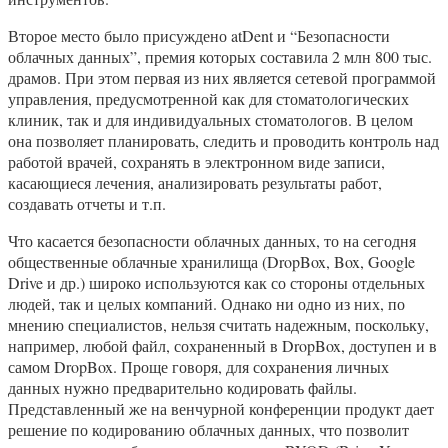
Второе место было присуждено atDent и “Безопасности
облачных данных”, премия которых составила 2 млн 800 тыс.
драмов. При этом первая из них является сетевой программой
управления, предусмотренной как для стоматологических
клиник, так и для индивидуальных стоматологов. В целом
она позволяет планировать, следить и проводить контроль над
работой врачей, сохранять в электронном виде записи,
касающиеся лечения, анализировать результаты работ,
создавать отчеты и т.п.
Что касается безопасности облачных данных, то на сегодня
общественные облачные хранилища (DropBox, Box, Google
Drive и др.) широко используются как со стороны отдельных
людей, так и целых компаний. Однако ни одно из них, по
мнению специалистов, нельзя считать надежным, поскольку,
например, любой файл, сохраненный в DropBox, доступен и в
самом DropBox. Проще говоря, для сохранения личных
данных нужно предварительно кодировать файлы.
Представленный же на венчурной конференции продукт дает
решение по кодированию облачных данных, что позволит