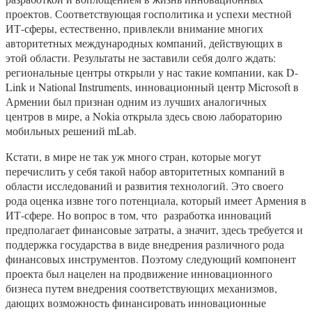
проектов. Соответствующая госполитика и успехи местной
ИТ-сферы, естественно, привлекли внимание многих
авторитетных международных компаний, действующих в
этой области. Результаты не заставили себя долго ждать:
региональные центры открыли у нас такие компании, как D-
Link и National Instruments, инновационный центр Microsoft в
Армении был признан одним из лучших аналогичных
центров в мире, а Nokia открыла здесь свою лабораторию
мобильных решений mLab.
Кстати, в мире не так уж много стран, которые могут
перечислить у себя такой набор авторитетных компаний в
области исследований и развития технологий. Это своего
рода оценка извне того потенциала, который имеет Армения в
ИТ-сфере. Но вопрос в том, что разработка инноваций
предполагает финансовые затраты, а значит, здесь требуется и
поддержка государства в виде внедрения различного рода
финансовых инструментов. Поэтому следующий компонент
проекта был нацелен на продвижение инновационного
бизнеса путем внедрения соответствующих механизмов,
дающих возможность финансировать инновационные