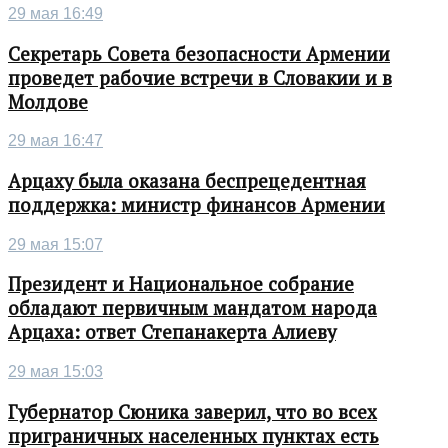
29 мая 16:49
Секретарь Совета безопасности Армении
проведет рабочие встречи в Словакии и в
Молдове
29 мая 16:47
Арцаху была оказана беспрецедентная
поддержка: министр финансов Армении
29 мая 15:07
Президент и Национальное собрание
обладают первичным мандатом народа
Арцаха: ответ Степанакерта Алиеву
29 мая 15:03
Губернатор Сюника заверил, что во всех
приграничных населенных пунктах есть