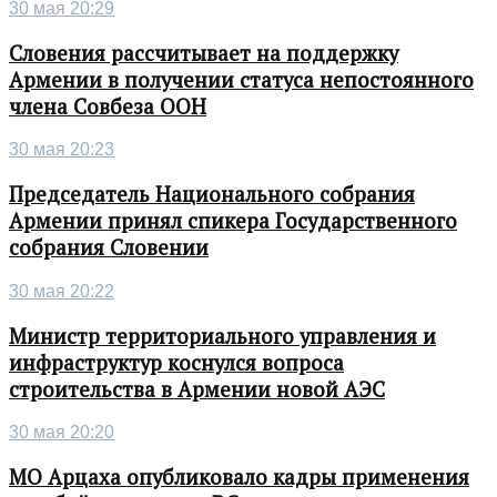
30 мая 20:29
Словения рассчитывает на поддержку
Армении в получении статуса непостоянного
члена Совбеза ООН
30 мая 20:23
Председатель Национального собрания
Армении принял спикера Государственного
собрания Словении
30 мая 20:22
Министр территориального управления и
инфраструктур коснулся вопроса
строительства в Армении новой АЭС
30 мая 20:20
МО Арцаха опубликовало кадры применения