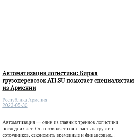
Автоматизация логистики: Биржа
грузоперевозок ATI.SU помогает специалистам
из Армении
Республика Армения
2023-05-30
Автоматизация — один из главных трендов логистики
последних лет. Она позволяет снять часть нагрузки с
сотрудников, сэкономить временные и финансовые...