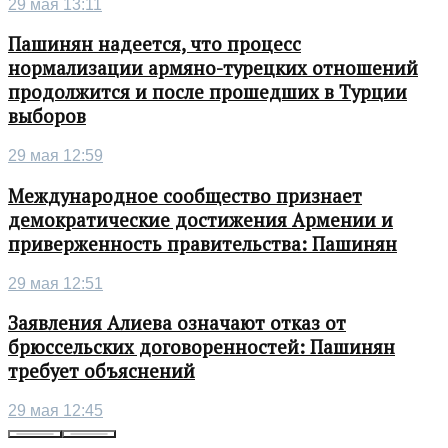
29 мая 13:11
Пашинян надеется, что процесс
нормализации армяно-турецких отношений
продолжится и после прошедших в Турции
выборов
29 мая 12:59
Международное сообщество признает
демократические достижения Армении и
приверженность правительства: Пашинян
29 мая 12:51
Заявления Алиева означают отказ от
брюссельских договоренностей: Пашинян
требует объяснений
29 мая 12:45