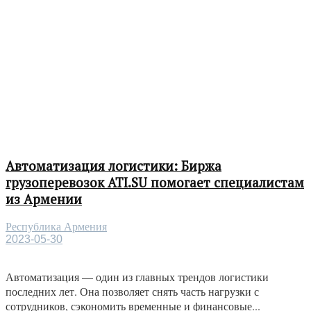
Автоматизация логистики: Биржа
грузоперевозок ATI.SU помогает специалистам
из Армении
Республика Армения
2023-05-30
Автоматизация — один из главных трендов логистики
последних лет. Она позволяет снять часть нагрузки с
сотрудников, сэкономить временные и финансовые...