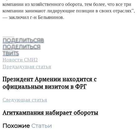
компании из хозяйственного оборота, тем более, что все три
компании занимают лидирующие позиции в своих отраслях”,
— заключил г-н Бельянинов.
ПОДЕЛИТЬСЯ
8
ПОДЕЛИТЬСЯ
ТВИТ
5
Новости СМИ2
Предыдущая статья
Президент Армении находится с
официальным визитом в ФРГ
Следующая статья
Агиткампания набирает обороты
Похожие
Статьи