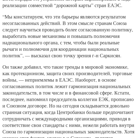
реализации совместной “дорожной карты” стран ЕАЭС.
“Мы констатируем, что эти барьеры являются результатом
несогласованных действий. В этом смысле странам Союза
следует научиться проводить более согласованную политику,
выработать новые механизмы и повышать полномочия
наднационального органа, с тем, чтобы были реальные
рычаги и полномочия для координации национальных
политик”, — высказал свою точку зрения г-н Саркисян.
Он также добавил, что такие тренды в мировой экономике,
как протекционизм, защита своих производителей, торговые
войны, — неприемлемы в ЕАЭС. Наоборот, в основе
согласованных политик лежит гармонизация национальных
законодательств, в том числе и в финансовой сфере. Кстати,
последнее, напомнил председатель коллегии ЕЭК, прописано
и Союзном договоре. Но на сегодня складывается довольно
странная ситуация, когда Центробанки больше предпочитают
сотрудничать с международными организациями, приводя в
соответствие свои стандарты с ними, нежели работать внутри
Союза по гармонизации национальных законодательств. Хотя
именно этот фактор, уверен г-н Саркисян, является