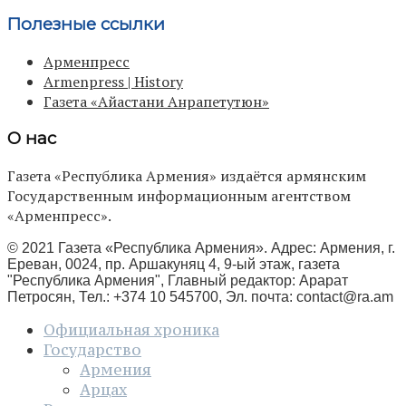
Полезные ссылки
Арменпресс
Armenpress | History
Газета «Айастани Анрапетутюн»
О нас
Газета «Республика Армения» издаётся армянским
Государственным информационным агентством
«Арменпресс».
© 2021 Газета «Республика Армения». Адрес: Армения, г.
Ереван, 0024, пр. Аршакуняц 4, 9-ый этаж, газета
"Республика Армения", Главный редактор: Арарат
Петросян, Тел.: +374 10 545700, Эл. почта:
contact@ra.am
Официальная хроника
Государство
Армения
Арцах