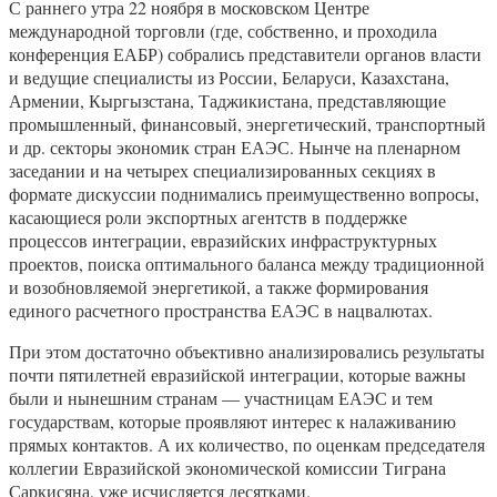
С раннего утра 22 ноября в московском Центре
международной торговли (где, собственно, и проходила
конференция ЕАБР) собрались представители органов власти
и ведущие специалисты из России, Беларуси, Казахстана,
Армении, Кыргызстана, Таджикистана, представляющие
промышленный, финансовый, энергетический, транспортный
и др. секторы экономик стран ЕАЭС. Нынче на пленарном
заседании и на четырех специализированных секциях в
формате дискуссии поднимались преимущественно вопросы,
касающиеся роли экспортных агентств в поддержке
процессов интеграции, евразийских инфраструктурных
проектов, поиска оптимального баланса между традиционной
и возобновляемой энергетикой, а также формирования
единого расчетного пространства ЕАЭС в нацвалютах.
При этом достаточно объективно анализировались результаты
почти пятилетней евразийской интеграции, которые важны
были и нынешним странам — участницам ЕАЭС и тем
государствам, которые проявляют интерес к налаживанию
прямых контактов. А их количество, по оценкам председателя
коллегии Евразийской экономической комиссии Тиграна
Саркисяна, уже исчисляется десятками.