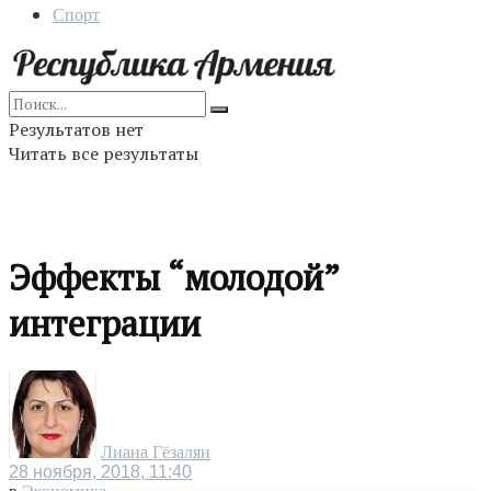
Спорт
Результатов нет
Читать все результаты
Эффекты “молодой”
интеграции
Лиана Гёзалян
28 ноября, 2018, 11:40