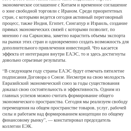
экономическое соглашение с Китаем и временное соглашение
о зоне свободной торговли с Ираном. Среди приоритетных
стран, с которыми ведется сегодня активный переговорный
процесс, также Индия, Египет, Сингапур и Израиль, создание
прямых экономических связей с которыми позволит, по
мнению г-на Саркисяна, заметно нарастить объемы экспорта
на рынки этих стран и одновременно создать возможность для
дополнительного привлечения инвестиций. Что касается
эффекта от интеграции внутри ЕАЭС, то и здесь достигнуты
довольно серьезные результаты.
“В следующем году страны ЕАЭС будут отмечать пятилетие
подписания Договора о Союзе. Несмотря на свою молодость
Евразийский экономический союз за годы существования
доказал свою состоятельность и эффективность. Одним из
главных успехов можно считать формирование общего
экономического пространства. Сегодня мы реализуем свободу
перемещения на общем пространстве товаров, услуг, рабочей
силы и работаем над формированием концепции по общему
финансовому рынку”, — констатировал председатель
коллегии ЕЭК.