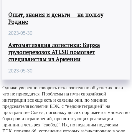
Опыт, знания и деньги — на пользу
Родине
2023-05-30
Автоматизация логистики: Биржа
грузоперевозок ATI.SU помогает
специалистам из Армении
2023-05-30
Однако уверенно говорить исключительно об успехах пока
что не приходится. Проблемы на пути евразийской
интеграции все еще есть и связаны они, по мнению
председателя коллегии ЕЭК, с “недоинтеграцией” на
пространстве Союза, поскольку до сих пор имеется множество
барьеров и ограничений, препятствующих реализации
принципа четырех “свобод”. Их, по недавним подсчетам
ЕЭК, порядка 66, устранение которых зафиксировано в ходе