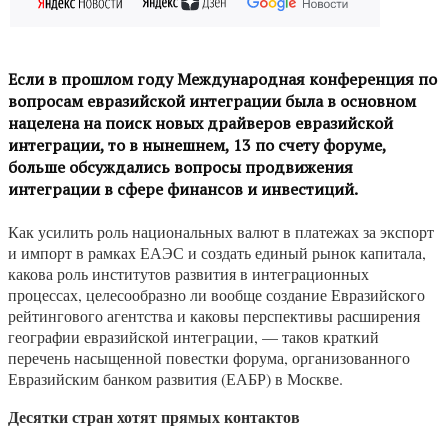
Если в прошлом году Международная конференция по
вопросам евразийской интеграции была в основном
нацелена на поиск новых драйверов евразийской
интеграции, то в нынешнем, 13 по счету форуме,
больше обсуждались вопросы продвижения
интеграции в сфере финансов и инвестиций.
Как усилить роль национальных валют в платежах за экспорт
и импорт в рамках ЕАЭС и создать единый рынок капитала,
какова роль институтов развития в интеграционных
процессах, целесообразно ли вообще создание Евразийского
рейтингового агентства и каковы перспективы расширения
географии евразийской интеграции, — таков краткий
перечень насыщенной повестки форума, организованного
Евразийским банком развития (ЕАБР) в Москве.
Десятки стран хотят прямых контактов