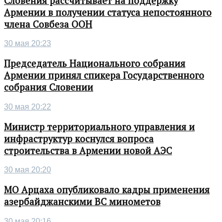
Словения рассчитывает на поддержку
Армении в получении статуса непостоянного
члена Совбеза ООН
30 мая 20:23
Председатель Национального собрания
Армении принял спикера Государственного
собрания Словении
30 мая 20:22
Министр территориального управления и
инфраструктур коснулся вопроса
строительства в Армении новой АЭС
30 мая 20:20
МО Арцаха опубликовало кадры применения
азербайджанскими ВС минометов
30 мая 20:16