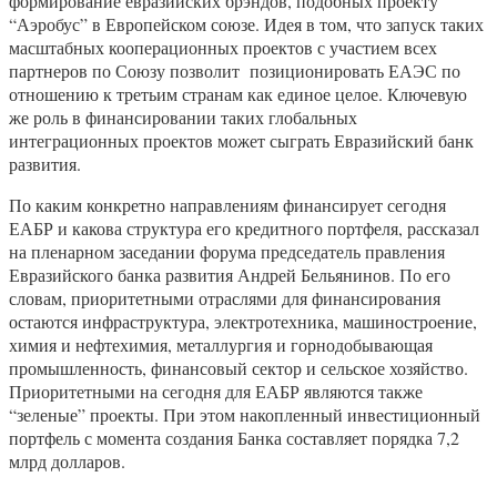
формирование евразийских брэндов, подобных проекту
“Аэробус” в Европейском союзе. Идея в том, что запуск таких
масштабных кооперационных проектов с участием всех
партнеров по Союзу позволит позиционировать ЕАЭС по
отношению к третьим странам как единое целое. Ключевую
же роль в финансировании таких глобальных
интеграционных проектов может сыграть Евразийский банк
развития.
По каким конкретно направлениям финансирует сегодня
ЕАБР и какова структура его кредитного портфеля, рассказал
на пленарном заседании форума председатель правления
Евразийского банка развития Андрей Бельянинов. По его
словам, приоритетными отраслями для финансирования
остаются инфраструктура, электротехника, машиностроение,
химия и нефтехимия, металлургия и горнодобывающая
промышленность, финансовый сектор и сельское хозяйство.
Приоритетными на сегодня для ЕАБР являются также
“зеленые” проекты. При этом накопленный инвестиционный
портфель с момента создания Банка составляет порядка 7,2
млрд долларов.