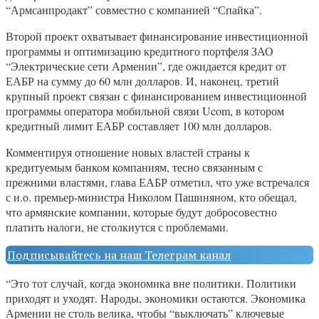
“Армсанпродакт” совместно с компанией “Спайка”.
Второй проект охватывает финансирование инвестиционной
программы и оптимизацию кредитного портфеля ЗАО
“Электрические сети Армении”, где ожидается кредит от
ЕАБР на сумму до 60 млн долларов. И, наконец, третий
крупный проект связан с финансированием инвестиционной
программы оператора мобильной связи Ucom, в котором
кредитный лимит ЕАБР составляет 100 млн долларов.
Комментируя отношение новых властей страны к
кредитуемым банком компаниям, тесно связанным с
прежними властями, глава ЕАБР отметил, что уже встречался
с и.о. премьер-министра Николом Пашиняном, кто обещал,
что армянские компании, которые будут добросовестно
платить налоги, не столкнутся с проблемами.
Подписывайтесь на наш Телеграм канал
“Это тот случай, когда экономика вне политики. Политики
приходят и уходят. Народы, экономики остаются. Экономика
Армении не столь велика, чтобы “выключать” ключевые