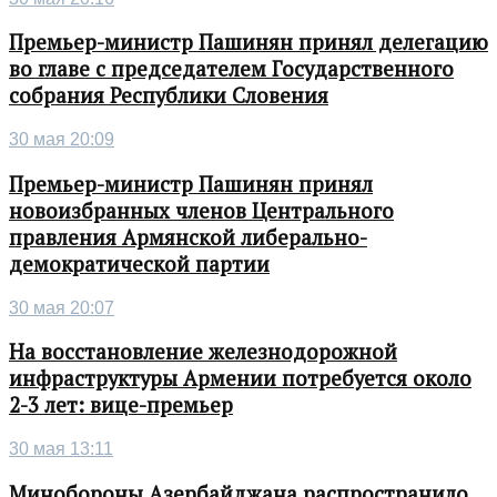
Премьер-министр Пашинян принял делегацию
во главе с председателем Государственного
собрания Республики Словения
30 мая 20:09
Премьер-министр Пашинян принял
новоизбранных членов Центрального
правления Армянской либерально-
демократической партии
30 мая 20:07
На восстановление железнодорожной
инфраструктуры Армении потребуется около
2-3 лет: вице-премьер
30 мая 13:11
Минобороны Азербайджана распространило