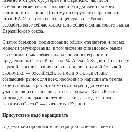
основополагающим для дальнейшего движения вперед
союзной интеграции. Поэтому по поручению президентов
стран ЕАЭС национальные и центральные банки
разрабатывают сейчас концепцию общего финансового рынка
Евразийского союза.
Снятие барьеров, формирование общих стандартов и новых
моделей регулирования, в том числе на финансовом рынке,
расценивает как элемент дальнейшей интеграции и
председатель Счетной палаты РФ Алексей Кудрин. Поскольку
евразийская интеграция сильно зависит от самой большой
экономики — российской, то именно ей, как стране,
создающей рынок для всех, необходимо наращивать темпы
экономического роста, снимать барьеры и допускать
участников из стран Союза к госзакупкам. “Здесь Россия
иногда должна даже поступиться, тогда это даст толчок
развитию Союза”, — считает г-н Кудрин.
Присутствие надо наращивать
Эффективно продвигать интеграцию позволит также и