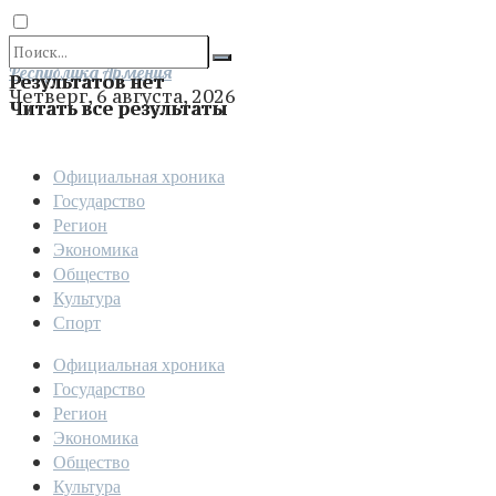
Отправить
Республика Армения
Результатов нет
Четверг, 6 августа, 2026
Читать все результаты
Официальная хроника
Государство
Регион
Экономика
Общество
Культура
Спорт
Официальная хроника
Государство
Регион
Экономика
Общество
Культура