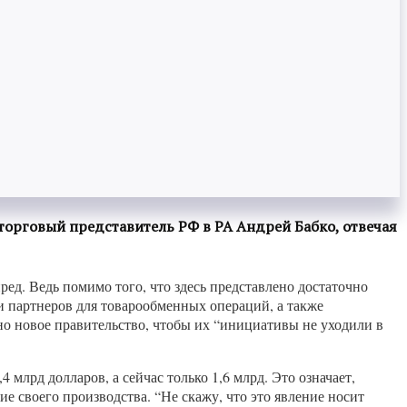
л торговый представитель РФ в РА Андрей Бабко, отвечая
ед. Ведь помимо того, что здесь представлено достаточно
и партнеров для товарообменных операций, а также
ано новое правительство, чтобы их “инициативы не уходили в
 млрд долларов, а сейчас только 1,6 млрд. Это означает,
е своего производства. “Не скажу, что это явление носит