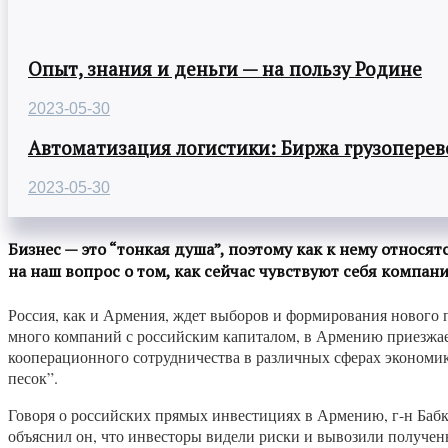
Опыт, знания и деньги — на пользу Родине
2023-05-30
Автоматизация логистики: Биржа грузоперев
2023-05-30
Бизнес — это “тонкая душа”, поэтому как к нему относят
на наш вопрос о том, как сейчас чувствуют себя компа
Россия, как и Армения, ждет выборов и формирования нового п
много компаний с российским капиталом, в Армению приезжает
кооперационного сотрудничества в различных сферах экономики
песок”.
Говоря о российских прямых инвестициях в Армению, г-н Бабко п
объяснил он, что инвесторы видели риски и вывозили полученн