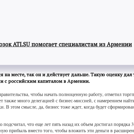
озок ATI.SU помогает специалистам из Армении
ся на месте, так он и действует дальше. Такую оценку да
нии с российским капиталом в Армении.
равительства, чтобы начать полноценную работу, отметил торгпр
 также много делегацией с бизнес-миссией, с намерением найт
. В этом смысле, да, бизнес тоже ждет, когда будет сформиров
одсчитал, что еще лет пять назад их объем достигал порядка 3,4
ую прибыль вместо того, чтобы вложить эти деньги в расширени