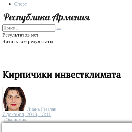
Спорт
Результатов нет
Читать все результаты
Кирпичики инвестклимата
Лиана Гёзалян
7 декабря, 2018, 13:11
в
Экономика