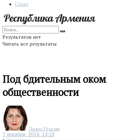
Спорт
Результатов нет
Читать все результаты
Под бдительным оком
общественности
Лиана Гёзалян
7 декабря, 2018, 13:19