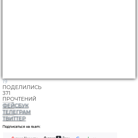
19
ПОДЕЛИЛИСЬ
371
ПРОЧТЕНИЙ
ФЕЙСБУК
ТЕЛЕГРАМ
ТВИТТЕР
Подписаться на ra.am: