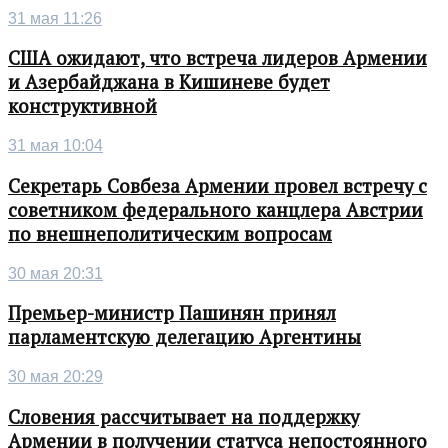
31 мая 11:26
США ожидают, что встреча лидеров Армении
и Азербайджана в Кишиневе будет
конструктивной
31 мая 10:04
Секретарь Совбеза Армении провел встречу с
советником федерального канцлера Австрии
по внешнеполитическим вопросам
30 мая 20:31
Премьер-министр Пашинян принял
парламентскую делегацию Аргентины
30 мая 20:29
Словения рассчитывает на поддержку
Армении в получении статуса непостоянного