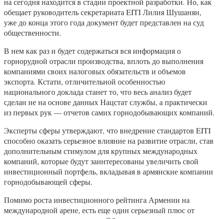
на сегодня находится в стадии проектной разработки. Но, как
обещает руководитель секретариата EITI Лилия Шушанян,
уже до конца этого года документ будет представлен на суд
общественности.
В нем как раз и будет содержаться вся информация о
горнорудной отрасли производства, вплоть до выполнения
компаниями своих налоговых обязательств и объемов
экспорта. Кстати, отличительной особенностью
национального доклада станет то, что весь анализ будет
сделан не на основе данных Нацстат службы, а практически
из первых рук — отчетов самих горнодобывающих компаний.
Эксперты сферы утверждают, что внедрение стандартов EITI
способно оказать серьезное влияние на развитие отрасли, став
дополнительным стимулом для крупных международных
компаний, которые будут заинтересованы увеличить свой
инвестиционный портфель, вкладывая в армянские компании
горнодобывающей сферы.
Помимо роста инвестиционного рейтинга Армении на
международной арене, есть еще один серьезный плюс от