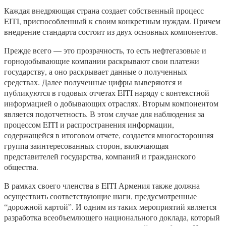
Каждая внедряющая страна создает собственный процесс
EITI, приспособленный к своим конкретным нуждам. Причем
внедрение стандарта состоит из двух основных компонентов.
Прежде всего — это прозрачность, то есть нефтегазовые и
горнодобывающие компании раскрывают свои платежи
государству, а оно раскрывает данные о полученных
средствах. Далее полученные цифры выверяются и
публикуются в годовых отчетах EITI наряду с контекстной
информацией о добывающих отраслях. Вторым компонентом
является подотчетность. В этом случае для наблюдения за
процессом EITI и распространения информации,
содержащейся в итоговом отчете, создается многосторонняя
группа заинтересованных сторон, включающая
представителей государства, компаний и гражданского
общества.
В рамках своего членства в EITI Армения также должна
осуществить соответствующие шаги, предусмотренные
“дорожной картой”. И одним из таких мероприятий является
разработка всеобъемлющего национального доклада, который