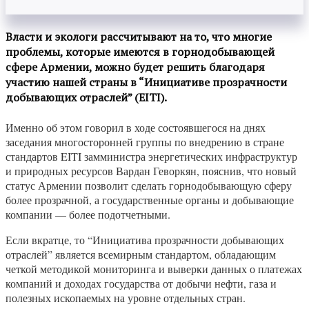
Власти и экологи рассчитывают на то, что многие
проблемы, которые имеются в горнодобывающей
сфере Армении, можно будет решить благодаря
участию нашей страны в “Инициативе прозрачности
добывающих отраслей” (EITI).
Именно об этом говорил в ходе состоявшегося на днях
заседания многосторонней группы по внедрению в стране
стандартов EITI замминистра энергетических инфраструктур
и природных ресурсов Вардан Геворкян, пояснив, что новый
статус Армении позволит сделать горнодобывающую сферу
более прозрачной, а государственные органы и добывающие
компании — более подотчетными.
Если вкратце, то “Инициатива прозрачности добывающих
отраслей” является всемирным стандартом, обладающим
четкой методикой мониторинга и выверки данных о платежах
компаний и доходах государства от добычи нефти, газа и
полезных ископаемых на уровне отдельных стран.