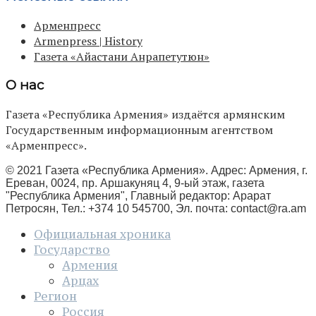
Арменпресс
Armenpress | History
Газета «Айастани Анрапетутюн»
О нас
Газета «Республика Армения» издаётся армянским
Государственным информационным агентством
«Арменпресс».
© 2021 Газета «Республика Армения». Адрес: Армения, г.
Ереван, 0024, пр. Аршакуняц 4, 9-ый этаж, газета
"Республика Армения", Главный редактор: Арарат
Петросян, Тел.: +374 10 545700, Эл. почта:
contact@ra.am
Официальная хроника
Государство
Армения
Арцах
Регион
Россия