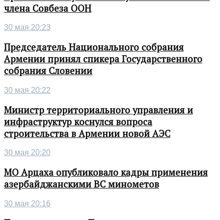
члена Совбеза ООН
30 мая 20:23
Председатель Национального собрания
Армении принял спикера Государственного
собрания Словении
30 мая 20:22
Министр территориального управления и
инфраструктур коснулся вопроса
строительства в Армении новой АЭС
30 мая 20:20
МО Арцаха опубликовало кадры применения
азербайджанскими ВС минометов
30 мая 20:16