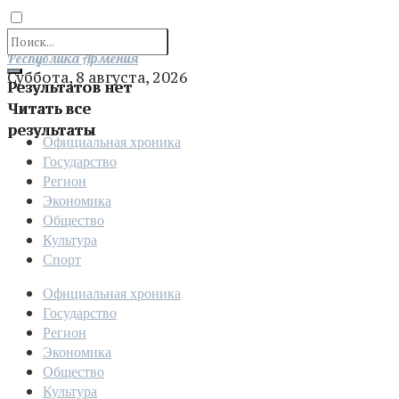
Отправить
Республика Армения
Суббота, 8 августа, 2026
Результатов нет
Читать все
результаты
Официальная хроника
Государство
Регион
Экономика
Общество
Культура
Спорт
Официальная хроника
Государство
Регион
Экономика
Общество
Культура