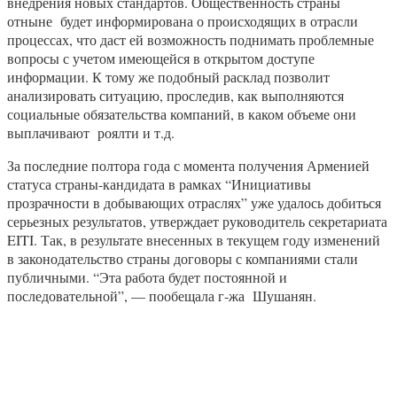
внедрения новых стандартов. Общественность страны
отныне будет информирована о происходящих в отрасли
процессах, что даст ей возможность поднимать проблемные
вопросы с учетом имеющейся в открытом доступе
информации. К тому же подобный расклад позволит
анализировать ситуацию, проследив, как выполняются
социальные обязательства компаний, в каком объеме они
выплачивают роялти и т.д.
За последние полтора года с момента получения Арменией
статуса страны-кандидата в рамках “Инициативы
прозрачности в добывающих отраслях” уже удалось добиться
серьезных результатов, утверждает руководитель секретариата
EITI. Так, в результате внесенных в текущем году изменений
в законодательство страны договоры с компаниями стали
публичными. “Эта работа будет постоянной и
последовательной”, — пообещала г-жа Шушанян.