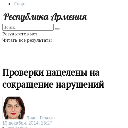
Спорт
Результатов нет
Читать все результаты
Проверки нацелены на
сокращение нарушений
Лиана Гёзалян
19 декабря, 2014, 15:27