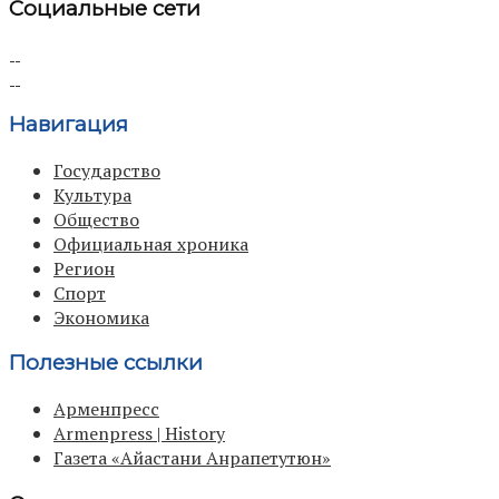
Социальные сети
Навигация
Государство
Культура
Общество
Официальная хроника
Регион
Спорт
Экономика
Полезные ссылки
Арменпресс
Armenpress | History
Газета «Айастани Анрапетутюн»