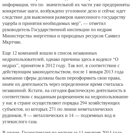
информация, что по значительной их части уже предприняты
конкретные шаги, возбуждено уголовное дело и сейчас идет
следствие для выяснения размеров нанесенного государству
ущерба и принятия необходимых мер”, — отметил
руководитель Государственной инспекции по недрам
Министерства энергетики и природных ресурсов Самвел
Мкртчян.
Еще 12 компаний вошли в список незаконных
недропользователей, однако причины здесь в кодексе “О
недрах”, принятом в 2012 году. Так вот, в соответствии с
действующим законодательством, после 1 января 2013 года
компании сферы должны были переоформить свои права,
иначе их деятельность через определенное время считалась
незаконной. Кстати, на сегодня фактическую деятельность в
соответствии с выданным разрешением на недропользование
у нас в стране осуществляют порядка 294 хозяйствующих
субъектов, из которых 271 по линии неметаллических
рудников, 9 — металлических и 14 — подземных вод и
углекислого газа.
В целом, Госинспекция по недрам за 11 месяцев 2014 года