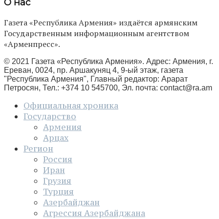
О нас
Газета «Республика Армения» издаётся армянским
Государственным информационным агентством
«Арменпресс».
© 2021 Газета «Республика Армения». Адрес: Армения, г.
Ереван, 0024, пр. Аршакуняц 4, 9-ый этаж, газета
"Республика Армения", Главный редактор: Арарат
Петросян, Тел.: +374 10 545700, Эл. почта:
contact@ra.am
Официальная хроника
Государство
Армения
Арцах
Регион
Россия
Иран
Грузия
Турция
Азербайджан
Агрессия Азербайджана