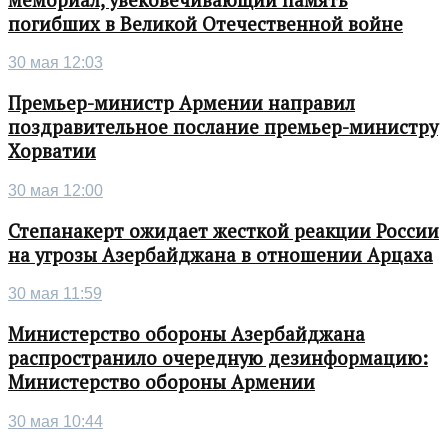
погибших в Великой Отечественной войне
30 мая 12:03
Премьер-министр Армении направил
поздравительное послание премьер-министру
Хорватии
30 мая 12:00
Степанакерт ожидает жесткой реакции России
на угрозы Азербайджана в отношении Арцаха
30 мая 11:59
Министерство обороны Азербайджана
распространило очередную дезинформацию:
Министерство обороны Армении
30 мая 10:44