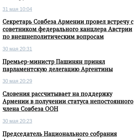
31 мая 10:04
Секретарь Совбеза Армении провел встречу с
советником федерального канцлера Австрии
по внешнеполитическим вопросам
30 мая 20:31
Премьер-министр Пашинян принял
парламентскую делегацию Аргентины
30 мая 20:29
Словения рассчитывает на поддержку
Армении в получении статуса непостоянного
члена Совбеза ООН
30 мая 20:23
Председатель Национального собрания