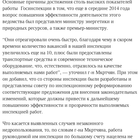
Основные причины достижения столь высоких показателей
работы Госинспекции в том, что еще в середине 2014 года
вопрос повышения эффективности деятельности этого
ведомства был представлен министру энергетики и
природных ресурсов, а также премьер-министру.
“Они отреагировали очень быстро, благодаря чему в скором
времени количество вакансий в нашей инспекции
увеличилось еще на 10, плюс были предоставлены
транспортные средства и современное техническое
оборудование, что, естественно, отразилось на качестве
выполняемых нами работ”, — уточнил г-н Мкртчян. При этом
он добавил, что со стороны инспекции были разработаны и
представлены совету по инспекционному реформированию
соответствующие предложения для внесения законодательных
изменений, которые должны привести к дальнейшему
повышению эффективности и прозрачности выполняемых
инспекцией работ.
Что касается выявленных случаев незаконного
недропользования, то, по словам г-на Мкртчяна, работа
руководимой им инспекции по большому счету нацелена не