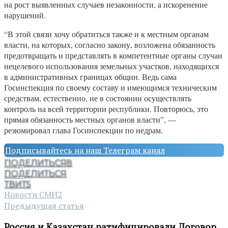
на рост выявленных случаев незаконности, а искоренение
нарушений.
“В этой связи хочу обратиться также и к местным органам
власти, на которых, согласно закону, возложена обязанность
предотвращать и представлять в компетентные органы случаи
нецелевого использования земельных участков, находящихся
в административных границах общин. Ведь сама
Госинспекция по своему составу и имеющимся техническим
средствам, естественно, не в состоянии осуществлять
контроль на всей территории республики. Повторюсь, это
прямая обязанность местных органов власти”, —
резюмировал глава Госинспекции по недрам.
Подписывайтесь на наш Телеграм канал
ПОДЕЛИТЬСЯ
8
ПОДЕЛИТЬСЯ
ТВИТ
5
Новости СМИ2
Предыдущая статья
Россия и Казахстан ратифицировали Договор