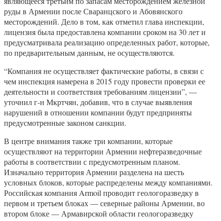
являющееся третьим по запасам месторождением железной
руды в Армении после Сваранцского и Абовянского
месторождений. Дело в том, как отметил глава инспекции,
лицензия была предоставлена компании сроком на 30 лет и
предусматривала реализацию определенных работ, которые,
по предварительным данным, не осуществляются.
“Компания не осуществляет фактические работы, в связи с
чем инспекция намерена в 2015 году провести проверки ее
деятельности и соответствия требованиям лицензии”, —
уточнил г-н Мкртчян, добавив, что в случае выявления
нарушений в отношении компании будут предприняты
предусмотренные законом санкции.
В центре внимания также три компании, которые
осуществляют на территории Армении нефтеразведочные
работы в соответствии с предусмотренным планом.
Изначально территория Армении разделена на шесть
условных блоков, которые распределены между компаниями.
Российская компания Armoil проводит геологоразведку в
первом и третьем блоках — северные районы Армении, во
втором блоке — Армавирской области геологоразведку