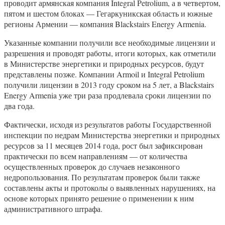
проводит армянская компания Integral Petrolium, а в четвертом,
пятом и шестом блоках — Гегаркуникская область и южные
регионы Армении — компания Blackstairs Energy Armenia.
Указанные компании получили все необходимые лицензии и
разрешения и проводят работы, итоги которых, как отметили
в Министерстве энергетики и природных ресурсов, будут
представлены позже. Компании Armoil и Integral Petrolium
получили лицензии в 2013 году сроком на 5 лет, а Blackstairs
Energy Armenia уже три раза продлевала сроки лицензии по
два года.
Фактически, исходя из результатов работы Государственной
инспекции по недрам Министерства энергетики и природных
ресурсов за 11 месяцев 2014 года, рост был зафиксирован
практически по всем направлениям — от количества
осуществленных проверок до случаев незаконного
недропользования. По результатам проверок были также
составлены акты и протоколы о выявленных нарушениях, на
основе которых принято решение о применении к ним
административного штрафа.