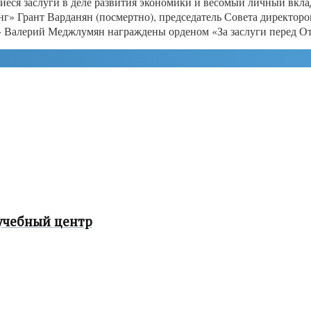
иеся заслуги в деле развития экономики и весомый личный вкл
нг» Грант Варданян (посмертно), председатель Совета директо
 Валерий Меджлумян награждены орденом «За заслуги перед Оте
учебный центр