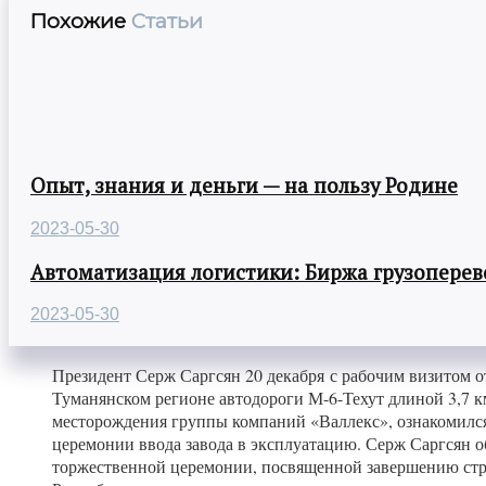
Похожие
Статьи
Опыт, знания и деньги — на пользу Родине
2023-05-30
Автоматизация логистики: Биржа грузоперев
2023-05-30
Президент Серж Саргсян 20 декабря с рабочим визитом о
Туманянском регионе автодороги М-6-Техут длиной 3,7 к
месторождения группы компаний «Валлекс», ознакомился
церемонии ввода завода в эксплуатацию. Серж Саргсян о
торжественной церемонии, посвященной завершению строи