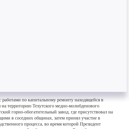
с работами по капитальному ремонту находящейся в
я на территорию Техутского медно-молибденового
кий горно-обогатительный завод, где присутствовал на
щими в соседних общинах, затем принял участие в
дственного процесса, во время которой Президент