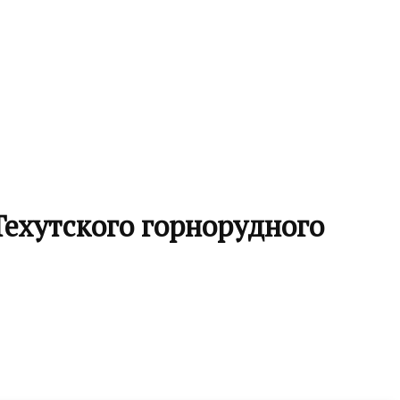
Техутского горнорудного