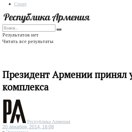
Спорт
Результатов нет
Читать все результаты
Президент Армении принял у
комплекса
Республика Армения
20 декабря, 2014, 16:08