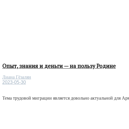
Опыт, знания и деньги — на пользу Родине
Лиана Гёзалян
2023-05-30
Тема трудовой миграции является довольно актуальной для Арме