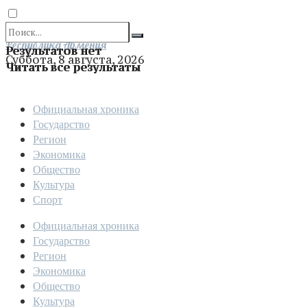
Отправить
Республика Армения
Результатов нет
Суббота, 8 августа, 2026
Читать все результаты
Официальная хроника
Государство
Регион
Экономика
Общество
Культура
Спорт
Официальная хроника
Государство
Регион
Экономика
Общество
Культура