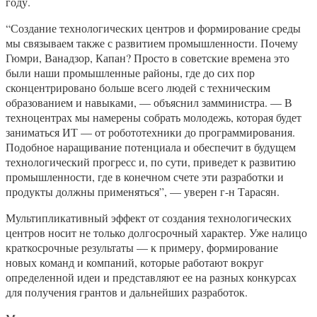
году.
“Создание технологических центров и формирование среды
мы связываем также с развитием промышленности. Почему
Гюмри, Ванадзор, Капан? Просто в советские времена это
были наши промышленные районы, где до сих пор
сконцентрировано больше всего людей с техническим
образованием и навыками, — объяснил замминистра. — В
техноцентрах мы намерены собрать молодежь, которая будет
заниматься ИТ — от робототехники до программирования.
Подобное наращивание потенциала и обеспечит в будущем
технологический прогресс и, по сути, приведет к развитию
промышленности, где в конечном счете эти разработки и
продукты должны применяться”, — уверен г-н Тарасян.
Мультипликативный эффект от создания технологических
центров носит не только долгосрочный характер. Уже налицо
краткосрочные результаты — к примеру, формирование
новых команд и компаний, которые работают вокруг
определенной идеи и представляют ее на разных конкурсах
для получения грантов и дальнейших разработок.