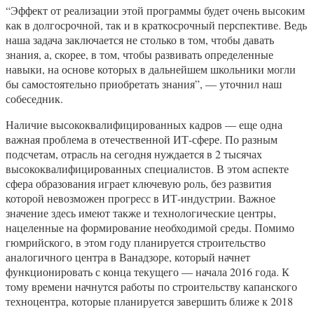
“Эффект от реализации этой программы будет очень высоким
как в долгосрочной, так и в краткосрочный перспективе. Ведь
наша задача заключается не столько в том, чтобы давать
знания, а, скорее, в том, чтобы развивать определенные
навыки, на основе которых в дальнейшем школьники могли
бы самостоятельно приобретать знания”, — уточнил наш
собеседник.
Наличие высококвалифицированных кадров — еще одна
важная проблема в отечественной ИТ-сфере. По разным
подсчетам, отрасль на сегодня нуждается в 2 тысячах
высококвалифицированных специалистов. В этом аспекте
сфера образования играет ключевую роль, без развития
которой невозможен прогресс в ИТ-индустрии. Важное
значение здесь имеют также и технологические центры,
нацеленные на формирование необходимой среды. Помимо
гюмрийского, в этом году планируется строительство
аналогичного центра в Ванадзоре, который начнет
функционировать с конца текущего — начала 2016 года. К
тому времени начнутся работы по строительству капанского
техноцентра, которые планируется завершить ближе к 2018