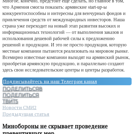
Многое, конечно, предстоит еще сделать, но главное в том,
что Армения смогла показать: армянские start-up-ы
конкурентоспособны и интересны для венчурных фондов и
привлечения средств от международных инвесторов. Наша
страна уже переходит на новый этап развития высоких и
информационных технологий — от выполнения заказов и
использования дешевой рабочей силы к предложению
решений и продукции. И это не просто продукция, которую
местные компании пытаются реализовать на мировом рынке.
Всемирно известные компании выходят на армянский рынок,
приобретая армянскую продукцию, и параллельно создают
здесь свои исследовательские центры и центры разработок.
Подписывайтесь на наш Телеграм канал
ПОДЕЛИТЬСЯ
8
ПОДЕЛИТЬСЯ
ТВИТ
5
Новости СМИ2
Предыдущая статья
Минобороны не скрывает проведение
превентивных мер