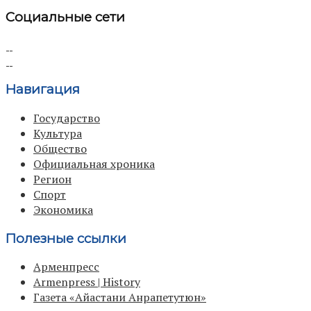
Социальные сети
Навигация
Государство
Культура
Общество
Официальная хроника
Регион
Спорт
Экономика
Полезные ссылки
Арменпресс
Armenpress | History
Газета «Айастани Анрапетутюн»