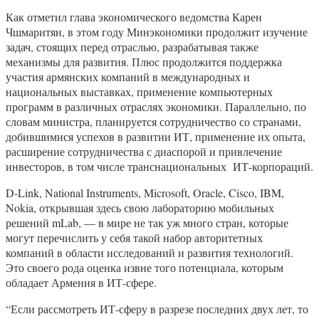
Как отметил глава экономического ведомства Карен
Чшмаритян, в этом году Минэкономики продолжит изучение
задач, стоящих перед отраслью, разрабатывая также
механизмы для развития. Плюс продолжится поддержка
участия армянских компаний в международных и
национальных выставках, применение компьютерных
программ в различных отраслях экономики. Параллельно, по
словам министра, планируется сотрудничество со странами,
добившимися успехов в развитии ИТ, применение их опыта,
расширение сотрудничества с диаспорой и привлечение
инвесторов, в том числе транснациональных ИТ-корпораций.
D-Link, National Instruments, Microsoft, Oracle, Cisco, IBM,
Nokia, открывшая здесь свою лабораторию мобильных
решений mLab, — в мире не так уж много стран, которые
могут перечислить у себя такой набор авторитетных
компаний в области исследований и развития технологий.
Это своего рода оценка извне того потенциала, которым
обладает Армения в ИТ-сфере.
“Если рассмотреть ИТ-сферу в разрезе последних двух лет, то