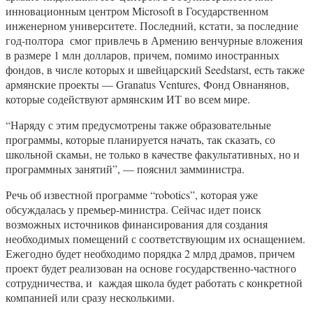
инновационным центром Microsoft в Государственном
инженерном университете. Последний, кстати, за последние
год-полтора смог привлечь в Армению венчурные вложения
в размере 1 млн долларов, причем, помимо иностранных
фондов, в числе которых и швейцарский Seedstarst, есть также
армянские проекты — Granatus Ventures, Фонд Овнанянов,
которые содействуют армянским ИТ во всем мире.
“Наряду с этим предусмотрены также образовательные
программы, которые планируется начать, так сказать, со
школьной скамьи, не только в качестве факультативных, но и
программных занятий”, — пояснил замминистра.
Речь об известной программе “robotics”, которая уже
обсуждалась у премьер-министра. Сейчас идет поиск
возможных источников финансирования для создания
необходимых помещений с соответствующим их оснащением.
Ежегодно будет необходимо порядка 2 млрд драмов, причем
проект будет реализован на основе государственно-частного
сотрудничества, и каждая школа будет работать с конкретной
компанией или сразу несколькими.