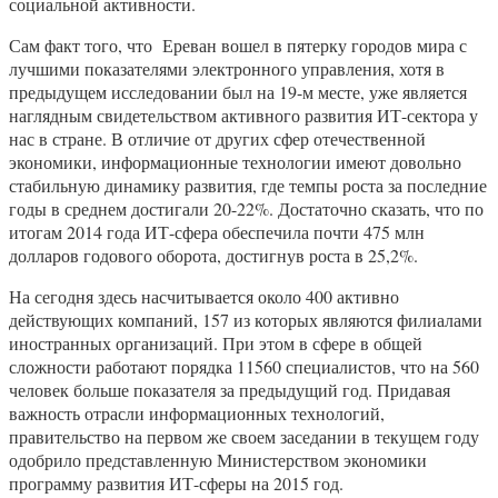
социальной активности.
Сам факт того, что Ереван вошел в пятерку городов мира с
лучшими показателями электронного управления, хотя в
предыдущем исследовании был на 19-м месте, уже является
наглядным свидетельством активного развития ИТ-сектора у
нас в стране. В отличие от других сфер отечественной
экономики, информационные технологии имеют довольно
стабильную динамику развития, где темпы роста за последние
годы в среднем достигали 20-22%. Достаточно сказать, что по
итогам 2014 года ИТ-сфера обеспечила почти 475 млн
долларов годового оборота, достигнув роста в 25,2%.
На сегодня здесь насчитывается около 400 активно
действующих компаний, 157 из которых являются филиалами
иностранных организаций. При этом в сфере в общей
сложности работают порядка 11560 специалистов, что на 560
человек больше показателя за предыдущий год. Придавая
важность отрасли информационных технологий,
правительство на первом же своем заседании в текущем году
одобрило представленную Министерством экономики
программу развития ИТ-сферы на 2015 год.