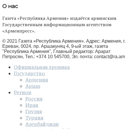
О нас
Газета «Республика Армения» издаётся армянским
Государственным информационным агентством
«Арменпресс».
© 2021 Газета «Республика Армения». Адрес: Армения, г.
Ереван, 0024, пр. Аршакуняц 4, 9-ый этаж, газета
"Республика Армения", Главный редактор: Арарат
Петросян, Тел.: +374 10 545700, Эл. почта:
contact@ra.am
Официальная хроника
Государство
Армения
Арцах
Регион
Россия
Иран
Грузия
Турция
Азербайджан