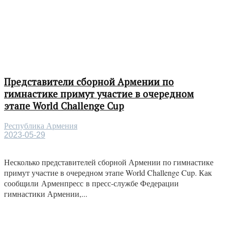
Представители сборной Армении по
гимнастике примут участие в очередном
этапе World Challenge Cup
Республика Армения
2023-05-29
Несколько представителей сборной Армении по гимнастике
примут участие в очередном этапе World Challenge Cup. Как
сообщили Арменпресс в пресс-службе Федерации
гимнастики Армении,...