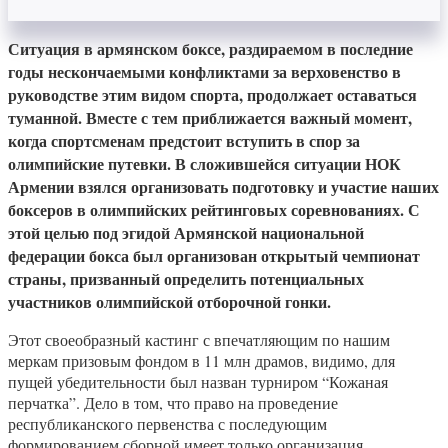
Ситуация в армянском боксе, раздираемом в последние
годы нескончаемыми конфликтами за верховенство в
руководстве этим видом спорта, продолжает оставаться
туманной. Вместе с тем приближается важный момент,
когда спортсменам предстоит вступить в спор за
олимпийские путевки. В сложившейся ситуации НОК
Армении взялся организовать подготовку и участие наших
боксеров в олимпийских рейтинговых соревнованиях. С
этой целью под эгидой Армянской национальной
федерации бокса был организован открытый чемпионат
страны, призванный определить потенциальных
участников олимпийской отборочной гонки.
Этот своеобразный кастинг с впечатляющим по нашим
меркам призовым фондом в 11 млн драмов, видимо, для
пущей убедительности был назван турниром “Кожаная
перчатка”. Дело в том, что право на проведение
республиканского первенства с последующим
формированием сборной имеет только организация,