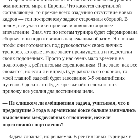
чемпионатов мира и Европы. Что касается спортивной
составляющей, то прежде всего озадачило отсутствие новых
кадров — тон по-прежнему задают старожилы сборной. В
целом, все участники произвели довольно хорошее
впечатление. Зная, что по итогам турнира будет сформирована
сборная, они подготовились надлежащим образом. Я настоял,
чтобы они готовились под руководством своих личных
тренеров, которые лучше знают преимущества и недостатки
своих подопечных. Просто у нас очень мало времени на
подготовку к рейтинговым соревнованиям. Я не знаю, как все
сложится, но если я и впредь буду работать со сборной, то
моей главной задачей будет завоевание 3-5 олимпийских
путевок. Сделать это будет чрезвычайно сложно, но я
приложу все усилия для достижения цели.
— Не слишком ли амбициозная задача, учитывая, что в
предыдущие 3 года в армянском боксе больше занимались
выяснением междоусобных отношений, нежели
подготовкой спортсменов?
— Задача сложная, но решаемая. В рейтинговых турнирах в