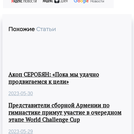
Похожие
Статьи
Акоп СЕРОБЯН: «Пока мы удачно
продвигаемся к цели»
2023-05-30
Представители сборной Армении по
гимнастике примут участие в очередном
этапе World Challenge Cup
2023-05-29