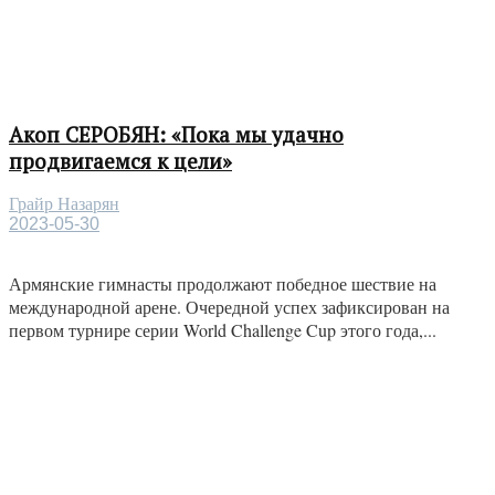
Акоп СЕРОБЯН: «Пока мы удачно
продвигаемся к цели»
Грайр Назарян
2023-05-30
Армянские гимнасты продолжают победное шествие на
международной арене. Очередной успех зафиксирован на
первом турнире серии World Challenge Cup этого года,...