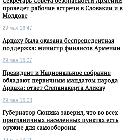
Секретарь Совета безопасности Армении
проведет рабочие встречи в Словакии и в
Молдове
29 мая 16:47
Арцаху была оказана беспрецедентная
поддержка: министр финансов Армении
29 мая 15:07
Президент и Национальное собрание
обладают первичным мандатом народа
Арцаха: ответ Степанакерта Алиеву
29 мая 15:03
Губернатор Сюника заверил, что во всех
приграничных населенных пунктах есть
оружие для самообороны
29 мая 13:11