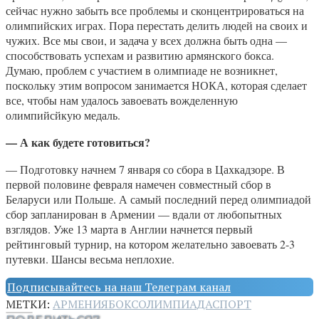
сейчас нужно забыть все проблемы и сконцентрироваться на
олимпийских играх. Пора перестать делить людей на своих и
чужих. Все мы свои, и задача у всех должна быть одна —
способствовать успехам и развитию армянского бокса.
Думаю, проблем с участием в олимпиаде не возникнет,
поскольку этим вопросом занимается НОКА, которая сделает
все, чтобы нам удалось завоевать вожделенную
олимпийсйкую медаль.
— А как будете готовиться?
— Подготовку начнем 7 января со сбора в Цахкадзоре. В
первой половине февраля намечен совместный сбор в
Беларуси или Польше. А самый последний перед олимпиадой
сбор запланирован в Армении — вдали от любопытных
взглядов. Уже 13 марта в Англии начнется первый
рейтинговый турнир, на котором желательно завоевать 2-3
путевки. Шансы весьма неплохие.
Подписывайтесь на наш Телеграм канал
МЕТКИ:
АРМЕНИЯ
БОКС
ОЛИМПИАДА
СПОРТ