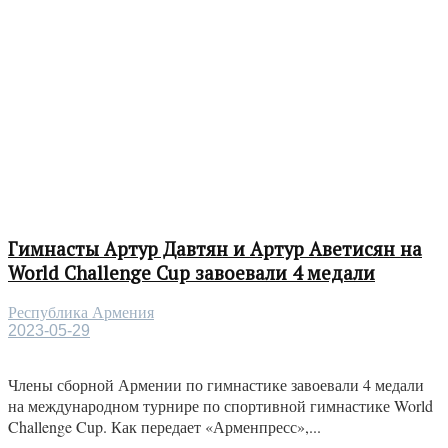
Гимнасты Артур Давтян и Артур Аветисян на
World Challenge Cup завоевали 4 медали
Республика Армения
2023-05-29
Члены сборной Армении по гимнастике завоевали 4 медали
на международном турнире по спортивной гимнастике World
Challenge Cup. Как передает «Арменпресс»,...