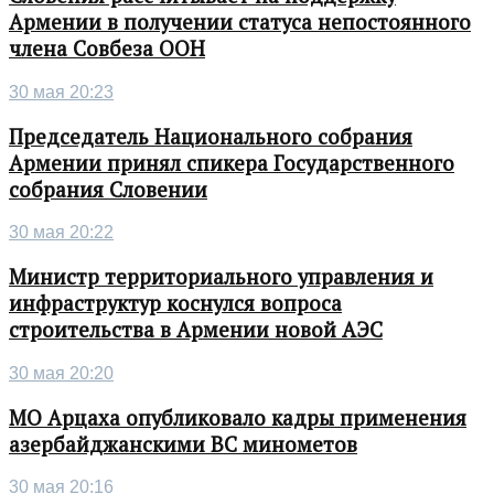
Армении в получении статуса непостоянного
члена Совбеза ООН
30 мая 20:23
Председатель Национального собрания
Армении принял спикера Государственного
собрания Словении
30 мая 20:22
Министр территориального управления и
инфраструктур коснулся вопроса
строительства в Армении новой АЭС
30 мая 20:20
МО Арцаха опубликовало кадры применения
азербайджанскими ВС минометов
30 мая 20:16