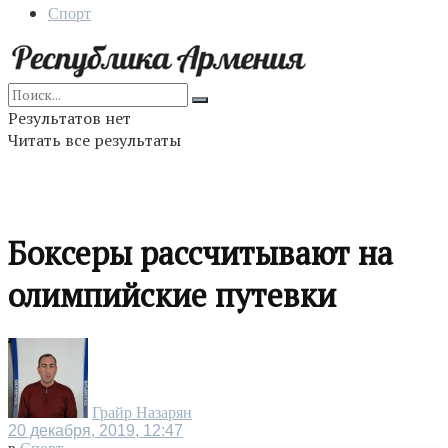
Спорт
Результатов нет
Читать все результаты
Боксеры рассчитывают на
олимпийские путевки
Грайр Назарян
20 декабря, 2019, 12:47