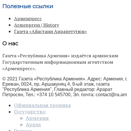
Полезные ссылки
Арменпресс
Armenpress | History
Газета «Айастани Анрапетутюн»
О нас
Газета «Республика Армения» издаётся армянским
Государственным информационным агентством
«Арменпресс».
© 2021 Газета «Республика Армения». Адрес: Армения, г.
Ереван, 0024, пр. Аршакуняц 4, 9-ый этаж, газета
"Республика Армения", Главный редактор: Арарат
Петросян, Тел.: +374 10 545700, Эл. почта:
contact@ra.am
Официальная хроника
Государство
Армения
Арцах
Регион