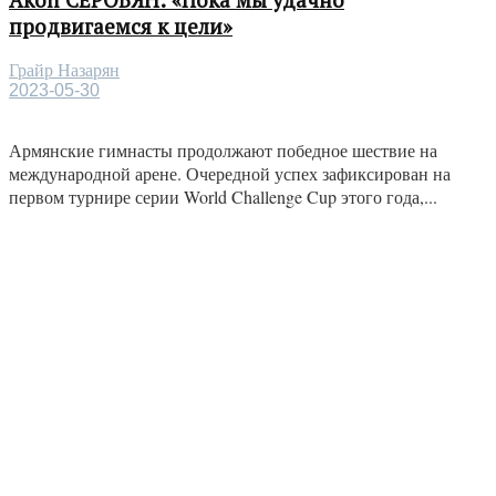
продвигаемся к цели»
Грайр Назарян
2023-05-30
Армянские гимнасты продолжают победное шествие на
международной арене. Очередной успех зафиксирован на
первом турнире серии World Challenge Cup этого года,...