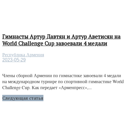
Гимнасты Артур Давтян и Артур Аветисян на
World Challenge Cup завоевали 4 медали
Республика Армения
2023-05-29
Члены сборной Армении по гимнастике завоевали 4 медали
на международном турнире по спортивной гимнастике World
Challenge Cup. Как передает «Арменпресс»,...
Следующая статья