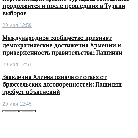
продолжится и после прошедших в Турции
выборов
29 мая 12:59
Международное сообщество признает
демократические достижения Армении и
приверженность правительства: Пашинян
29 мая 12:51
Заявления Алиева означают отказ от
брюссельских договоренностей: Пашинян
требует объяснений
29 мая 12:45