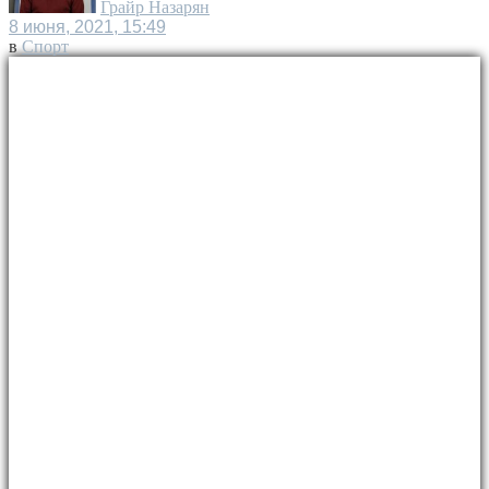
Грайр Назарян
8 июня, 2021, 15:49
в
Спорт