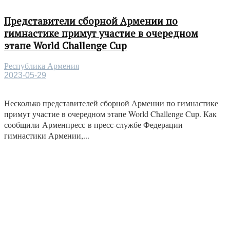
Представители сборной Армении по
гимнастике примут участие в очередном
этапе World Challenge Cup
Республика Армения
2023-05-29
Несколько представителей сборной Армении по гимнастике
примут участие в очередном этапе World Challenge Cup. Как
сообщили Арменпресс в пресс-службе Федерации
гимнастики Армении,...