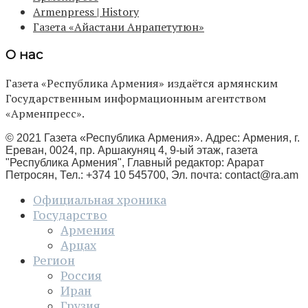
Armenpress | History
Газета «Айастани Анрапетутюн»
О нас
Газета «Республика Армения» издаётся армянским
Государственным информационным агентством
«Арменпресс».
© 2021 Газета «Республика Армения». Адрес: Армения, г.
Ереван, 0024, пр. Аршакуняц 4, 9-ый этаж, газета
"Республика Армения", Главный редактор: Арарат
Петросян, Тел.: +374 10 545700, Эл. почта:
contact@ra.am
Официальная хроника
Государство
Армения
Арцах
Регион
Россия
Иран
Грузия