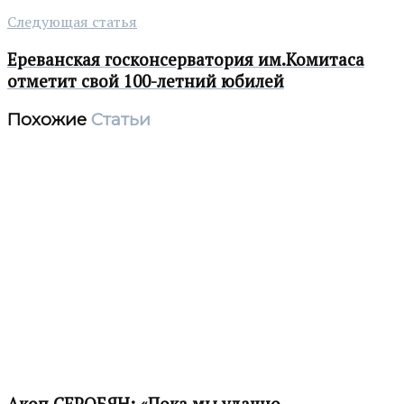
Следующая статья
Ереванская госконсерватория им.Комитаса
отметит свой 100-летний юбилей
Похожие
Статьи
Акоп СЕРОБЯН: «Пока мы удачно