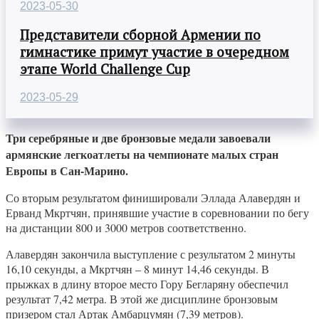
2023-05-30
Представители сборной Армении по
гимнастике примут участие в очередном
этапе World Challenge Cup
2023-05-29
Три серебряные и две бронзовые медали завоевали
армянские легкоатлеты на чемпионате малых стран
Европы в Сан-Марино.
Со вторым результатом финишировали Эллада Алавердян и
Ерванд Мкртчян, принявшие участие в соревновании по бегу
на дистанции 800 и 3000 метров соответственно.
Алавердян закончила выступление с результатом 2 минуты
16,10 секунды, а Мкртчян – 8 минут 14,46 секунды. В
прыжках в длину второе место Гору Бегларяну обеспечил
результат 7,42 метра. В этой же дисциплине бронзовым
призером стал Артак Амбарцумян (7,39 метров).