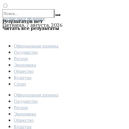
Отправить
Республика Армения
Результатов нет
Пятница, 7 августа, 2026
Читать все результаты
Официальная хроника
Государство
Регион
Экономика
Общество
Культура
Спорт
Официальная хроника
Государство
Регион
Экономика
Общество
Культура