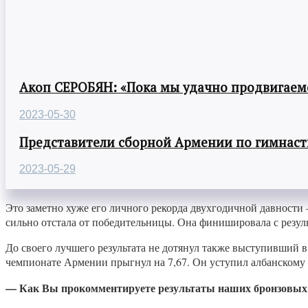
Акоп СЕРОБЯН: «Пока мы удачно продвигаемс
2023-05-30
Представители сборной Армении по гимнасти
2023-05-29
Это заметно хуже его личного рекорда двухгодичной давности
сильно отстала от победительницы. Она финишировала с резуль
До своего лучшего результата не дотянул также выступивший в
чемпионате Армении прыгнул на 7,67. Он уступил албанскому 
— Как Вы прокомментируете результаты наших бронзовых