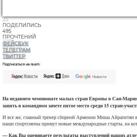
25
ПОДЕЛИЛИСЬ
495
ПРОЧТЕНИЙ
ФЕЙСБУК
ТЕЛЕГРАМ
ТВИТТЕР
Подписаться на ra.am:
На недавнем чемпионате малых стран Европы в Сан-Марино
занять в командном зачете пятое место среди 15 стран-участ
И все же, главный тренер сборной Армении Миша Айрапетян в б
наши спортсмены примут новые международные старты, на ко
—
Как Вы оцениваете результаты выступлений наших атле