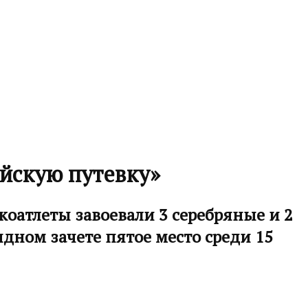
йскую путевку»
оатлеты завоевали 3 серебряные и 2
дном зачете пятое место среди 15