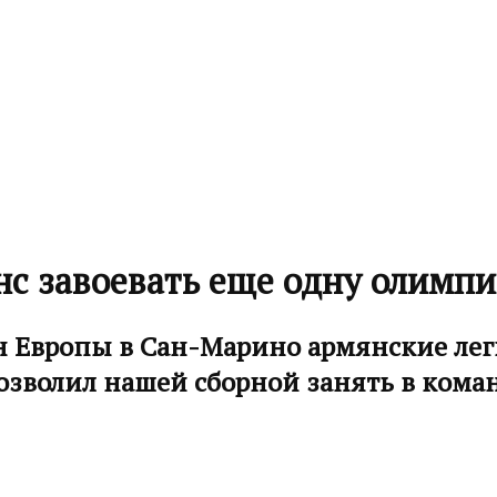
с завоевать еще одну олимпи
 Европы в Сан-Марино армянские легк
озволил нашей сборной занять в коман