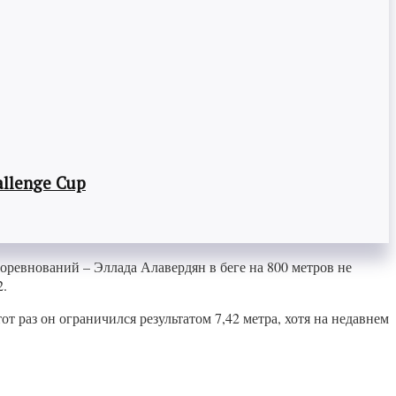
llenge Cup
оревнований – Эллада Алавердян в беге на 800 метров не
2.
 раз он ограничился результатом 7,42 метра, хотя на недавнем