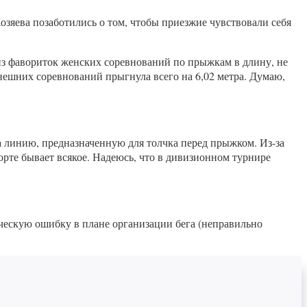
Хозяева позаботились о том, чтобы приезжие чувствовали себя
 из фавориток женских соревнований по прыжкам в длину, не
нынешних соревнований прыгнула всего на 6,02 метра. Думаю,
а линию, предназначенную для толчка перед прыжком. Из-за
спорте бывает всякое. Надеюсь, что в дивизионном турнире
ческую ошибку в плане организации бега (неправильно