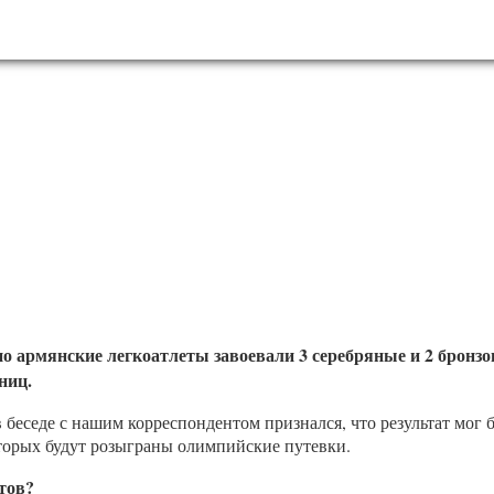
 армянские легкоатлеты завоевали 3 серебряные и 2 бронзо
ниц.
еседе с нашим корреспондентом признался, что результат мог б
торых будут розыграны олимпийские путевки.
тов?