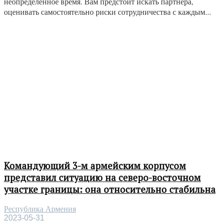
неопределённое время. Вам предстоит искать партнёра,
оценивать самостоятельно риски сотрудничества с каждым...
Командующий 3-м армейским корпусом
представил ситуацию на северо-восточном
участке границы: она относительно стабильна
Республика Армения
2023-05-31