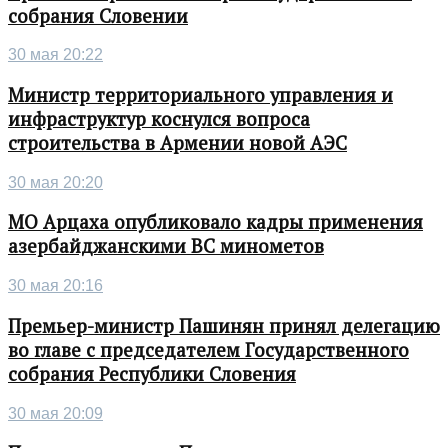
собрания Словении
30 мая 20:22
Министр территориального управления и
инфраструктур коснулся вопроса
строительства в Армении новой АЭС
30 мая 20:20
МО Арцаха опубликовало кадры применения
азербайджанскими ВС минометов
30 мая 20:16
Премьер-министр Пашинян принял делегацию
во главе с председателем Государственного
собрания Республики Словения
30 мая 20:09