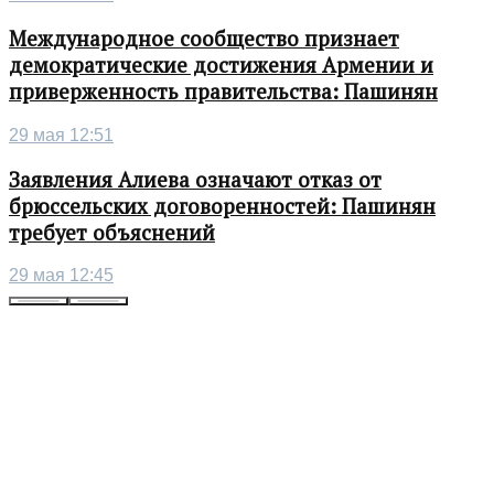
Международное сообщество признает
демократические достижения Армении и
приверженность правительства: Пашинян
29 мая 12:51
Заявления Алиева означают отказ от
брюссельских договоренностей: Пашинян
требует объяснений
29 мая 12:45