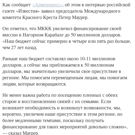
Как сообщает
«Арменпресс»
, об этом в интервью российской
газете «Известия» заявил председатель Международного
комитета Красного Креста Петер Маурер.
Он отметил, что МККК увеличил финансирование своей
миссии в Нагорном Карабахе до 50 миллионов долларов.
«Наш бюджет сейчас примерно в четыре или пять раз больше,
чем 27 лет назад.
Раньше наш бюджет составлял около 10-11 миллионов
долларов, а сейчас мы приближаемся к 50 миллионам
долларов, мы значительно увеличили свое присутствие в
регионе. Мы помогаем перемещенным лицам, мы помогаем
людям, которые возвращаются.
Не менее важна работа по посещению пленных с обеих
сторон и восстановлению связей с их семьями. Если
возникнет необходимость и возникнут возможности, мы,
вероятно, увеличим наше присутствие в этом регионе, но
более медленными темпами, поскольку получать
финансирование для таких мероприятий довольно сложно»,
— сказал Маурер.