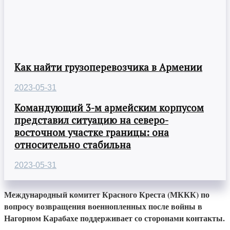
Как найти грузоперевозчика в Армении
2023-05-31
Командующий 3-м армейским корпусом
представил ситуацию на северо-
восточном участке границы: она
относительно стабильна
2023-05-31
Международный комитет Красного Креста (МККК) по
вопросу возвращения военнопленных после войны в
Нагорном Карабахе поддерживает со сторонами контакты.