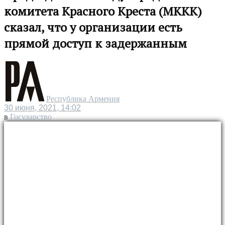
комитета Красного Креста (МККК)
сказал, что у организации есть
прямой доступ к задержанным
Республика Армения
30 июня, 2021, 14:02
в
Государство