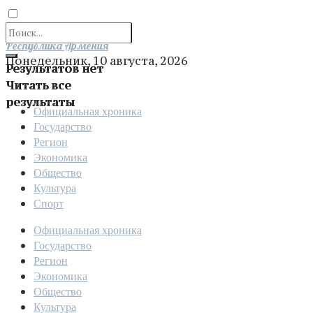
Отправить
Республика Армения
Понедельник, 10 августа, 2026
Результатов нет
Читать все
результаты
Официальная хроника
Государство
Регион
Экономика
Общество
Культура
Спорт
Официальная хроника
Государство
Регион
Экономика
Общество
Культура