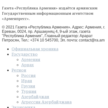
Газета «Республика Армения» издаётся армянским
Государственным информационным агентством
«Арменпресс».
© 2021 Газета «Республика Армения». Адрес: Армения, г.
Ереван, 0024, пр. Аршакуняц 4, 9-ый этаж, газета
"Республика Армения", Главный редактор: Арарат
Петросян, Тел.: +374 10 545700, Эл. почта:
contact@ra.am
Официальная хроника
Государство
Армения
Арцах
Регион
Россия
Иран
Грузия
Турция
Азербайджан
Агрессия Азербайджана
Экономика