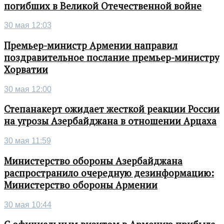
погибших в Великой Отечественной войне
30 мая 12:03
Премьер-министр Армении направил
поздравительное послание премьер-министру
Хорватии
30 мая 12:00
Степанакерт ожидает жесткой реакции России
на угрозы Азербайджана в отношении Арцаха
30 мая 11:59
Министерство обороны Азербайджана
распространило очередную дезинформацию:
Министерство обороны Армении
30 мая 10:44