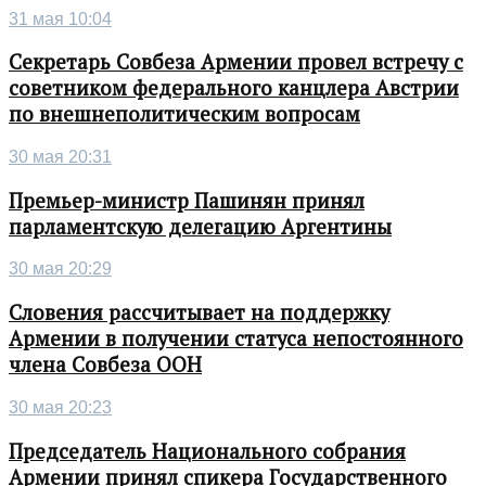
31 мая 10:04
Секретарь Совбеза Армении провел встречу с
советником федерального канцлера Австрии
по внешнеполитическим вопросам
30 мая 20:31
Премьер-министр Пашинян принял
парламентскую делегацию Аргентины
30 мая 20:29
Словения рассчитывает на поддержку
Армении в получении статуса непостоянного
члена Совбеза ООН
30 мая 20:23
Председатель Национального собрания
Армении принял спикера Государственного