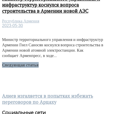
инфраструктур коснулся вопроса
строительства в Армении новой АЭС
Республика Армения
2023-05-30
Министр территориального управления и инфраструктур
Армении Гнел Саносян коснулся вопроса строительства в
Армении новой атомной электростанции. Как
сообщает Арменпресс, в ходе...
Следующая статья
Алиев изгаляется в попытках избежать
переговоров по Арцаху
Социальные сети