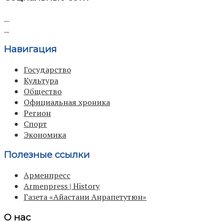
Навигация
Государство
Культура
Общество
Официальная хроника
Регион
Спорт
Экономика
Полезные ссылки
Арменпресс
Armenpress | History
Газета «Айастани Анрапетутюн»
О нас