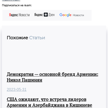
Подписаться на ra.am:
Похожие
Статьи
Демократия — основной бренд Армении:
Никол Пашинян
2023-05-31
США ожидают, что встреча лидеров
Армении и Азербайджана в Кишиневе