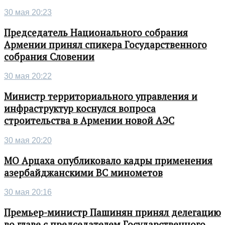
30 мая 20:23
Председатель Национального собрания
Армении принял спикера Государственного
собрания Словении
30 мая 20:22
Министр территориального управления и
инфраструктур коснулся вопроса
строительства в Армении новой АЭС
30 мая 20:20
МО Арцаха опубликовало кадры применения
азербайджанскими ВС минометов
30 мая 20:16
Премьер-министр Пашинян принял делегацию
во главе с председателем Государственного