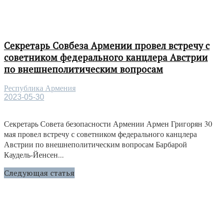
Секретарь Совбеза Армении провел встречу с
советником федерального канцлера Австрии
по внешнеполитическим вопросам
Республика Армения
2023-05-30
Секретарь Совета безопасности Армении Армен Григорян 30
мая провел встречу с советником федерального канцлера
Австрии по внешнеполитическим вопросам Барбарой
Каудель-Йенсен...
Следующая статья