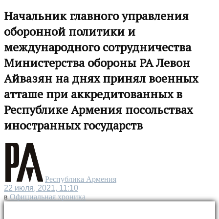
Начальник главного управления
оборонной политики и
международного сотрудничества
Министерства обороны РА Левон
Айвазян на днях принял военных
атташе при аккредитованных в
Республике Армения посольствах
иностранных государств
Республика Армения
22 июля, 2021, 11:10
в
Официальная хроника