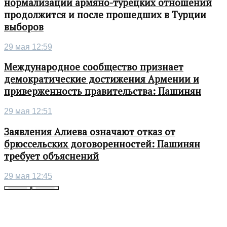
нормализации армяно-турецких отношений
продолжится и после прошедших в Турции
выборов
29 мая 12:59
Международное сообщество признает
демократические достижения Армении и
приверженность правительства: Пашинян
29 мая 12:51
Заявления Алиева означают отказ от
брюссельских договоренностей: Пашинян
требует объяснений
29 мая 12:45