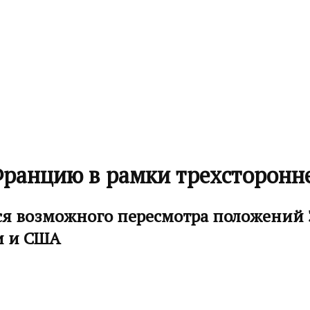
Францию в рамки трехсторонн
тся возможного пересмотра положений 
и и США