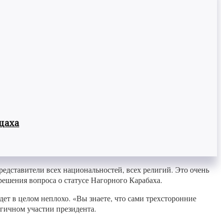
цаха
редставители всех национальностей, всех религий. Это очень
 решения вопроса о статусе Нагорного Карабаха.
т в целом неплохо. «Вы знаете, что сами трехсторонние
гичном участии президента.