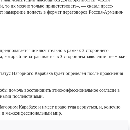
, то их можно только приветствовать», — сказал пресс-
ает намерение попасть в формат переговоров Россия-Армения-
 предполагается исключительно в рамках 3-стороннего
а, который не затрагивается в 3-стороннем заявлении, не может
татус Нагорного Карабаха будет определен после прояснения
чтобы помочь восстановить этноконфессиональное согласие в
евными последствиями.
агорном Карабахе и имеет право туда вернуться, и, конечно,
ий и межконфессиональный мир.