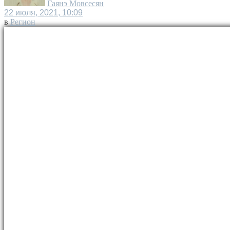
Гаянэ Мовсесян
22 июля, 2021, 10:09
в
Регион