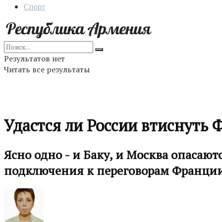
Спорт
Результатов нет
Читать все результаты
Удастся ли России втиснуть 
Ясно одно - и Баку, и Москва опасаю
подключения к переговорам Франци