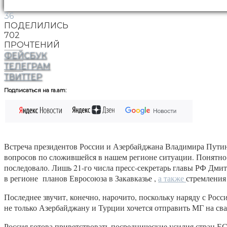
36
ПОДЕЛИЛИСЬ
702
ПРОЧТЕНИЙ
ФЕЙСБУК
ТЕЛЕГРАМ
ТВИТТЕР
Подписаться на ra.am:
Встреча президентов России и Азербайджана Владимира Путина 
вопросов по сложившейся в нашем регионе ситуации. Понятно, 
последовало. Лишь 21-го числа пресс-секретарь главы РФ Дмит
в регионе планов Евросоюза в Закавказье ,
а также
стремления
Последнее звучит, конечно, нарочито, поскольку наряду с Ро
не только Азербайджану и Турции хочется отправить МГ на сва
Россия готова приветствовать посреднические усилия стран 