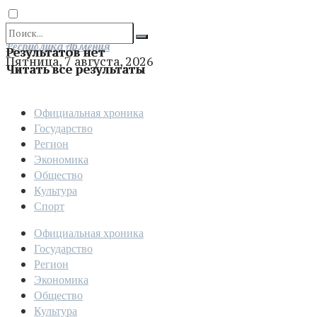
Отправить
Республика Армения
Результатов нет
Пятница, 7 августа, 2026
Читать все результаты
Официальная хроника
Государство
Регион
Экономика
Общество
Культура
Спорт
Официальная хроника
Государство
Регион
Экономика
Общество
Культура