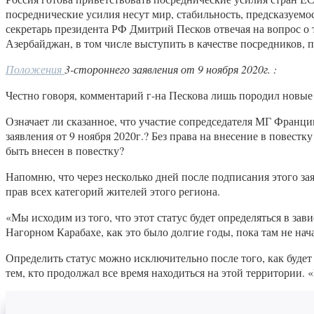
посреднические усилия несут мир, стабильность, предсказуем
секретарь президента РФ Дмитрий Песков отвечая на вопрос о 
Азербайджан, в том числе выступить в качестве посредников, 
Положения
3-стороннего заявления от 9 ноября 2020г. :
Честно говоря, комментарий г-на Пескова лишь породил новые
Означает ли сказанное, что участие сопредседателя МГ Франц
заявления от 9 ноября 2020г.? Без права на внесение в повестк
быть внесен в повестку?
Напомню, что через несколько дней после подписания этого за
прав всех категорий жителей этого региона.
«Мы исходим из того, что этот статус будет определяться в за
Нагорном Карабахе, как это было долгие годы, пока там не на
Определить статус можно исключительно после того, как будет 
тем, кто продолжал все время находиться на этой территории