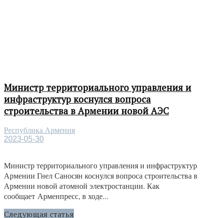
Министр территориального управления и
инфраструктур коснулся вопроса
строительства в Армении новой АЭС
Республика Армения
2023-05-30
Министр территориального управления и инфраструктур
Армении Гнел Саносян коснулся вопроса строительства в
Армении новой атомной электростанции. Как
сообщает Арменпресс, в ходе...
Следующая статья