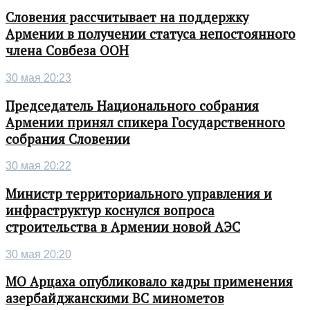
Словения рассчитывает на поддержку
Армении в получении статуса непостоянного
члена Совбеза ООН
30 мая 20:23
Председатель Национального собрания
Армении принял спикера Государственного
собрания Словении
30 мая 20:22
Министр территориального управления и
инфраструктур коснулся вопроса
строительства в Армении новой АЭС
30 мая 20:20
МО Арцаха опубликовало кадры применения
азербайджанскими ВС минометов