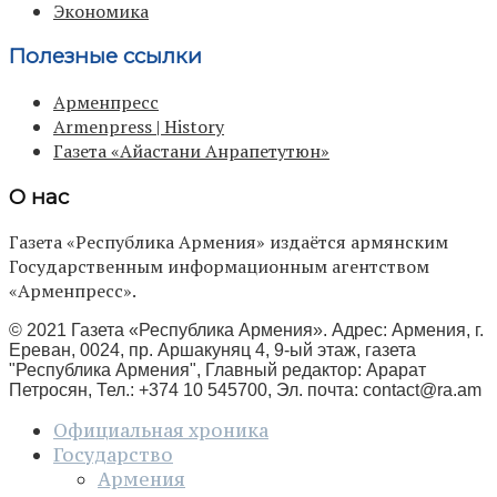
Экономика
Полезные ссылки
Арменпресс
Armenpress | History
Газета «Айастани Анрапетутюн»
О нас
Газета «Республика Армения» издаётся армянским
Государственным информационным агентством
«Арменпресс».
© 2021 Газета «Республика Армения». Адрес: Армения, г.
Ереван, 0024, пр. Аршакуняц 4, 9-ый этаж, газета
"Республика Армения", Главный редактор: Арарат
Петросян, Тел.: +374 10 545700, Эл. почта:
contact@ra.am
Официальная хроника
Государство
Армения