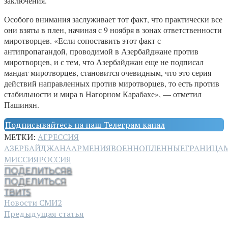
заключения.
Особого внимания заслуживает тот факт, что практически все
они взяты в плен, начиная с 9 ноября в зонах ответственности
миротворцев. «Если сопоставить этот факт с
антипропагандой, проводимой в Азербайджане против
миротворцев, и с тем, что Азербайджан еще не подписал
мандат миротворцев, становится очевидным, что это серия
действий направленных против миротворцев, то есть против
стабильности и мира в Нагорном Карабахе», — отметил
Пашинян.
Подписывайтесь на наш Телеграм канал
МЕТКИ:
АГРЕССИЯ
АЗЕРБАЙДЖАНА
АРМЕНИЯ
ВОЕННОПЛЕННЫЕ
ГРАНИЦА
МИССИЯ
РОССИЯ
ПОДЕЛИТЬСЯ
8
ПОДЕЛИТЬСЯ
ТВИТ
5
Новости СМИ2
Предыдущая статья