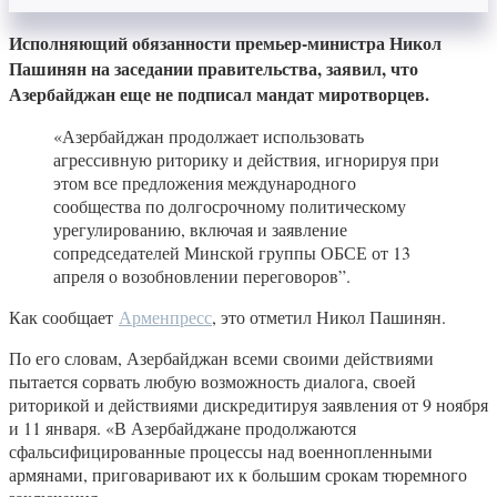
Исполняющий обязанности премьер-министра Никол
Пашинян на заседании правительства, заявил, что
Азербайджан еще не подписал мандат миротворцев.
«Азербайджан продолжает использовать
агрессивную риторику и действия, игнорируя при
этом все предложения международного
сообщества по долгосрочному политическому
урегулированию, включая и заявление
сопредседателей Минской группы ОБСЕ от 13
апреля о возобновлении переговоров”.
Как сообщает
Арменпресс
, это отметил Никол Пашинян.
По его словам, Азербайджан всеми своими действиями
пытается сорвать любую возможность диалога, своей
риторикой и действиями дискредитируя заявления от 9 ноября
и 11 января. «В Азербайджане продолжаются
сфальсифицированные процессы над военнопленными
армянами, приговаривают их к большим срокам тюремного