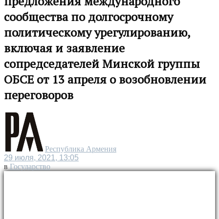
предложения международного
сообщества по долгосрочному
политическому урегулированию,
включая и заявление
сопредседателей Минской группы
ОБСЕ от 13 апреля о возобновлении
переговоров
Республика Армения
29 июля, 2021, 13:05
в
Государство