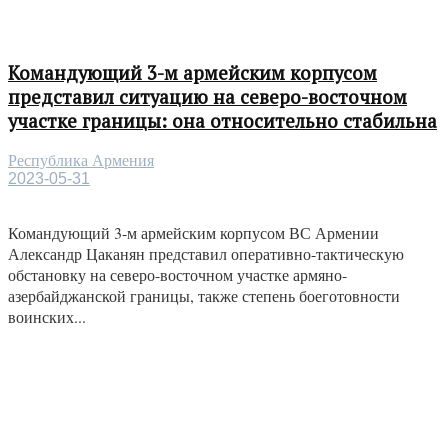
Командующий 3-м армейским корпусом
представил ситуацию на северо-восточном
участке границы: она относительно стабильна
Республика Армения
2023-05-31
Командующий 3-м армейским корпусом ВС Армении
Александр Цаканян представил оперативно-тактическую
обстановку на северо-восточном участке армяно-
азербайджанской границы, также степень боеготовности
воинских...