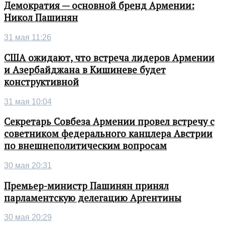
Демократия — основной бренд Армении:
Никол Пашинян
31 мая 11:26
США ожидают, что встреча лидеров Армении
и Азербайджана в Кишиневе будет
конструктивной
31 мая 10:04
Секретарь Совбеза Армении провел встречу с
советником федерального канцлера Австрии
по внешнеполитическим вопросам
30 мая 20:31
Премьер-министр Пашинян принял
парламентскую делегацию Аргентины
30 мая 20:29