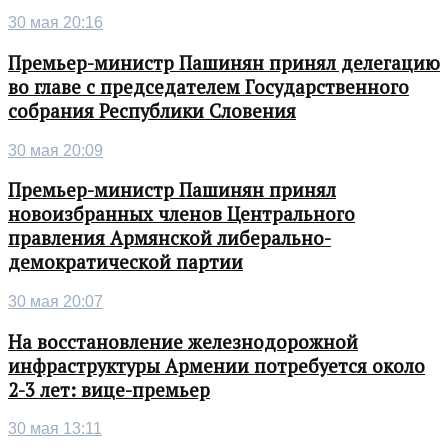
30 мая 20:16
Премьер-министр Пашинян принял делегацию
во главе с председателем Государственного
собрания Республики Словения
30 мая 20:09
Премьер-министр Пашинян принял
новоизбранных членов Центрального
правления Армянской либерально-
демократической партии
30 мая 20:07
На восстановление железнодорожной
инфраструктуры Армении потребуется около
2-3 лет: вице-премьер
30 мая 13:11