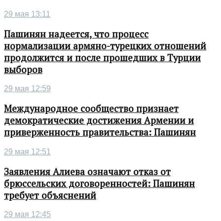
29 мая 13:11
Пашинян надеется, что процесс
нормализации армяно-турецких отношений
продолжится и после прошедших в Турции
выборов
29 мая 12:59
Международное сообщество признает
демократические достижения Армении и
приверженность правительства: Пашинян
29 мая 12:51
Заявления Алиева означают отказ от
брюссельских договоренностей: Пашинян
требует объяснений
29 мая 12:45