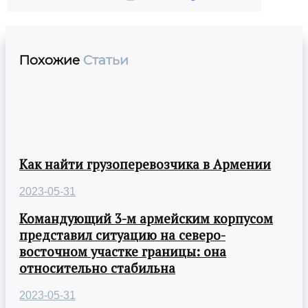
Похожие
Статьи
Как найти грузоперевозчика в Армении
2023-05-31
Командующий 3-м армейским корпусом
представил ситуацию на северо-
восточном участке границы: она
относительно стабильна
2023-05-31