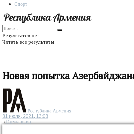
Спорт
Результатов нет
Читать все результаты
Новая попытка Азербайджана 
Республика Армения
31 июля, 2021, 13:03
в
Государство