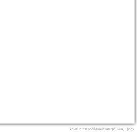
Армяно-азербайджанская граница, Ерасх