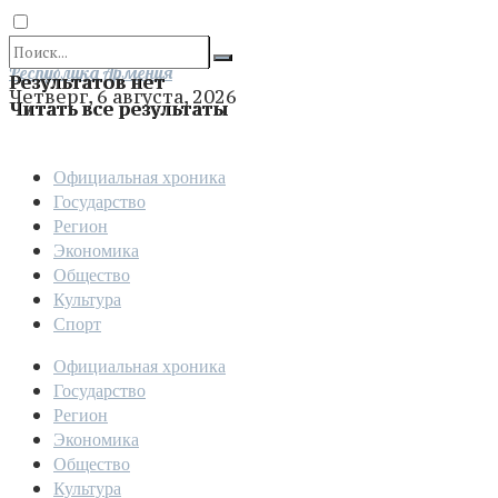
Отправить
Республика Армения
Результатов нет
Четверг, 6 августа, 2026
Читать все результаты
Официальная хроника
Государство
Регион
Экономика
Общество
Культура
Спорт
Официальная хроника
Государство
Регион
Экономика
Общество
Культура