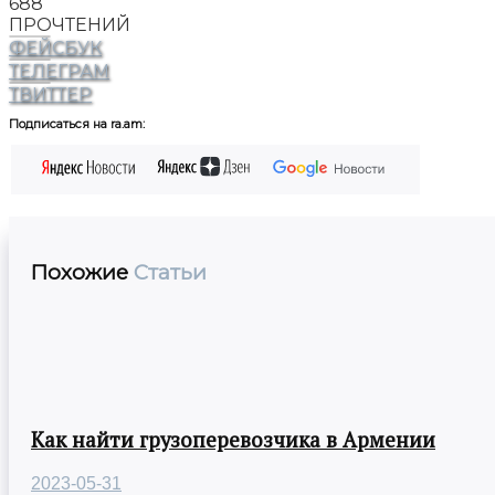
688
ПРОЧТЕНИЙ
ФЕЙСБУК
ТЕЛЕГРАМ
ТВИТТЕР
Подписаться на ra.am:
Похожие
Статьи
Как найти грузоперевозчика в Армении
2023-05-31