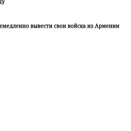
цу
емедленно вывести свои войска из Армении