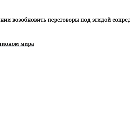
нии возобновить переговоры под эгидой сопре
мпионом мира