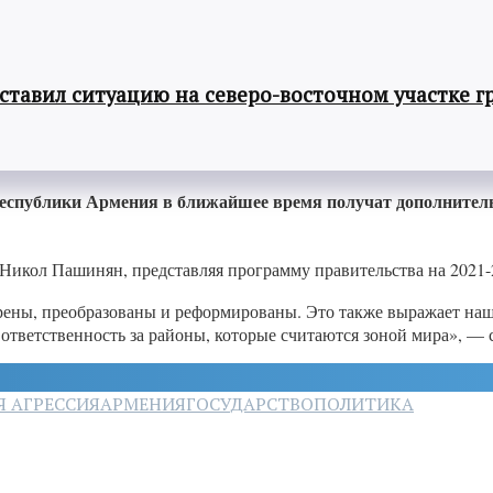
авил ситуацию на северо-восточном участке г
еспублики Армения в ближайшее время получат дополнитель
 Никол Пашинян, представляя программу правительства на 2021-
ены, преобразованы и реформированы. Это также выражает наш
я ответственность за районы, которые считаются зоной мира», —
 АГРЕССИЯ
АРМЕНИЯ
ГОСУДАРСТВО
ПОЛИТИКА