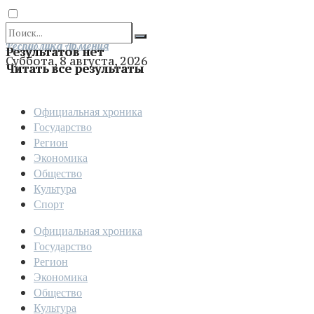
Отправить
Республика Армения
Результатов нет
Суббота, 8 августа, 2026
Читать все результаты
Официальная хроника
Государство
Регион
Экономика
Общество
Культура
Спорт
Официальная хроника
Государство
Регион
Экономика
Общество
Культура