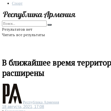
Спорт
Результатов нет
Читать все результаты
В ближайшее время территор
расширены
Республика Армения
18 августа, 2021, 17:08