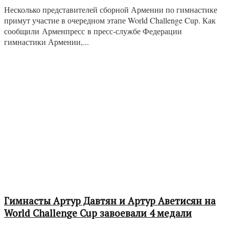
Несколько представителей сборной Армении по гимнастике
примут участие в очередном этапе World Challenge Cup. Как
сообщили Арменпресс в пресс-службе Федерации
гимнастики Армении,...
Гимнасты Артур Давтян и Артур Аветисян на
World Challenge Cup завоевали 4 медали