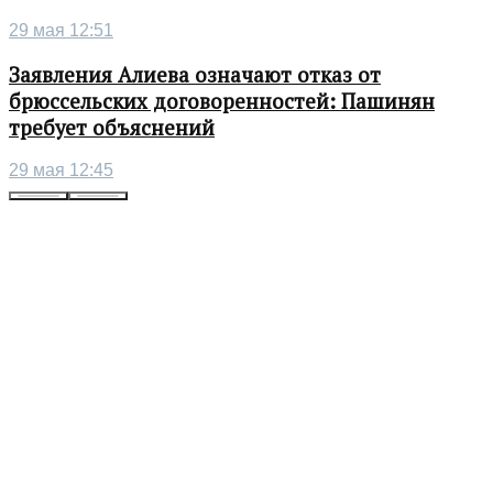
29 мая 12:51
Заявления Алиева означают отказ от
брюссельских договоренностей: Пашинян
требует объяснений
29 мая 12:45