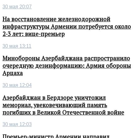
30 мая 20:07
На восстановление железнодорожной
инфраструктуры Армении потребуется около
2-3 лет: вице-премьер
30 мая 13:11
Минобороны Азербайджана распространило
очередную дезинформацию: Армия обороны
Арцаха
30 мая 12:04
Азербайджан в Бердзоре уничтожил
мемориал, увековечивающий память
погибших в Великой Отечественной войне
30 мая 12:03
Премьер-министр Армении направил