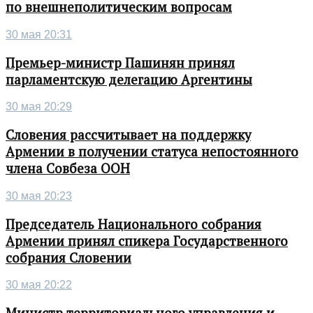
по внешнеполитическим вопросам
30 мая 20:31
Премьер-министр Пашинян принял
парламентскую делегацию Аргентины
30 мая 20:29
Словения рассчитывает на поддержку
Армении в получении статуса непостоянного
члена Совбеза ООН
30 мая 20:23
Председатель Национального собрания
Армении принял спикера Государственного
собрания Словении
30 мая 20:22