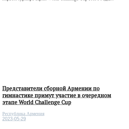
Представители сборной Армении по
гимнастике примут участие в очередном
этапе World Challenge Cup
Республика Армения
2023-05-29