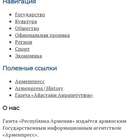
Навигация
Государство
Культура
Общество
Официальная хроника
Регион
Спорт
Экономика
Полезные ссылки
Арменпресс
Armenpress | History
Газета «Айастани Анрапетутюн»
О нас
Газета «Республика Армения» издаётся армянским
Государственным информационным агентством
«Арменпресс».