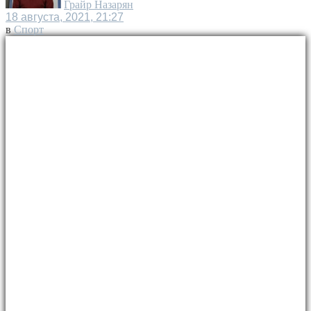
Грайр Назарян
18 августа, 2021, 21:27
в
Спорт