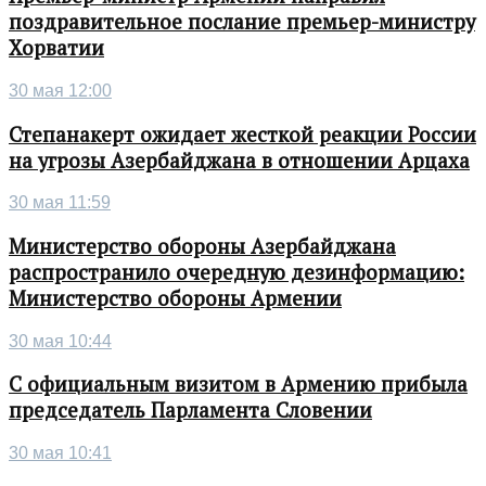
поздравительное послание премьер-министру
Хорватии
30 мая 12:00
Степанакерт ожидает жесткой реакции России
на угрозы Азербайджана в отношении Арцаха
30 мая 11:59
Министерство обороны Азербайджана
распространило очередную дезинформацию:
Министерство обороны Армении
30 мая 10:44
С официальным визитом в Армению прибыла
председатель Парламента Словении
30 мая 10:41