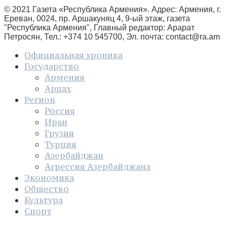
© 2021 Газета «Республика Армения». Адрес: Армения, г.
Ереван, 0024, пр. Аршакуняц 4, 9-ый этаж, газета
"Республика Армения", Главный редактор: Арарат
Петросян, Тел.: +374 10 545700, Эл. почта:
contact@ra.am
Официальная хроника
Государство
Армения
Арцах
Регион
Россия
Иран
Грузия
Турция
Азербайджан
Агрессия Азербайджана
Экономика
Общество
Культура
Спорт