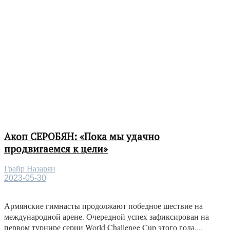
Акоп СЕРОБЯН: «Пока мы удачно
продвигаемся к цели»
Грайр Назарян
2023-05-30
Армянские гимнасты продолжают победное шествие на
международной арене. Очередной успех зафиксирован на
первом турнире серии World Challenge Cup этого года,...