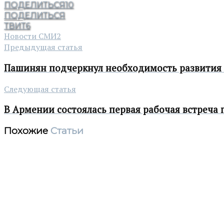
ПОДЕЛИТЬСЯ
10
ПОДЕЛИТЬСЯ
ТВИТ
6
Новости СМИ2
Предыдущая статья
Пашинян подчеркнул необходимость развития о
Следующая статья
В Армении состоялась первая рабочая встреча
Похожие
Статьи