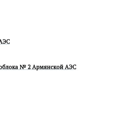
ЕАЭС
гоблока № 2 Армянской АЭС