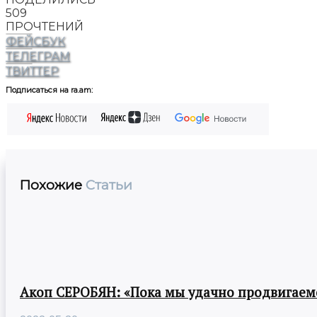
509
ПРОЧТЕНИЙ
ФЕЙСБУК
ТЕЛЕГРАМ
ТВИТТЕР
Подписаться на ra.am:
Похожие
Статьи
Акоп СЕРОБЯН: «Пока мы удачно продвигаемс