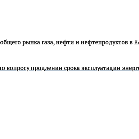
бщего рынка газа, нефти и нефтепродуктов в 
 по вопросу продлении срока эксплуатации энер