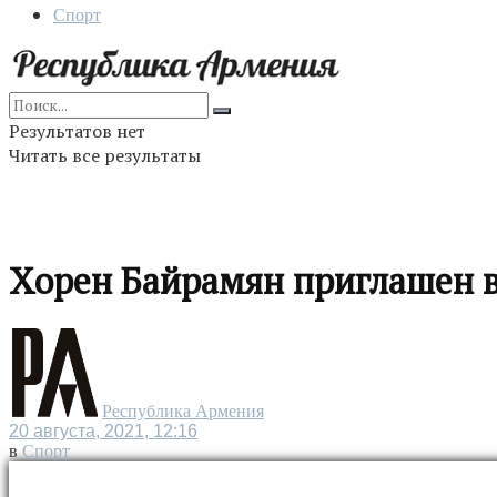
Спорт
Результатов нет
Читать все результаты
Хорен Байрамян приглашен 
Республика Армения
20 августа, 2021, 12:16
в
Спорт