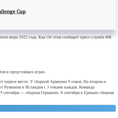
llenge Cup
ата мира 2022 года. Как Об этом сообщает пресс-служба ФК
тия в предстоящих играх.
ет первое место. У сборной Армении 9 очков. На втором и
ют Румыния и Исландия с 3 очками каждая. Команда
 сентября — сборная Германии. 8 сентября в Ереване сборная