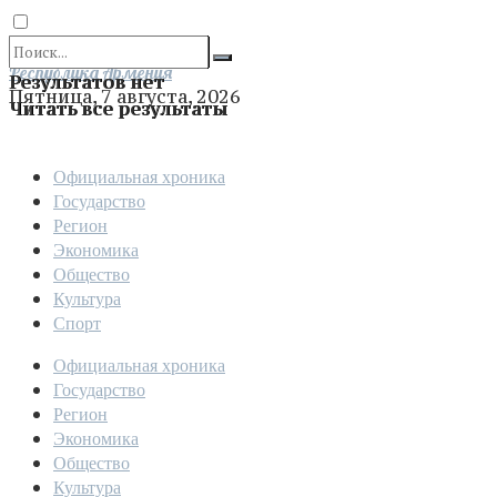
Отправить
Республика Армения
Результатов нет
Пятница, 7 августа, 2026
Читать все результаты
Официальная хроника
Государство
Регион
Экономика
Общество
Культура
Спорт
Официальная хроника
Государство
Регион
Экономика
Общество
Культура