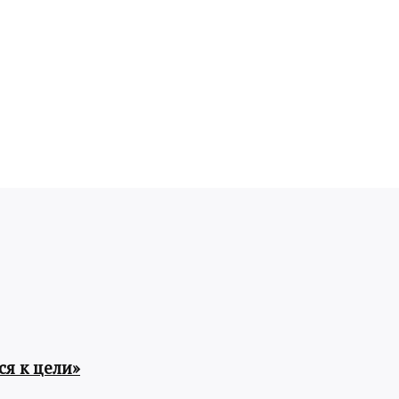
я к цели»