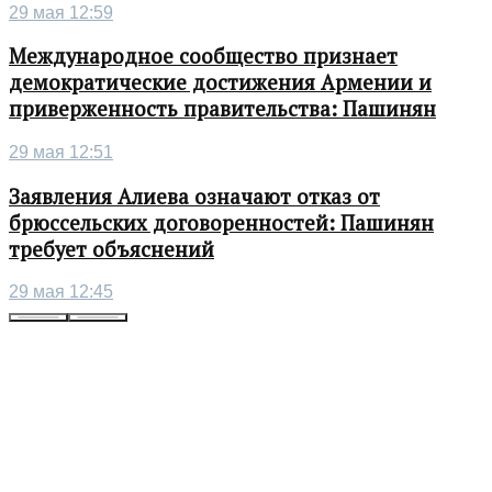
29 мая 12:59
Международное сообщество признает
демократические достижения Армении и
приверженность правительства: Пашинян
29 мая 12:51
Заявления Алиева означают отказ от
брюссельских договоренностей: Пашинян
требует объяснений
29 мая 12:45