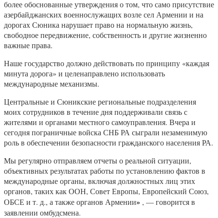
более обоснованные утверждения о том, что само присутствие
азербайджанских военнослужащих возле сел Армении и на
дорогах Сюника нарушает право на нормальную жизнь,
свободное передвижение, собственность и другие жизненно
важные права.
Наше государство должно действовать по принципу «каждая
минута дорога» и целенаправлено использовать
международные механизмы.
Центральные и Сюникские региональные подразделения
моих сотрудников в течение дня поддерживали связь с
жителями и органами местного самоуправления. Вчера и
сегодня пограничные войска СНБ РА сыграли незаменимую
роль в обеспечении безопасности гражданского населения РА.
Мы регулярно отправляем отчеты о реальной ситуации,
объективных результатах работы по установлению фактов в
международные органы, включая должностных лиц этих
органов, таких как ООН, Совет Европы, Европейский Союз,
»
ОБСЕ и т. д., а также органов Армении
, — говорится в
заявлении омбудсмена.