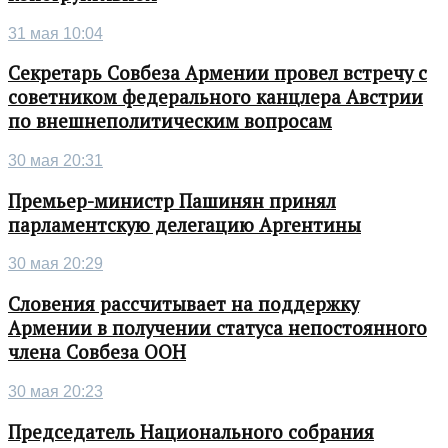
31 мая 10:04
Секретарь Совбеза Армении провел встречу с
советником федерального канцлера Австрии
по внешнеполитическим вопросам
30 мая 20:31
Премьер-министр Пашинян принял
парламентскую делегацию Аргентины
30 мая 20:29
Словения рассчитывает на поддержку
Армении в получении статуса непостоянного
члена Совбеза ООН
30 мая 20:23
Председатель Национального собрания