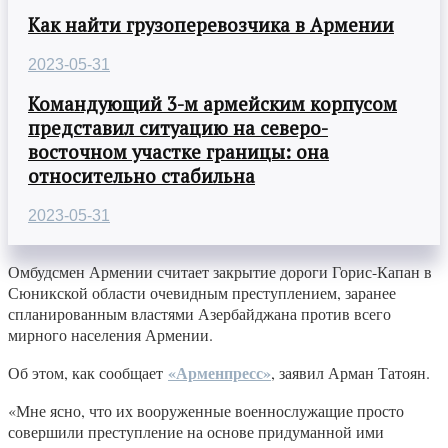
Как найти грузоперевозчика в Армении
2023-05-31
Командующий 3-м армейским корпусом
представил ситуацию на северо-
восточном участке границы: она
относительно стабильна
2023-05-31
Омбудсмен Армении считает закрытие дороги Горис-Капан в
Сюникской области очевидным преступлением, заранее
спланированным властями Азербайджана против всего
мирного населения Армении.
«Арменпресс»
Об этом, как сообщает
, заявил Арман Татоян.
«Мне ясно, что их вооруженные военнослужащие просто
совершили преступление на основе придуманной ими