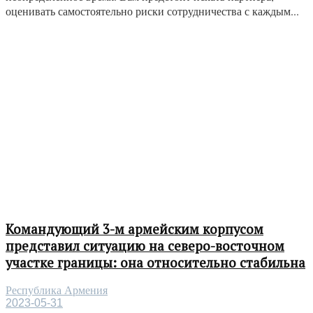
оценивать самостоятельно риски сотрудничества с каждым...
Командующий 3-м армейским корпусом
представил ситуацию на северо-восточном
участке границы: она относительно стабильна
Республика Армения
2023-05-31