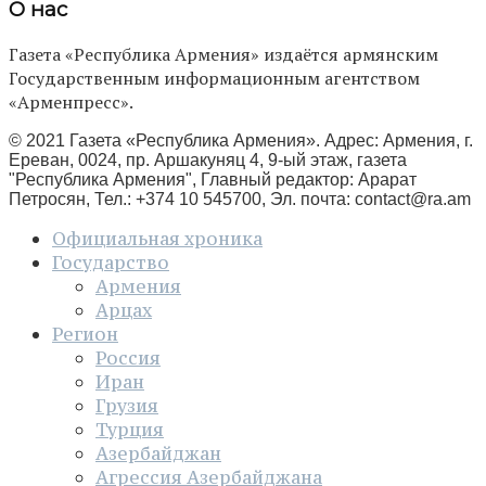
О нас
Газета «Республика Армения» издаётся армянским
Государственным информационным агентством
«Арменпресс».
© 2021 Газета «Республика Армения». Адрес: Армения, г.
Ереван, 0024, пр. Аршакуняц 4, 9-ый этаж, газета
"Республика Армения", Главный редактор: Арарат
Петросян, Тел.: +374 10 545700, Эл. почта:
contact@ra.am
Официальная хроника
Государство
Армения
Арцах
Регион
Россия
Иран
Грузия
Турция
Азербайджан
Агрессия Азербайджана