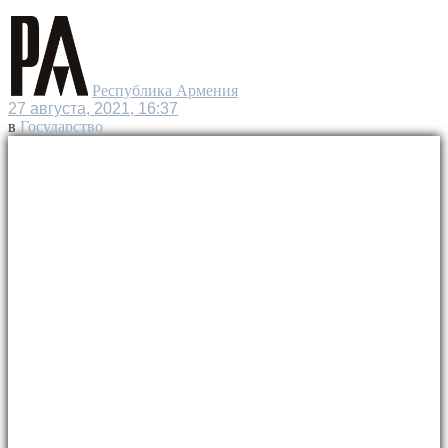
Республика Армения
27 августа, 2021, 16:37
в
Государство