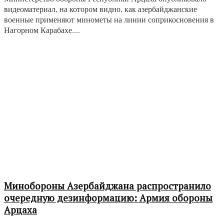
видеоматериал, на котором видно, как азербайджанские
военные применяют минометы на линии соприкосновения в
Нагорном Карабахе....
Минобороны Азербайджана распространило
очередную дезинформацию: Армия обороны
Арцаха