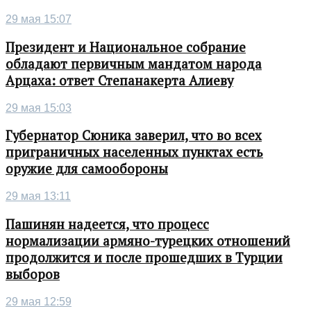
29 мая 15:07
Президент и Национальное собрание
обладают первичным мандатом народа
Арцаха: ответ Степанакерта Алиеву
29 мая 15:03
Губернатор Сюника заверил, что во всех
приграничных населенных пунктах есть
оружие для самообороны
29 мая 13:11
Пашинян надеется, что процесс
нормализации армяно-турецких отношений
продолжится и после прошедших в Турции
выборов
29 мая 12:59