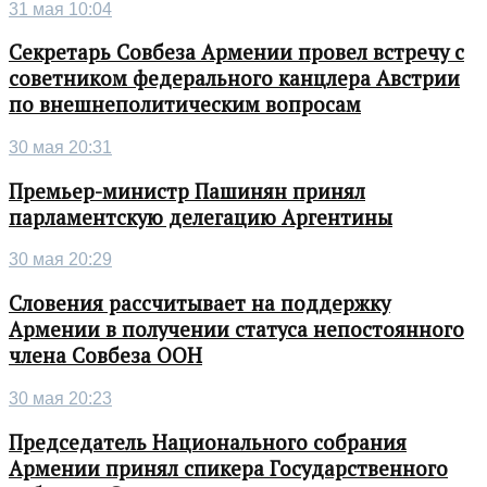
31 мая 10:04
Секретарь Совбеза Армении провел встречу с
советником федерального канцлера Австрии
по внешнеполитическим вопросам
30 мая 20:31
Премьер-министр Пашинян принял
парламентскую делегацию Аргентины
30 мая 20:29
Словения рассчитывает на поддержку
Армении в получении статуса непостоянного
члена Совбеза ООН
30 мая 20:23
Председатель Национального собрания
Армении принял спикера Государственного