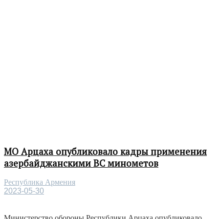
МО Арцаха опубликовало кадры применения
азербайджанскими ВС минометов
Республика Армения
2023-05-30
Министерство обороны Республики Арцаха опубликовало