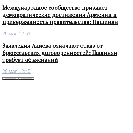
Международное сообщество признает
демократические достижения Армении и
приверженность правительства: Пашинян
29 мая 12:51
Заявления Алиева означают отказ от
брюссельских договоренностей: Пашинян
требует объяснений
29 мая 12:45