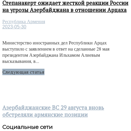
Степанакерт ожидает жесткой реакции России
на угрозы Азербайджана в отношении Арцаха
Республика Армения
2023-05-30
Министерство иностранных дел Республики Арцах
выступило с заявлением в ответ на сделанные 28 мая
президентом Азербайджана Ильхамом Алиевым
высказывания, в...
Следующая статья
Азербайджанские ВС 29 августа вновь
обстреляли армянские позиции
Социальные сети