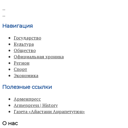
Навигация
Государство
Культура
Общество
Официальная хроника
Регион
Спорт
Экономика
Полезные ссылки
Арменпресс
Armenpress | History
Газета «Айастани Анрапетутюн»
О нас