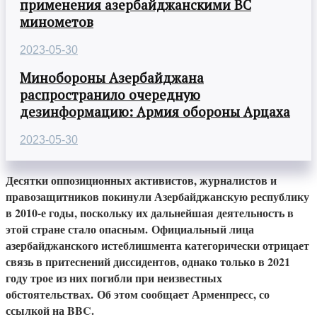
применения азербайджанскими ВС
минометов
2023-05-30
Минобороны Азербайджана
распространило очередную
дезинформацию: Армия обороны Арцаха
2023-05-30
Десятки оппозиционных активистов, журналистов и
правозащитников покинули Азербайджанскую республику
в 2010-е годы, поскольку их дальнейшая деятельность в
этой стране стало опасным. Официальный лица
азербайджанского истеблишмента категорически отрицает
связь в притеснений диссидентов, однако только в 2021
году трое из них погибли при неизвестных
обстоятельствах. Об этом сообщает Арменпресс, со
ссылкой на BBC.