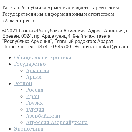
Газета «Республика Армения» издаётся армянским
Государственным информационным агентством
«Арменпресс».
© 2021 Газета «Республика Армения». Адрес: Армения, г.
Ереван, 0024, пр. Аршакуняц 4, 9-ый этаж, газета
"Республика Армения", Главный редактор: Арарат
Петросян, Тел.: +374 10 545700, Эл. почта:
contact@ra.am
Официальная хроника
Государство
Армения
Арцах
Регион
Россия
Иран
Грузия
Турция
Азербайджан
Агрессия Азербайджана
Экономика