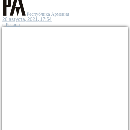
Республика Армения
28 августа, 2021, 17:54
в
Регион