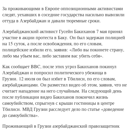
За проживающими в Европе оппозиционными активистами
следят, уехавших в соседние государства насильно вывозили
оттуда в Азербайджан и давали тюремные сроки.
Азербайджанский активист Гусейн Бакиханов 7 мая принял
участие в акции протеста в Баку. Он был задержан полицией
на 15 суток, а после освобождения, по его словам,
полицейские избили его, заявив: «Либо вы покинете страну,
либо мы убьем вас, либо заставим вас убить себя».
Как сообщает BBC, после этих угроз Бакиханов покинул
Азербайджан и попросил политического убежища в
Грузии. 12 июля он был избит в Тбилиси, по его словам,
азербайджанцами. Он разместил видео об этом, заявив, что не
считает нападение на него случайным. На следующий день
после публикации видео Бакиханов покончил жизнь
самоубийством, спрыгнув с крыши гостиницы в центре
Тбилиси. МВД Грузии расследует дело по статье «доведение
до самоубийства».
Проживающий в Грузии азербайджанский правозащитник