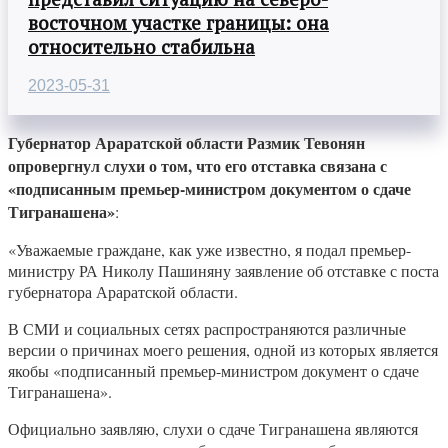
восточном участке границы: она
относительно стабильна
2023-05-31
Губернатор Араратской области Размик Тевонян
опровергнул слухи о том, что его отставка связана с
«подписанным премьер-министром документом о сдаче
Тигранашена»
:
«Уважаемые граждане, как уже известно, я подал премьер-
министру РА Николу Пашиняну заявление об отставке с поста
губернатора Араратской области.
В СМИ и социальных сетях распространяются различные
версии о причинах моего решения, одной из которых является
якобы «подписанный премьер-министром документ о сдаче
Тигранашена».
Официально заявляю, слухи о сдаче Тигранашена являются