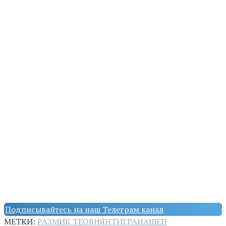
Подписывайтесь на наш Телеграм канал
МЕТКИ:
РАЗМИК ТЕОВНЯН
ТИГРАНАШЕН