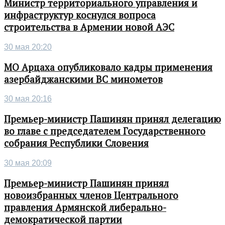
Министр территориального управления и
инфраструктур коснулся вопроса
строительства в Армении новой АЭС
30 мая 20:20
МО Арцаха опубликовало кадры применения
азербайджанскими ВС минометов
30 мая 20:16
Премьер-министр Пашинян принял делегацию
во главе с председателем Государственного
собрания Республики Словения
30 мая 20:09
Премьер-министр Пашинян принял
новоизбранных членов Центрального
правления Армянской либерально-
демократической партии