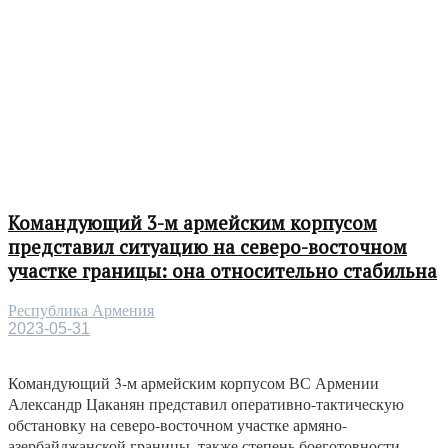
Командующий 3-м армейским корпусом
представил ситуацию на северо-восточном
участке границы: она относительно стабильна
Республика Армения
2023-05-31
Командующий 3-м армейским корпусом ВС Армении
Александр Цаканян представил оперативно-тактическую
обстановку на северо-восточном участке армяно-
азербайджанской границы, также степень боеготовности