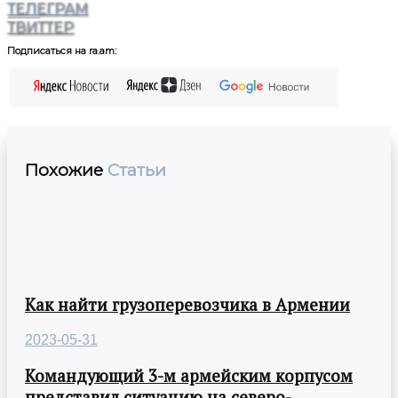
ТЕЛЕГРАМ
ТВИТТЕР
Подписаться на ra.am:
Похожие
Статьи
Как найти грузоперевозчика в Армении
2023-05-31
Командующий 3-м армейским корпусом
представил ситуацию на северо-