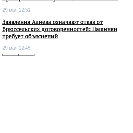
29 мая 12:51
Заявления Алиева означают отказ от
брюссельских договоренностей: Пашинян
требует объяснений
29 мая 12:45