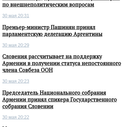
по внешнеполитическим вопросам
30 мая 20:31
Премьер-министр Пашинян принял
парламентскую делегацию Аргентины
30 мая 20:29
Словения рассчитывает на поддержку
Армении в получении статуса непостоянного
члена Совбеза ООН
30 мая 20:23
Председатель Национального собрания
Армении принял спикера Государственного
собрания Словении
30 мая 20:22