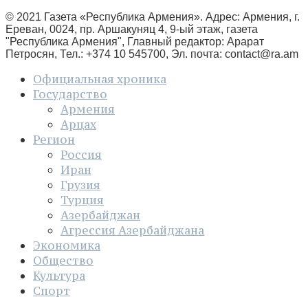
© 2021 Газета «Республика Армения». Адрес: Армения, г.
Ереван, 0024, пр. Аршакуняц 4, 9-ый этаж, газета
"Республика Армения", Главный редактор: Арарат
Петросян, Тел.: +374 10 545700, Эл. почта:
contact@ra.am
Официальная хроника
Государство
Армения
Арцах
Регион
Россия
Иран
Грузия
Турция
Азербайджан
Агрессия Азербайджана
Экономика
Общество
Культура
Спорт