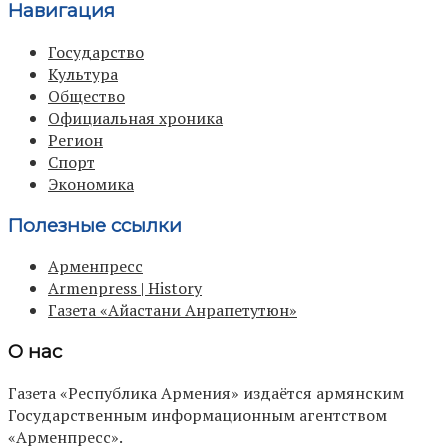
Навигация
Государство
Культура
Общество
Официальная хроника
Регион
Спорт
Экономика
Полезные ссылки
Арменпресс
Armenpress | History
Газета «Айастани Анрапетутюн»
О нас
Газета «Республика Армения» издаётся армянским
Государственным информационным агентством
«Арменпресс».