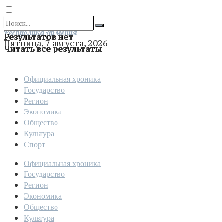
Отправить
Республика Армения
Результатов нет
Пятница, 7 августа, 2026
Читать все результаты
Официальная хроника
Государство
Регион
Экономика
Общество
Культура
Спорт
Официальная хроника
Государство
Регион
Экономика
Общество
Культура