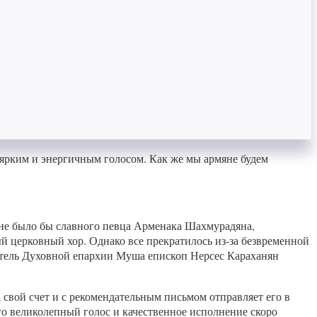
ярким и энергичным голосом. Как же мы армяне будем
е не было бы славного певца Арменака Шахмурадяна,
ый церковный хор. Однако все прекратилось из-за безвременной
тоятель Духовной епархии Муша епископ Нерсес Караханян
а свой счет и с рекомендательным письмом отправляет его в
го великолепный голос и качественное исполнение скоро