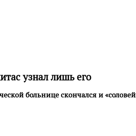
итас узнал лишь его
ической больнице скончался и «солов