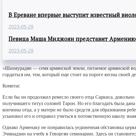
В Ереване впервые выступит известный виол
2023-05-29
Певица Маша Мнджоян представит Армению н
2023-05-29
«Шахмурадян — семя армянской земли, питаемое армянской во
гордиться им, тем, который еще стоит на пороге весны своей д
Комитас
Если бы он продолжил ремесло своего отца Саркиса, довольно
получившего титул соловей Тарон. Но его благодать была дана
кончины отца, а у матери не было средств для образования ре
усыновил его и отправил учиться в потомственную школу зна
Однако Арменаку не понравилась уединенная обстановка церкви,
Эчмиадзин на учебу в Геворгян семинарию. Здесь он становитс