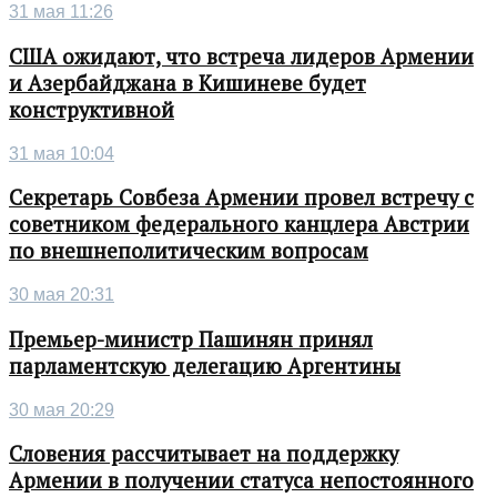
31 мая 11:26
США ожидают, что встреча лидеров Армении
и Азербайджана в Кишиневе будет
конструктивной
31 мая 10:04
Секретарь Совбеза Армении провел встречу с
советником федерального канцлера Австрии
по внешнеполитическим вопросам
30 мая 20:31
Премьер-министр Пашинян принял
парламентскую делегацию Аргентины
30 мая 20:29
Словения рассчитывает на поддержку
Армении в получении статуса непостоянного