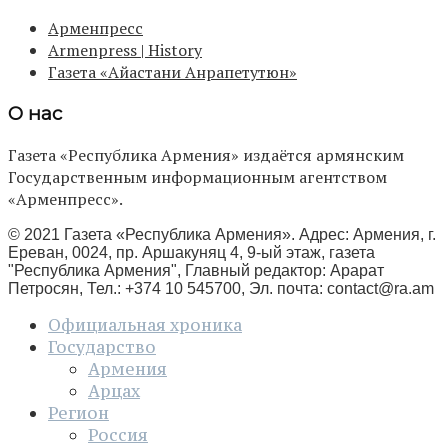
Арменпресс
Armenpress | History
Газета «Айастани Анрапетутюн»
О нас
Газета «Республика Армения» издаётся армянским
Государственным информационным агентством
«Арменпресс».
© 2021 Газета «Республика Армения». Адрес: Армения, г.
Ереван, 0024, пр. Аршакуняц 4, 9-ый этаж, газета
"Республика Армения", Главный редактор: Арарат
Петросян, Тел.: +374 10 545700, Эл. почта:
contact@ra.am
Официальная хроника
Государство
Армения
Арцах
Регион
Россия