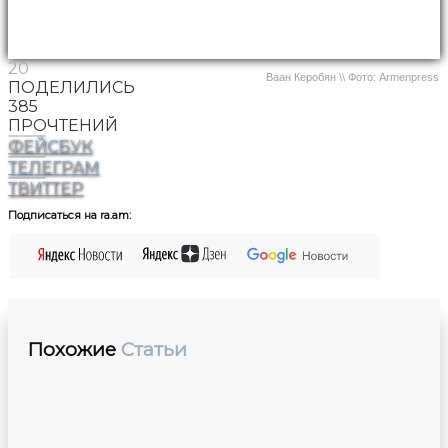
20
Ваан Керобян \\ Фото: Armenpress
ПОДЕЛИЛИСЬ
385
ПРОЧТЕНИЙ
ФЕЙСБУК
ТЕЛЕГРАМ
ТВИТТЕР
Подписаться на ra.am:
Похожие
Статьи