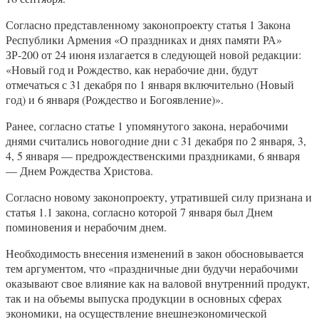
Согласно представленному законопроекту статья 1 Закона
Республики Армения «О праздниках и днях памяти РА»
ЗР-200 от 24 июня излагается в следующей новой редакции:
«Новый год и Рождество, как нерабочие дни, будут
отмечаться с 31 декабря по 1 января включительно (Новый
год) и 6 января (Рождество и Богоявление)».
Ранее, согласно статье 1 упомянутого закона, нерабочими
днями считались новогодние дни с 31 декабря по 2 января, 3,
4, 5 января — предрождественскими праздниками, 6 января
— Днем Рождества Христова.
Согласно новому законопроекту, утратившей силу признана и
статья 1.1 закона, согласно которой 7 января был Днем
поминовения и нерабочим днем.
Необходимость внесения изменений в закон обосновывается
тем аргументом, что «праздничные дни будучи нерабочими
оказывают свое влияние как на валовой внутренний продукт,
так и на объемы выпуска продукции в основных сферах
экономики, на осуществление внешнеэкономической