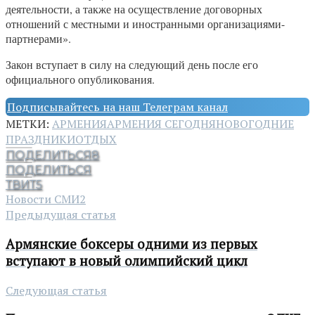
деятельности, а также на осуществление договорных
отношений с местными и иностранными организациями-
партнерами».
Закон вступает в силу на следующий день после его
официального опубликования.
Подписывайтесь на наш Телеграм канал
МЕТКИ:
АРМЕНИЯ
АРМЕНИЯ СЕГОДНЯ
НОВОГОДНИЕ
ПРАЗДНИКИ
ОТДЫХ
ПОДЕЛИТЬСЯ
8
ПОДЕЛИТЬСЯ
ТВИТ
5
Новости СМИ2
Предыдущая статья
Армянские боксеры одними из первых
вступают в новый олимпийский цикл
Следующая статья