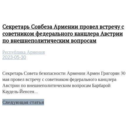
Секретарь Совбеза Армении провел встречу с
советником федерального канцлера Австрии
по внешнеполитическим вопросам
Республика Армения
2023-05-30
Секретарь Совета безопасности Армении Армен Григорян 30
мая провел встречу с советником федерального канцлера
Австрии по внешнеполитическим вопросам Барбарой
Каудель-Йенсен...
Следующая статья