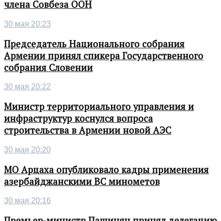
члена Совбеза ООН
30 мая 20:23
Председатель Национального собрания
Армении принял спикера Государственного
собрания Словении
30 мая 20:22
Министр территориального управления и
инфраструктур коснулся вопроса
строительства в Армении новой АЭС
30 мая 20:20
МО Арцаха опубликовало кадры применения
азербайджанскими ВС минометов
30 мая 20:16
Премьер-министр Пашинян принял делегацию