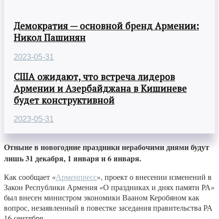
Демократия — основной бренд Армении:
Никол Пашинян
2023-05-31
США ожидают, что встреча лидеров
Армении и Азербайджана в Кишиневе
будет конструктивной
2023-05-31
Отныне в новогодние праздники нерабочими днями будут
лишь 31 декабря, 1 января и 6 января.
Как сообщает «
Арменпресс
», проект о внесении изменений в
Закон Республики Армения «О праздниках и днях памяти РА»
был внесен министром экономики Вааном Керобяном как
вопрос, незаявленный в повестке заседания правительства РА
16 сентября.