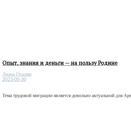
Опыт, знания и деньги — на пользу Родине
Лиана Гёзалян
2023-05-30
Тема трудовой миграции является довольно актуальной для Арме