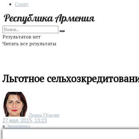
Спорт
Результатов нет
Читать все результаты
Льготное сельхозкредитован
Лиана Гёзалян
27 мая, 2015, 13:23
в
Экономика