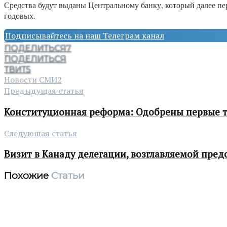
Средства будут выданы Центральному банку, который далее пе
годовых.
Подписывайтесь на наш Телеграм канал
ПОДЕЛИТЬСЯ
7
ПОДЕЛИТЬСЯ
ТВИТ
5
Новости СМИ2
Предыдущая статья
Конституционная реформа: Одобрены первые т
Следующая статья
Визит в Канаду делегации, возглавляемой пред
Похожие
Статьи