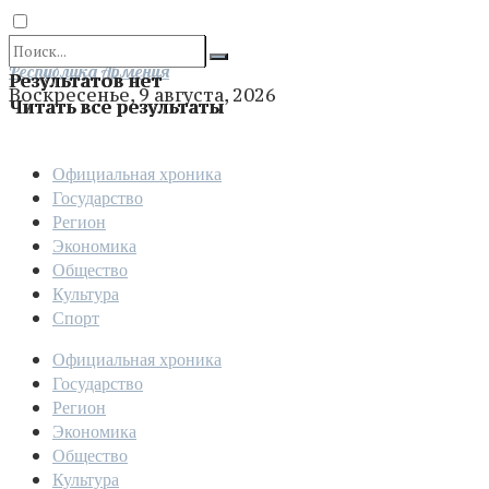
Отправить
Республика Армения
Результатов нет
Воскресенье, 9 августа, 2026
Читать все результаты
Официальная хроника
Государство
Регион
Экономика
Общество
Культура
Спорт
Официальная хроника
Государство
Регион
Экономика
Общество
Культура