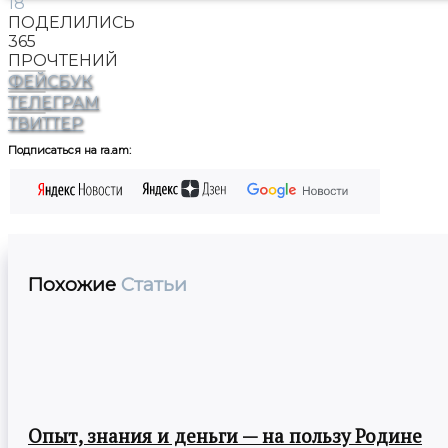
18
ПОДЕЛИЛИСЬ
365
ПРОЧТЕНИЙ
ФЕЙСБУК
ТЕЛЕГРАМ
ТВИТТЕР
Подписаться на ra.am:
Похожие
Статьи
Опыт, знания и деньги — на пользу Родине