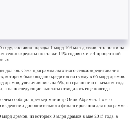
году, составил порядка 1 млрд 163 млн драмов, что почти на
ам сельхозкредиты по ставке 14% годовых и с 4-процентной
овых.
ы долгов. Сама программа льготного сельхозкредитования
ств, которым было выдано кредитов на сумму в 66 млрд драмов.
лрд драмов, увеличившись на 6%, по сравнению с началом года.
ты, а на последующие выплаты отводилось еще полгода.
, о чем сообщил премьер-министр Овик Абрамян. По его
 о выделении дополнительного финансирования для программы.
 млрд драмов, из которых 3 млрд драмов в мае 2015 года, а