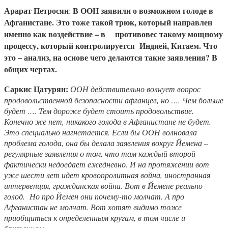
Арарат Петросян
В ООН заявили о возможном голоде в
:
Афганистане. Это тоже такой трюк, который направлен
именно как воздействие – в противовес такому мощному
процессу, который контролируется Индией, Китаем. Что
это – анализ, на основе чего делаются такие заявления? В
общих чертах.
Саркис Цатурян:
ООН действительно волнует вопрос
продовольственной безопасности афганцев, но …. Чем больше
будет …. Тем дороже будет стоить продовольствие.
Конечно же нет, никакого голода в Афганистане не будет.
Это специально нагнетается. Если бы ООН волновала
проблема голода, она бы делала заявления вокруг Йемена –
регулярные заявления о том, что там каждый второй
фактически недоедает ежедневно. И на протяжении вот
уже шести лет идет кровопролитная война, иностранная
интервенция, гражданская война. Вот в Йемене реально
голод. Но про Йемен они почему-то молчат. А про
Афганистан не молчат. Вот хотят видимо тоже
приобщиться к определенным кругам, в том числе и