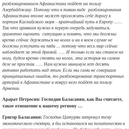
разблокированием Афганистана пойдет на пользу
Азербайджану. Потому что в таком виде разблокирования
Афганистана вполне может проложить себе дорогу к
портам Каспийского моря – кратчайший путь в Европу ……
Так что армянам нужно в первую очередь задуматься,
грамотно оценить ситуацию и понять, что мы должны
крепко сейчас держаться на ногах и ни в коем случае не
должны уступать ни пяди … потому что весь мир сейчас
наблюдает за этой драмой. ….. И только если мы станем на
ноги, будем крепко стоять на ногах, эта история на самом
деле не простая. ….. Нам нужно минимум лет десять
активно работать над этим. Если мы сами не совершим
принципиальных ошибок, то разблокирование транспортных
артерий в Афганистане и вокруг него пойдет на пользу
Армении.
Арарат Петросян: Господин Баласанян, как Вы считаете,
такое отношение к нашему региону …
Григор Баласанян:
Господин Цатурян затронул тему
экономического спектра, я бы остановился на политическом и