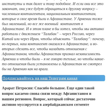
институты и так далее и тому подобное. И если они все это
закончат, они уже будут обращаться к другому вопросу –
численным контингентам, национальным контингентам,
которые в свое время были в Афганистане. У Армении тоже
был маленький, но все же военный контингент в
Афганистане. И в этом плане я бы хотел, чтобы мы активно
работали с движением “Талибан” – через Россию, через
Китай или через Иран, чтобы объяснить “Талибану”: почему,
во-первых, наш контингент оказался в Афганистане, и во-
вторых сделать все, чтобы наладить отношения с
Афганистаном, чтобы Афганистан признал независимость
Армении и чтобы были – я не говорю теплые, но чтобы какие-
то отношения были установлены и Афганистан не смотрел
бы на Армению как на врага.
Подписывайтесь на наш Телеграм канал
Арарат Петросян: Спасибо большое. Еще один такой
вопрос касаемо снова связи между Афганистаном и
нашим регионом. Вопрос, который сейчас достаточно
активно муссируется в азербайджанском сегменте