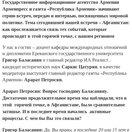
Государственное информационное агентство Армении
Арменпресс и газета «Республика Армения» начинают
серию встреч, передач и интервью, посвященных мировой
политике. Тема сегодняшней нашей встречи – Афганистан:
как прослеживается связь тех событий, которые
происходят в этой горячей точке, с нашим регионом
У нас в гостях – доцент кафедры международных отношений
и дипломатии Ереванского государственного университета
Григор Баласанян
и главный редактор ИА Реалист ,
Саркис Цатурян
кандидат исторических наук
, в качестве
модератора выступает главный редактор газеты «Республика
Арарат Петросян.
Армения»
Арарат Петросян: Вопрос господину Баласаняну.
Достаточно продолжительное время мы наблюдали, что в
этой горячей точке, в Афганистане, было сравнительное
затишье. И в последнее время начались активные
процессы. С чем бы Вы это связали?
Григор Баласанян:
Да, Вы правы, в последние 20 или 15 лет в