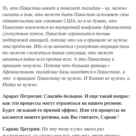
То, что Пакистан воюет и помогает талибам – ну, можно
сказать и так, что может быть Пакистан исполняет свои
обязательства как союзника США, но я не думаю, что
Пакистан вовлечется во внутренний конфликт Афганистана
сухопутным путем. Пакистан ограничится только
поддержкой авиацией, потому что им в принципе не нужна
эта проблема. Ибо если начнется сухопутная операция там,
то может сложиться такая ситуация, что может
начаться война всех против всех. А это Пакистану в
принципе ненужно. Потому что большая граница с
Афганистаном, талибские базы находятся в Пакистане, а
это в принципе Пакистану не нужно. И Китаю не нужно, и
Индии не нужно.
Арарат Петросян: Спасибо большое. И еще такой вопрос:
как эти процессы могут отразиться на нашем регионе.
Будет ли какой-то прямой эффект. Или эти процессы не
касаются нашего региона, как Вы считаете, Саркис
?
Саркис Цатурян:
На эту тему я уже много раз
высказывался, но скажу еще раз, что весь этот процесс ….