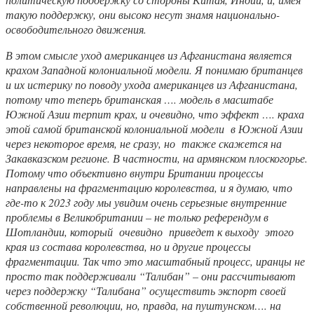
такую поддержку, они высоко несут знамя национально-
освободительного движения.
В этом смысле уход американцев из Афганистана является
крахом Западной колониальной модели. Я понимаю британцев
и их истерику по поводу ухода американцев из Афганистана,
потому что теперь британская …. модель в масштабе
Южной Азии терпит крах, и очевидно, что эффект …. краха
этой самой британской колониальной модели в Южной Азии
через некоторое время, не сразу, но также скажется на
Закавказском регионе. В частности, на армянском плоскогорье.
Потому что объективно внутри Британии процессы
направлены на фрагментацию королевства, и я думаю, что
где-то к 2023 году мы увидим очень серьезные внутренние
проблемы в Великобритании – не только референдум в
Шотландии, который очевидно приведет к выходу этого
края из состава королевства, но и другие процессы
фрагментации. Так что это масштабный процесс, иранцы не
просто так поддерживали “Талибан” – они рассчитывают
через поддержку “Талибана” осуществить экспорт своей
собственной революции, но, правда, на пуштунском…. на