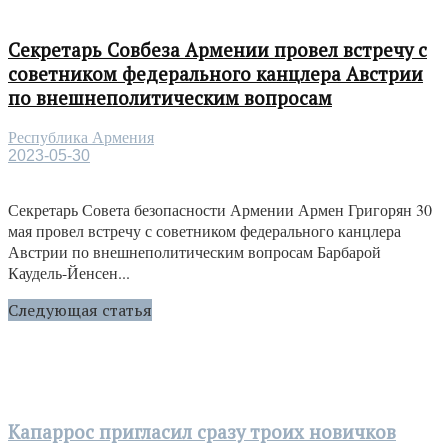
Секретарь Совбеза Армении провел встречу с
советником федерального канцлера Австрии
по внешнеполитическим вопросам
Республика Армения
2023-05-30
Секретарь Совета безопасности Армении Армен Григорян 30
мая провел встречу с советником федерального канцлера
Австрии по внешнеполитическим вопросам Барбарой
Каудель-Йенсен...
Следующая статья
Капаррос пригласил сразу троих новичков