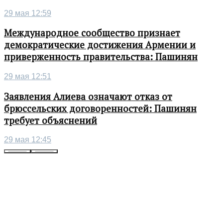
29 мая 12:59
Международное сообщество признает
демократические достижения Армении и
приверженность правительства: Пашинян
29 мая 12:51
Заявления Алиева означают отказ от
брюссельских договоренностей: Пашинян
требует объяснений
29 мая 12:45