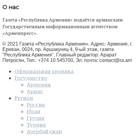
О нас
Газета «Республика Армения» издаётся армянским
Государственным информационным агентством
«Арменпресс».
© 2021 Газета «Республика Армения». Адрес: Армения, г.
Ереван, 0024, пр. Аршакуняц 4, 9-ый этаж, газета
"Республика Армения", Главный редактор: Арарат
Петросян, Тел.: +374 10 545700, Эл. почта:
contact@ra.am
Официальная хроника
Государство
Армения
Арцах
Регион
Россия
Иран
Грузия
Турция
Азербайджан