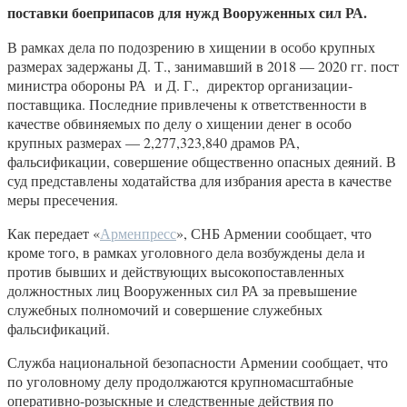
поставки боеприпасов для нужд Вооруженных сил РА.
В рамках дела по подозрению в хищении в особо крупных
размерах задержаны Д. Т., занимавший в 2018 — 2020 гг. пост
министра обороны РА и Д. Г., директор организации-
поставщика. Последние привлечены к ответственности в
качестве обвиняемых по делу о хищении денег в особо
крупных размерах — 2,277,323,840 драмов РА,
фальсификации, совершение общественно опасных деяний. В
суд представлены ходатайства для избрания ареста в качестве
меры пресечения.
Как передает «
Арменпресс
», СНБ Армении сообщает, что
кроме того, в рамках уголовного дела возбуждены дела и
против бывших и действующих высокопоставленных
должностных лиц Вооруженных сил РА за превышение
служебных полномочий и совершение служебных
фальсификаций.
Служба национальной безопасности Армении сообщает, что
по уголовному делу продолжаются крупномасштабные
оперативно-розыскные и следственные действия по