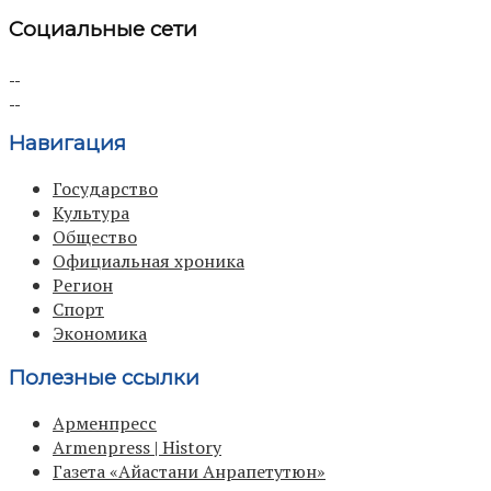
Социальные сети
Навигация
Государство
Культура
Общество
Официальная хроника
Регион
Спорт
Экономика
Полезные ссылки
Арменпресс
Armenpress | History
Газета «Айастани Анрапетутюн»