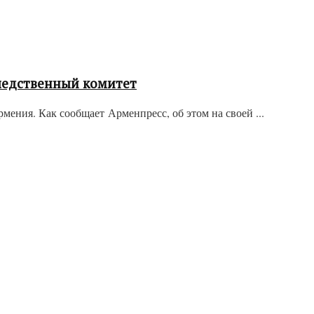
ледственный комитет
ния. Как сообщает Арменпресс, об этом на своей ...