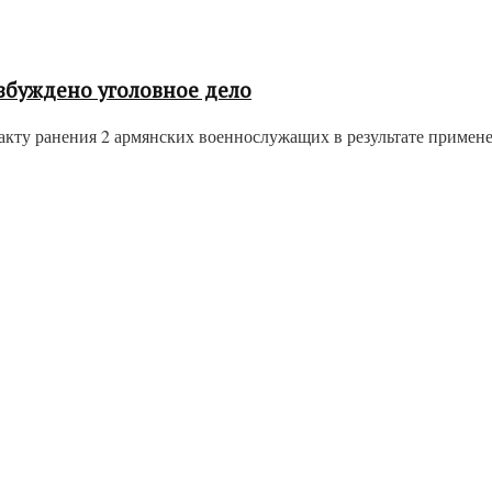
буждено уголовное дело
кту ранения 2 армянских военнослужащих в результате примене