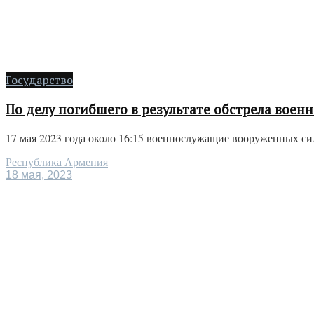
Государство
По делу погибшего в результате обстрела вое
17 мая 2023 года около 16:15 военнослужащие вооруженных си
Республика Армения
18 мая, 2023