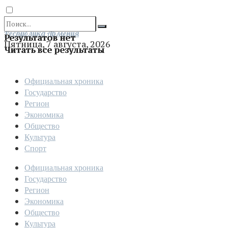
Отправить
Республика Армения
Результатов нет
Пятница, 7 августа, 2026
Читать все результаты
Официальная хроника
Государство
Регион
Экономика
Общество
Культура
Спорт
Официальная хроника
Государство
Регион
Экономика
Общество
Культура