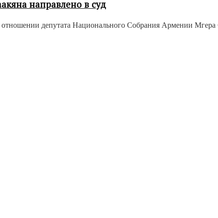
акяна направлено в суд
отношении депутата Национального Собрания Армении Мгера Саа