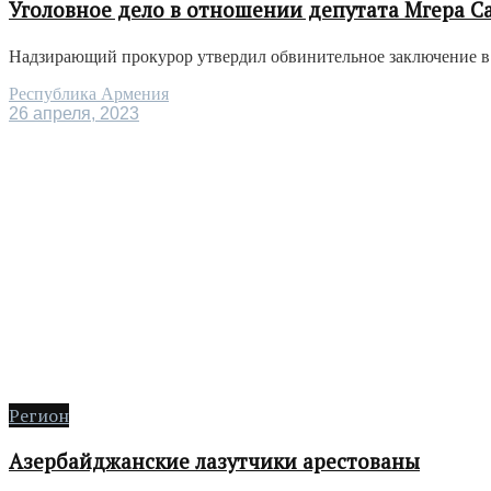
Уголовное дело в отношении депутата Мгера Са
Надзирающий прокурор утвердил обвинительное заключение в 
Республика Армения
26 апреля, 2023
Регион
Азербайджанские лазутчики арестованы