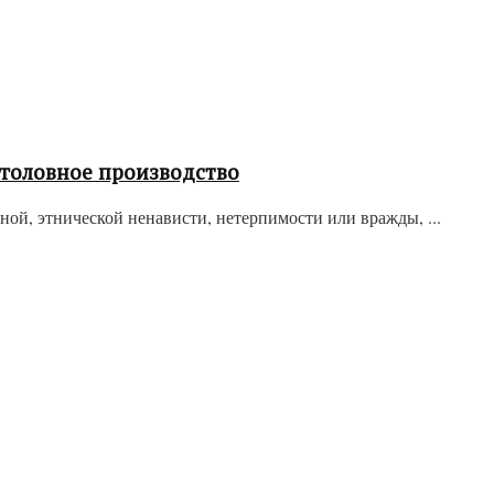
уголовное производство
ой, этнической ненависти, нетерпимости или вражды, ...