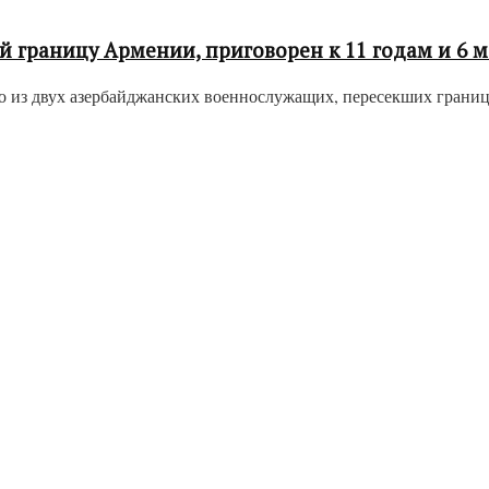
 границу Армении, приговорен к 11 годам и 6 
из двух азербайджанских военнослужащих, пересекших границу 