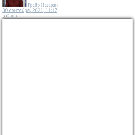
Грайр Назарян
30 сентября, 2021, 11:17
в
Спорт