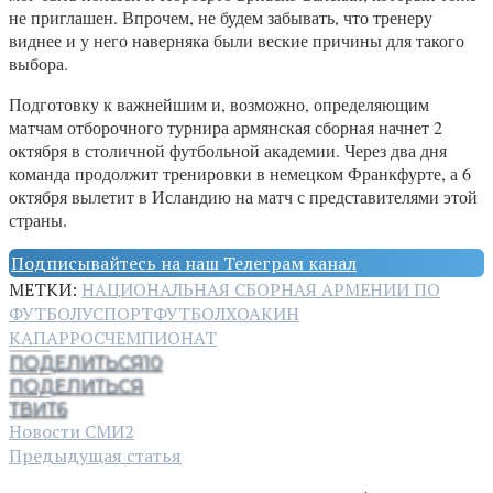
не приглашен. Впрочем, не будем забывать, что тренеру
виднее и у него наверняка были веские причины для такого
выбора.
Подготовку к важнейшим и, возможно, определяющим
матчам отборочного турнира армянская сборная начнет 2
октября в столичной футбольной академии. Через два дня
команда продолжит тренировки в немецком Франкфурте, а 6
октября вылетит в Исландию на матч с представителями этой
страны.
Подписывайтесь на наш Телеграм канал
МЕТКИ:
НАЦИОНАЛЬНАЯ СБОРНАЯ АРМЕНИИ ПО
ФУТБОЛУ
СПОРТ
ФУТБОЛ
ХОАКИН
КАПАРРОС
ЧЕМПИОНАТ
ПОДЕЛИТЬСЯ
10
ПОДЕЛИТЬСЯ
ТВИТ
6
Новости СМИ2
Предыдущая статья