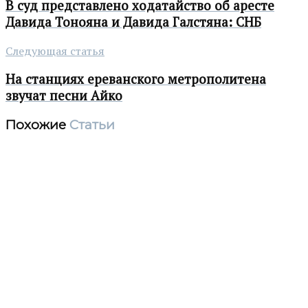
В суд представлено ходатайство об аресте
Давида Тонояна и Давида Галстяна: СНБ
Следующая статья
На станциях ереванского метрополитена
звучат песни Айко
Похожие
Статьи