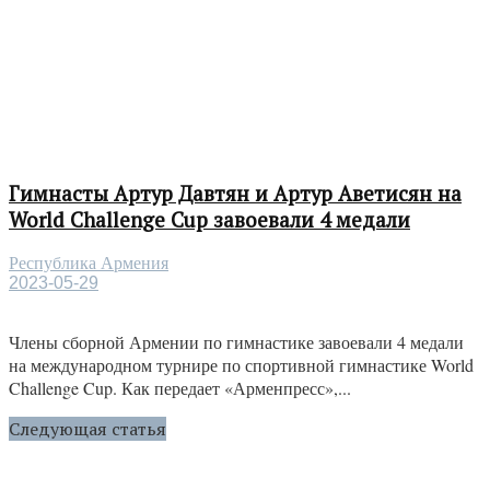
Гимнасты Артур Давтян и Артур Аветисян на
World Challenge Cup завоевали 4 медали
Республика Армения
2023-05-29
Члены сборной Армении по гимнастике завоевали 4 медали
на международном турнире по спортивной гимнастике World
Challenge Cup. Как передает «Арменпресс»,...
Следующая статья