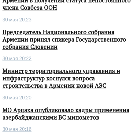
Армении в получении статуса непостоянного
члена Совбеза ООН
30 мая 20:23
Председатель Национального собрания
Армении принял спикера Государственного
собрания Словении
30 мая 20:22
Министр территориального управления и
инфраструктур коснулся вопроса
строительства в Армении новой АЭС
30 мая 20:20
МО Арцаха опубликовало кадры применения
азербайджанскими ВС минометов
30 мая 20:16