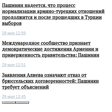
Пашинян надеется, что процесс
нормализации армяно-турецких отношений
продолжится и после прошедших в Турции
выборов
29 мая 12:59
Международное сообщество признает
демократические достижения Армении и
приверженность правительства: Пашинян
29 мая 12:51
Заявления Алиева означают отказ от
брюссельских договоренностей: Пашинян
требует объяснений
29 мая 12:45