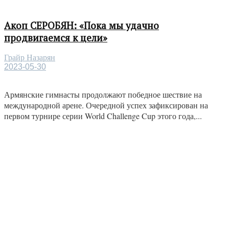
Акоп СЕРОБЯН: «Пока мы удачно
продвигаемся к цели»
Грайр Назарян
2023-05-30
Армянские гимнасты продолжают победное шествие на
международной арене. Очередной успех зафиксирован на
первом турнире серии World Challenge Cup этого года,...