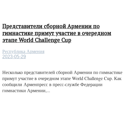
Представители сборной Армении по
гимнастике примут участие в очередном
этапе World Challenge Cup
Республика Армения
2023-05-29
Несколько представителей сборной Армении по гимнастике
примут участие в очередном этапе World Challenge Cup. Как
сообщили Арменпресс в пресс-службе Федерации
гимнастики Армении,...