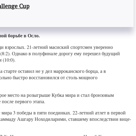
llenge Cup
ой борьбе в Осло.
ди взрослых. 21-летний масиский спортсмен уверенно
 (8:2). Однако в полуфинале дорогу ему перешел будущий
(10:0).
старте оставил не у дел марроканского борца, а в
ольно быстро восстановился от столь мощного
рое место на розыгрыше Кубка мира и стал бронзовым
после первого этапа.
мира 3 победы в пяти поединках. 22-летний атлет в первой
Мохаммаду Ашгару Ноходиларими, ставшему впоследствии вице-