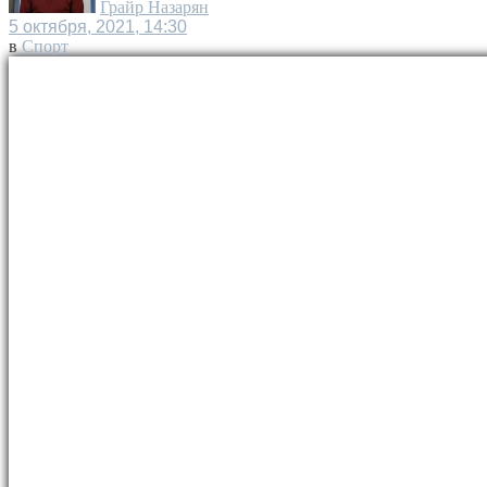
Грайр Назарян
5 октября, 2021, 14:30
в
Спорт