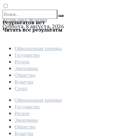
Отправить
Республика Армения
Результатов нет
Суббота, 8 августа, 2026
Читать все результаты
Официальная хроника
Государство
Регион
Экономика
Общество
Культура
Спорт
Официальная хроника
Государство
Регион
Экономика
Общество
Культура