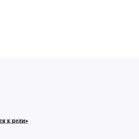
я к цели»