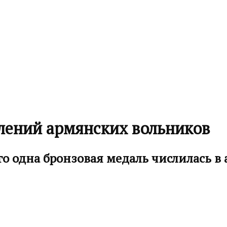
лений армянских вольников
го одна бронзовая медаль числилась 