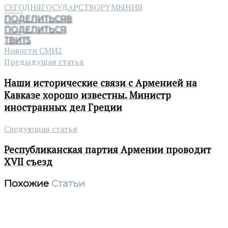
СЕГОДНЯ
ГОСУДАРСТВО
РУМЫНИЯ
ПОДЕЛИТЬСЯ
8
ПОДЕЛИТЬСЯ
ТВИТ
5
Новости СМИ2
Предыдущая статья
Наши исторические связи с Арменией на
Кавказе хорошо известны. Министр
иностранных дел Греции
Следующая статья
Республиканская партия Армении проводит
XVII съезд
Похожие
Статьи