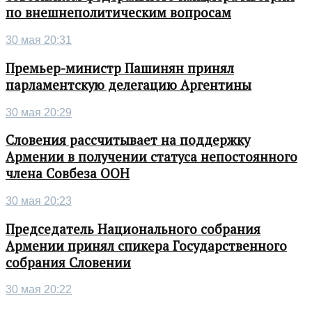
по внешнеполитическим вопросам
30 мая 20:31
Премьер-министр Пашинян принял
парламентскую делегацию Аргентины
30 мая 20:29
Словения рассчитывает на поддержку
Армении в получении статуса непостоянного
члена Совбеза ООН
30 мая 20:23
Председатель Национального собрания
Армении принял спикера Государственного
собрания Словении
30 мая 20:22