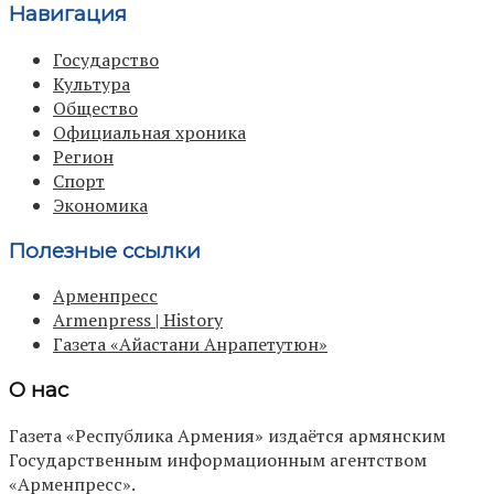
Навигация
Государство
Культура
Общество
Официальная хроника
Регион
Спорт
Экономика
Полезные ссылки
Арменпресс
Armenpress | History
Газета «Айастани Анрапетутюн»
О нас
Газета «Республика Армения» издаётся армянским
Государственным информационным агентством
«Арменпресс».