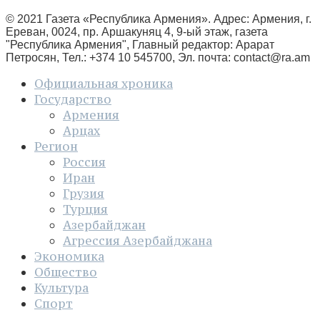
© 2021 Газета «Республика Армения». Адрес: Армения, г.
Ереван, 0024, пр. Аршакуняц 4, 9-ый этаж, газета
"Республика Армения", Главный редактор: Арарат
Петросян, Тел.: +374 10 545700, Эл. почта:
contact@ra.am
Официальная хроника
Государство
Армения
Арцах
Регион
Россия
Иран
Грузия
Турция
Азербайджан
Агрессия Азербайджана
Экономика
Общество
Культура
Спорт