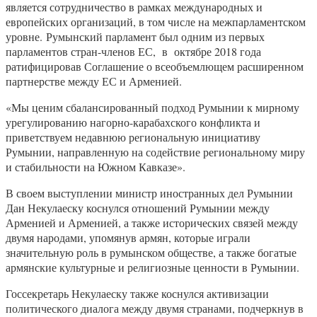
является сотрудничество в рамках международных и
европейских организаций, в том числе на межпарламентском
уровне. Румынский парламент был одним из первых
парламентов стран-членов ЕС, в октябре 2018 года
ратифицировав Соглашение о всеобъемлющем расширенном
партнерстве между ЕС и Арменией.
«Мы ценим сбалансированный подход Румынии к мирному
урегулированию нагорно-карабахского конфликта и
приветствуем недавнюю региональную инициативу
Румынии, направленную на содействие региональному миру
и стабильности на Южном Кавказе».
В своем выступлении министр иностранных дел Румынии
Дан Некулаеску коснулся отношений Румынии между
Арменией и Арменией, а также исторических связей между
двумя народами, упомянув армян, которые играли
значительную роль в румынском обществе, а также богатые
армянские культурные и религиозные ценности в Румынии.
Госсекретарь Некулаеску также коснулся активизации
политического диалога между двумя странами, подчеркнув в