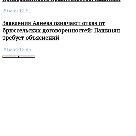
29 мая 12:51
Заявления Алиева означают отказ от
брюссельских договоренностей: Пашинян
требует объяснений
29 мая 12:45