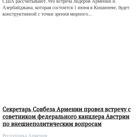
США рассчитывают, что встреча лидеров Армении и
Азербайджана, которая состоится 1 июня в Кишиневе, будет
конструктивной с точки зрения мирного...
Секретарь Совбеза Армении провел встречу с
советником федерального канцлера Австрии
по внешнеполитическим вопросам
Республика Армения