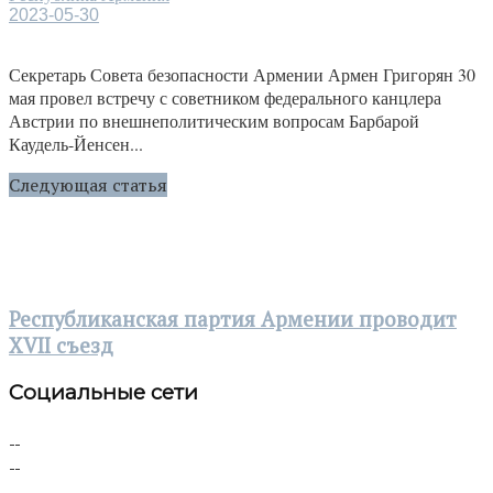
2023-05-30
Секретарь Совета безопасности Армении Армен Григорян 30
мая провел встречу с советником федерального канцлера
Австрии по внешнеполитическим вопросам Барбарой
Каудель-Йенсен...
Следующая статья
Республиканская партия Армении проводит
XVII съезд
Социальные сети