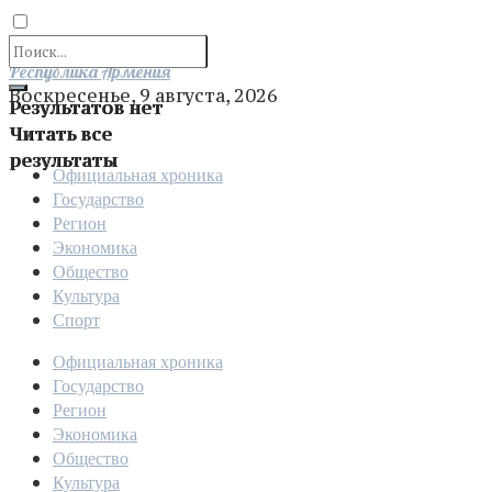
Отправить
Республика Армения
Воскресенье, 9 августа, 2026
Результатов нет
Читать все
результаты
Официальная хроника
Государство
Регион
Экономика
Общество
Культура
Спорт
Официальная хроника
Государство
Регион
Экономика
Общество
Культура