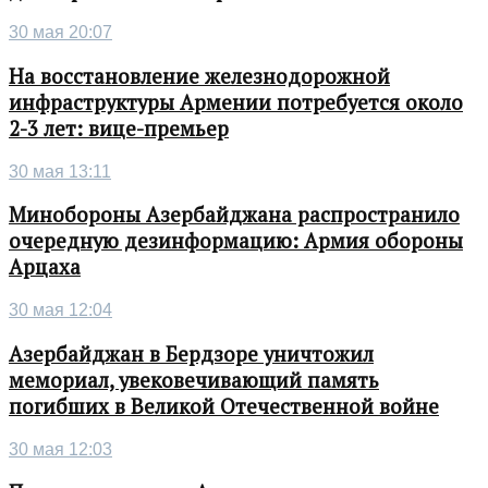
30 мая 20:07
На восстановление железнодорожной
инфраструктуры Армении потребуется около
2-3 лет: вице-премьер
30 мая 13:11
Минобороны Азербайджана распространило
очередную дезинформацию: Армия обороны
Арцаха
30 мая 12:04
Азербайджан в Бердзоре уничтожил
мемориал, увековечивающий память
погибших в Великой Отечественной войне
30 мая 12:03