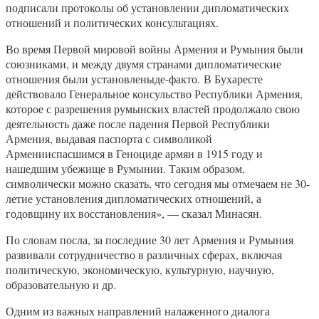
подписали протоколы об установлении дипломатических
отношений и политических консультациях.
Во время Первой мировой войны Армения и Румыния были
союзниками, и между двумя странами дипломатические
отношения были установленыде-факто. В Бухаресте
действовало Генеральное консульство Республики Армения,
которое с разрешения румынских властей продолжало свою
деятельность даже после падения Первой Республики
Армения, выдавая паспорта с символикой
Арменииспасшимся в Геноциде армян в 1915 году и
нашедшим убежище в Румынии. Таким образом,
символически можно сказать, что сегодня мы отмечаем не 30-
летие установления дипломатических отношений, а
годовщину их восстановления», — сказал Минасян.
По словам посла, за последние 30 лет Армения и Румыния
развивали сотрудничество в различных сферах, включая
политическую, экономическую, культурную, научную,
образовательную и др.
Одним из важных направлений налаженного диалога