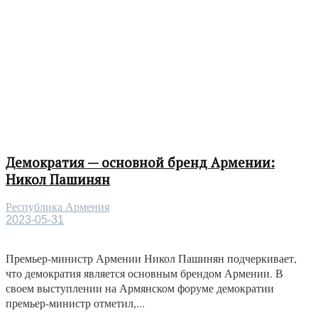
Демократия — основной бренд Армении:
Никол Пашинян
Республика Армения
2023-05-31
Премьер-министр Армении Никол Пашинян подчеркивает,
что демократия является основным брендом Армении. В
своем выступлении на Армянском форуме демократии
премьер-министр отметил,...