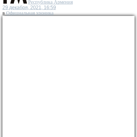
Республика Армения
29 декабря, 2021, 16:59
в
Официальная хроника