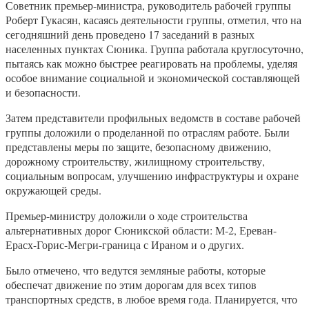
Советник премьер-министра, руководитель рабочей группы
Роберт Гукасян, касаясь деятельности группы, отметил, что на
сегодняшний день проведено 17 заседаний в разных
населенных пунктах Сюника. Группа работала круглосуточно,
пытаясь как можно быстрее реагировать на проблемы, уделяя
особое внимание социальной и экономической составляющей
и безопасности.
Затем представители профильных ведомств в составе рабочей
группы доложили о проделанной по отраслям работе. Были
представлены меры по защите, безопасному движению,
дорожному строительству, жилищному строительству,
социальным вопросам, улучшению инфраструктуры и охране
окружающей среды.
Премьер-министру доложили о ходе строительства
альтернативных дорог Сюникской области: М-2, Ереван-
Ерасх-Горис-Мегри-граница с Ираном и о других.
Было отмечено, что ведутся земляные работы, которые
обеспечат движение по этим дорогам для всех типов
транспортных средств, в любое время года. Планируется, что