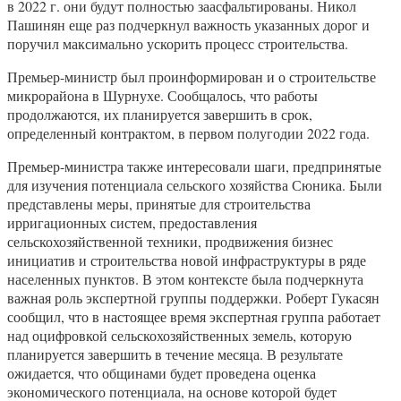
в 2022 г. они будут полностью заасфальтированы. Никол
Пашинян еще раз подчеркнул важность указанных дорог и
поручил максимально ускорить процесс строительства.
Премьер-министр был проинформирован и о строительстве
микрорайона в Шурнухе. Сообщалось, что работы
продолжаются, их планируется завершить в срок,
определенный контрактом, в первом полугодии 2022 года.
Премьер-министра также интересовали шаги, предпринятые
для изучения потенциала сельского хозяйства Сюника. Были
представлены меры, принятые для строительства
ирригационных систем, предоставления
сельскохозяйственной техники, продвижения бизнес
инициатив и строительства новой инфраструктуры в ряде
населенных пунктов. В этом контексте была подчеркнута
важная роль экспертной группы поддержки. Роберт Гукасян
сообщил, что в настоящее время экспертная группа работает
над оцифровкой сельскохозяйственных земель, которую
планируется завершить в течение месяца. В результате
ожидается, что общинами будет проведена оценка
экономического потенциала, на основе которой будет