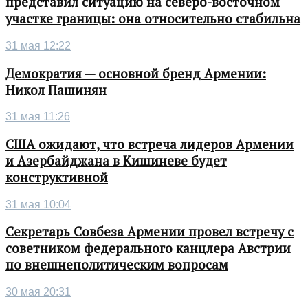
представил ситуацию на северо-восточном
участке границы: она относительно стабильна
31 мая 12:22
Демократия — основной бренд Армении:
Никол Пашинян
31 мая 11:26
США ожидают, что встреча лидеров Армении
и Азербайджана в Кишиневе будет
конструктивной
31 мая 10:04
Секретарь Совбеза Армении провел встречу с
советником федерального канцлера Австрии
по внешнеполитическим вопросам
30 мая 20:31