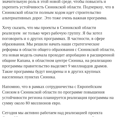
значительную роль в этой новой среде, чтобы повысить и
укрепить устойчивость Сюникской области. Подчеркну, что в
Сюникской области полным ходом идет строительство
альтернативных дорог. Это тоже очень важная программа.
Хочу сказать, что мы проекты в Сюникской области
реализуем не только через рабочую группу. Я бы хотел
поговорить и о других программах. В частности, в сфере
образования. Мы решили начать наши стратегические
реформы в области общего образования с Сюникской области,
эта новая модель сначала проходит апробацию в расширенной
общине Капана, в областном центре Сюника, на реализацию
программы правительство выделяет 9 миллиардов драмов.
Такие программы будут внедрены и в других крупных
населенных пунктах Сюника.
Напомню, что в рамках сотрудничества с Европейским
Союзом в Сюникской области по программе повышения
устойчивости региона планируется реализация программы на
сумму около 80 миллионов евро.
Сегодня мы активно работаем над реализацией проекта