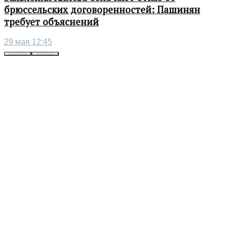
брюссельских договоренностей: Пашинян
требует объяснений
29 мая 12:45