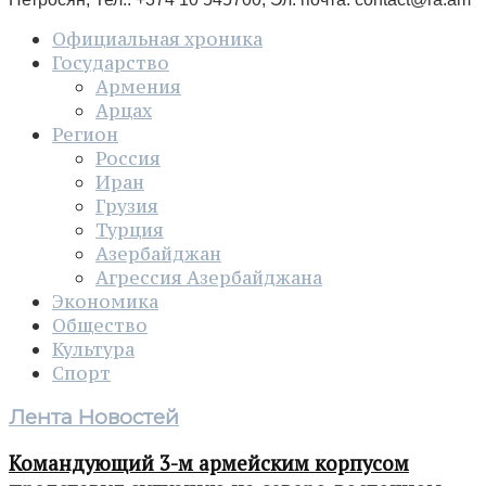
Официальная хроника
Государство
Армения
Арцах
Регион
Россия
Иран
Грузия
Турция
Азербайджан
Агрессия Азербайджана
Экономика
Общество
Культура
Спорт
Лента Новостей
Командующий 3-м армейским корпусом