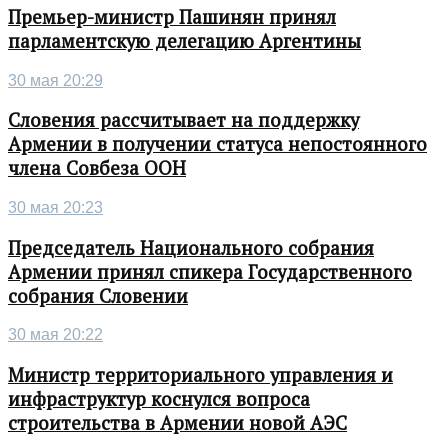
Премьер-министр Пашинян принял
парламентскую делегацию Аргентины
30 мая 20:29
Словения рассчитывает на поддержку
Армении в получении статуса непостоянного
члена Совбеза ООН
30 мая 20:23
Председатель Национального собрания
Армении принял спикера Государственного
собрания Словении
30 мая 20:22
Министр территориального управления и
инфраструктур коснулся вопроса
строительства в Армении новой АЭС