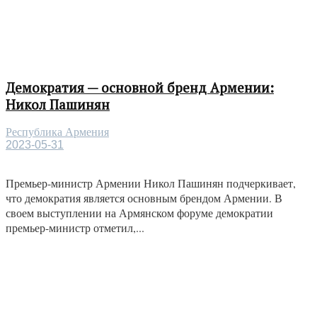
Демократия — основной бренд Армении:
Никол Пашинян
Республика Армения
2023-05-31
Премьер-министр Армении Никол Пашинян подчеркивает,
что демократия является основным брендом Армении. В
своем выступлении на Армянском форуме демократии
премьер-министр отметил,...