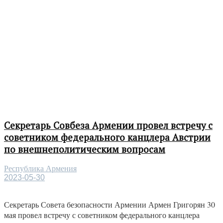
Секретарь Совбеза Армении провел встречу с
советником федерального канцлера Австрии
по внешнеполитическим вопросам
Республика Армения
2023-05-30
Секретарь Совета безопасности Армении Армен Григорян 30
мая провел встречу с советником федерального канцлера