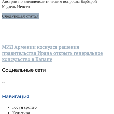
Австрии по внешнеполитическим вопросам Барбарой
Каудель-Йенсен...
Следующая статья
МИД Армении коснулся решения
правительства Ирана открыть генеральное
консульство в Капане
Социальные сети
Навигация
Государство
Культура