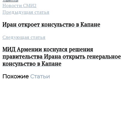
Новости СМИ2
Предыдущая статья
Иран откроет консульство в Капане
Следующая статья
МИД Армении коснулся решения
правительства Ирана открыть генеральное
консульство в Капане
Похожие
Статьи