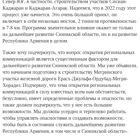
Север-Юг, в частности, строительством участков Сисиан-
Каджаран и Каджаран-Агарак. Надеемся, что в 2022 году этот
процесс уже начнется. Это очень большой проект, он
включает в себя несколько мостов, 2 тоннеля протяженностью
в 7-8 км. Программа значительное влияние окажет не только
на дальнейшее развитие Сюникской области, но и на развитие
Республики Армения в целом.
Также хочу подчеркнуть, что вопрос открытия региональных
коммуникаций является существенным фактором для
дальнейшего развития Сюникской области. Мы уже объявили,
что начинаем подготовку к строительству Мегринского
участка железной дороги Ерасх-Джульфа-Ордубад-Мегри-
Хорадиз. Подчеркну, что тема открытия региональных
коммуникаций в силу известных всем нам обстоятельств,
безусловно, имеет определенные проблемы и опасности, но
также должен подчеркнуть, что у нее есть большие
возможности. Мы должны усердно и терпеливо работать,
чтобы управлять опасностями и создавать возможности,
чтобы быть в состоянии служить дальнейшему развитию
Республики Армения, в том числе и Сюникской области».