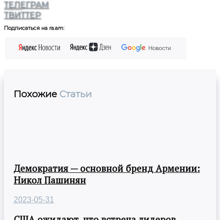
ТЕЛЕГРАМ
ТВИТТЕР
Подписаться на ra.am:
Похожие
Статьи
Демократия — основной бренд Армении:
Никол Пашинян
2023-05-31
США ожидают, что встреча лидеров