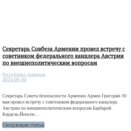
Секретарь Совбеза Армении провел встречу с
советником федерального канцлера Австрии
по внешнеполитическим вопросам
Республика Армения
2023-05-30
Секретарь Совета безопасности Армении Армен Григорян 30
мая провел встречу с советником федерального канцлера
Австрии по внешнеполитическим вопросам Барбарой
Каудель-Йенсен...
Следующая статья