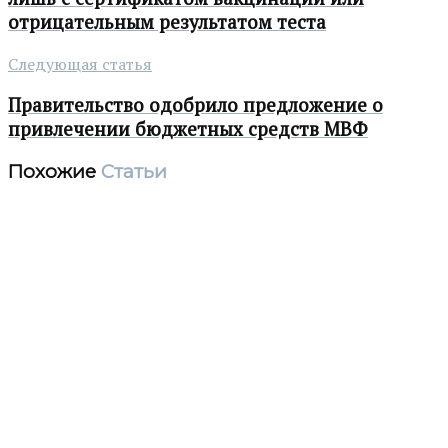
отрицательным результатом теста
Следующая статья
Правительство одобрило предложение о
привлечении бюджетных средств МВФ
Похожие
Статьи