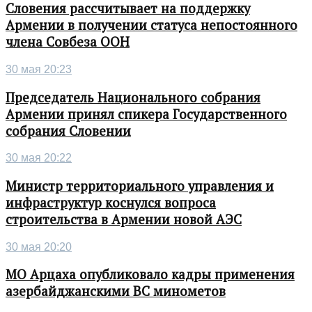
Словения рассчитывает на поддержку
Армении в получении статуса непостоянного
члена Совбеза ООН
30 мая 20:23
Председатель Национального собрания
Армении принял спикера Государственного
собрания Словении
30 мая 20:22
Министр территориального управления и
инфраструктур коснулся вопроса
строительства в Армении новой АЭС
30 мая 20:20
МО Арцаха опубликовало кадры применения
азербайджанскими ВС минометов