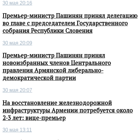
30 мая 20:16
Премьер-министр Пашинян принял делегацию
во главе с председателем Государственного
собрания Республики Словения
30 мая 20:09
Премьер-министр Пашинян принял
новоизбранных членов Центрального
правления Армянской либерально-
демократической партии
30 мая 20:07
На восстановление железнодорожной
инфраструктуры Армении потребуется около
2-3 лет: вице-премьер
30 мая 13:11