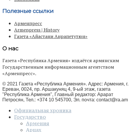
Полезные ссылки
Арменпресс
Armenpress | History
Газета «Айастани Анрапетутюн»
О нас
Газета «Республика Армения» издаётся армянским
Государственным информационным агентством
«Арменпресс».
© 2021 Газета «Республика Армения». Адрес: Армения, г.
Ереван, 0024, пр. Аршакуняц 4, 9-ый этаж, газета
"Республика Армения", Главный редактор: Арарат
Петросян, Тел.: +374 10 545700, Эл. почта:
contact@ra.am
Официальная хроника
Государство
Армения
Арцах