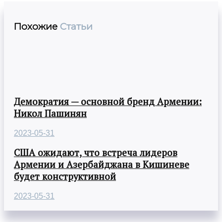
Похожие
Статьи
Демократия — основной бренд Армении:
Никол Пашинян
2023-05-31
США ожидают, что встреча лидеров
Армении и Азербайджана в Кишиневе
будет конструктивной
2023-05-31