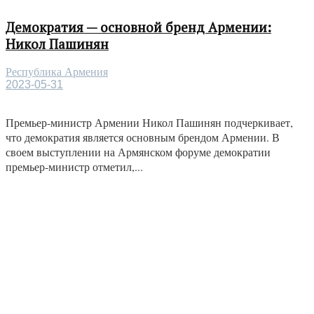
Демократия — основной бренд Армении:
Никол Пашинян
Республика Армения
2023-05-31
Премьер-министр Армении Никол Пашинян подчеркивает,
что демократия является основным брендом Армении. В
своем выступлении на Армянском форуме демократии
премьер-министр отметил,...