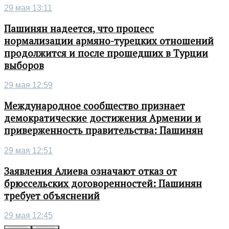
29 мая 13:11
Пашинян надеется, что процесс
нормализации армяно-турецких отношений
продолжится и после прошедших в Турции
выборов
29 мая 12:59
Международное сообщество признает
демократические достижения Армении и
приверженность правительства: Пашинян
29 мая 12:51
Заявления Алиева означают отказ от
брюссельских договоренностей: Пашинян
требует объяснений
29 мая 12:45