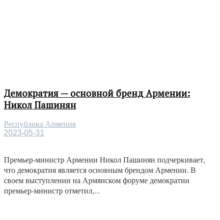
Демократия — основной бренд Армении:
Никол Пашинян
Республика Армения
2023-05-31
Премьер-министр Армении Никол Пашинян подчеркивает,
что демократия является основным брендом Армении. В
своем выступлении на Армянском форуме демократии
премьер-министр отметил,...