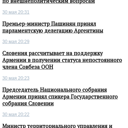
по внешнеполитическим вопросам
30 мая 20:31
Премьер-министр Пашинян принял
парламентскую делегацию Аргентины
30 мая 20:29
Словения рассчитывает на поддержку
Армении в получении статуса непостоянного
члена Совбеза ООН
30 мая 20:23
Председатель Национального собрания
Армении принял спикера Государственного
собрания Словении
30 мая 20:22
Министр территориального управления и