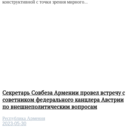
конструктивной с точки зрения мирного...
Секретарь Совбеза Армении провел встречу с
советником федерального канцлера Австрии
по внешнеполитическим вопросам
Республика Армения
2023-05-30