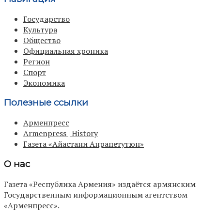
Государство
Культура
Общество
Официальная хроника
Регион
Спорт
Экономика
Полезные ссылки
Арменпресс
Armenpress | History
Газета «Айастани Анрапетутюн»
О нас
Газета «Республика Армения» издаётся армянским
Государственным информационным агентством
«Арменпресс».