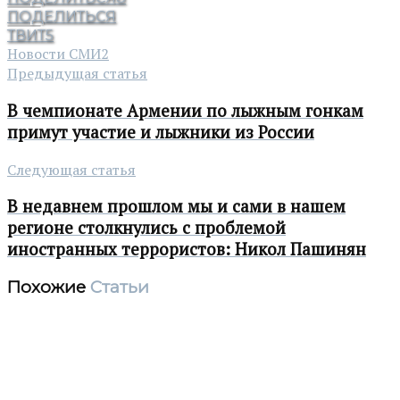
ПОДЕЛИТЬСЯ
ТВИТ
5
Новости СМИ2
Предыдущая статья
В чемпионате Армении по лыжным гонкам
примут участие и лыжники из России
Следующая статья
В недавнем прошлом мы и сами в нашем
регионе столкнулись с проблемой
иностранных террористов: Никол Пашинян
Похожие
Статьи