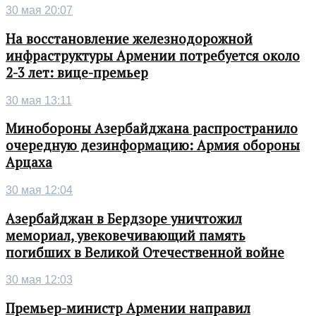
30 мая 20:07
На восстановление железнодорожной
инфраструктуры Армении потребуется около
2-3 лет: вице-премьер
30 мая 13:11
Минобороны Азербайджана распространило
очередную дезинформацию: Армия обороны
Арцаха
30 мая 12:04
Азербайджан в Бердзоре уничтожил
мемориал, увековечивающий память
погибших в Великой Отечественной войне
30 мая 12:03
Премьер-министр Армении направил