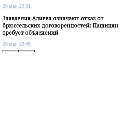
29 мая 12:51
Заявления Алиева означают отказ от
брюссельских договоренностей: Пашинян
требует объяснений
29 мая 12:45