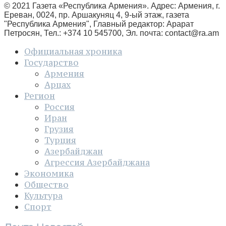
© 2021 Газета «Республика Армения». Адрес: Армения, г.
Ереван, 0024, пр. Аршакуняц 4, 9-ый этаж, газета
"Республика Армения", Главный редактор: Арарат
Петросян, Тел.: +374 10 545700, Эл. почта:
contact@ra.am
Официальная хроника
Государство
Армения
Арцах
Регион
Россия
Иран
Грузия
Турция
Азербайджан
Агрессия Азербайджана
Экономика
Общество
Культура
Спорт