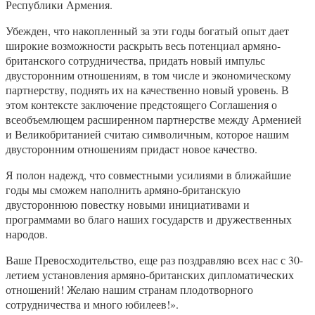
Республики Армения.
Убежден, что накопленный за эти годы богатый опыт дает
широкие возможности раскрыть весь потенциал армяно-
британского сотрудничества, придать новый импульс
двусторонним отношениям, в том числе и экономическому
партнерству, поднять их на качественно новый уровень. В
этом контексте заключение предстоящего Соглашения о
всеобъемлющем расширенном партнерстве между Арменией
и Великобританией считаю символичным, которое нашим
двусторонним отношениям придаст новое качество.
Я полон надежд, что совместными усилиями в ближайшие
годы мы сможем наполнить армяно-британскую
двустороннюю повестку новыми инициативами и
программами во благо наших государств и дружественных
народов.
Ваше Превосходительство, еще раз поздравляю всех нас с 30-
летием установления армяно-британских дипломатических
отношений! Желаю нашим странам плодотворного
сотрудничества и много юбилеев!».