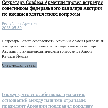
Секретарь Совбеза Армении провел встречу с
советником федерального канцлера Австрии
по внешнеполитическим вопросам
Республика Армения
2023-05-30
Секретарь Совета безопасности Армении Армен Григорян 30
мая провел встречу с советником федерального канцлера
Австрии по внешнеполитическим вопросам Барбарой
Каудель-Йенсен...
Следующая статья
Горжусь, что способствовал развитию
отношений между нашими странами:
президент Армении поздравил королеву