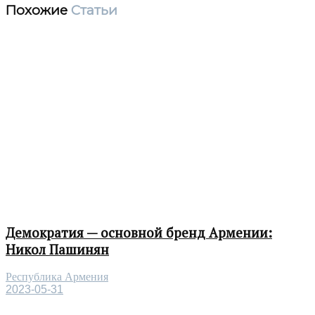
Похожие
Статьи
Демократия — основной бренд Армении:
Никол Пашинян
Республика Армения
2023-05-31