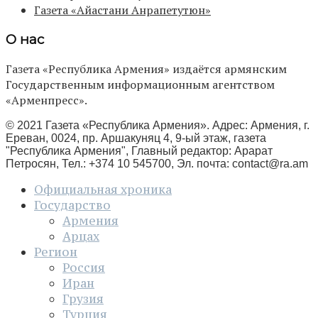
Газета «Айастани Анрапетутюн»
О нас
Газета «Республика Армения» издаётся армянским
Государственным информационным агентством
«Арменпресс».
© 2021 Газета «Республика Армения». Адрес: Армения, г.
Ереван, 0024, пр. Аршакуняц 4, 9-ый этаж, газета
"Республика Армения", Главный редактор: Арарат
Петросян, Тел.: +374 10 545700, Эл. почта:
contact@ra.am
Официальная хроника
Государство
Армения
Арцах
Регион
Россия
Иран
Грузия
Турция