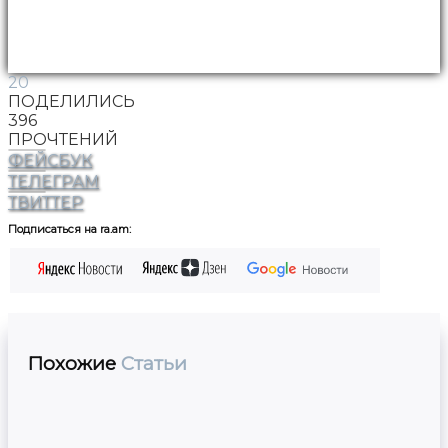
20
ПОДЕЛИЛИСЬ
396
ПРОЧТЕНИЙ
ФЕЙСБУК
ТЕЛЕГРАМ
ТВИТТЕР
Подписаться на ra.am:
Похожие
Статьи