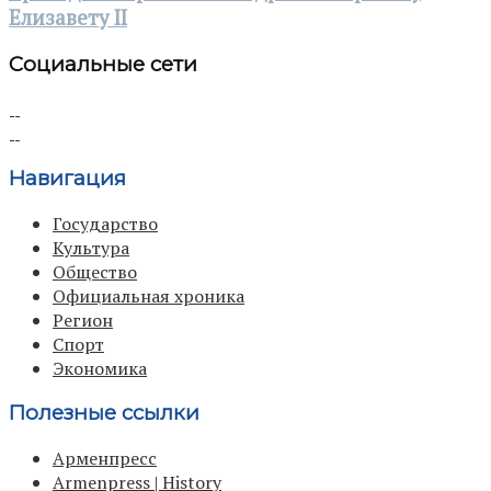
Елизавету II
Социальные сети
Навигация
Государство
Культура
Общество
Официальная хроника
Регион
Спорт
Экономика
Полезные ссылки
Арменпресс
Armenpress | History