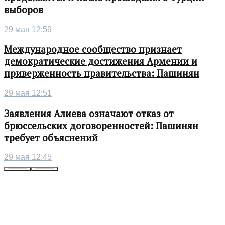
выборов
29 мая 12:59
Международное сообщество признает
демократические достижения Армении и
приверженность правительства: Пашинян
29 мая 12:51
Заявления Алиева означают отказ от
брюссельских договоренностей: Пашинян
требует объяснений
29 мая 12:45