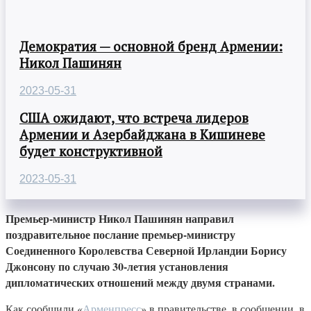
Демократия — основной бренд Армении:
Никол Пашинян
2023-05-31
США ожидают, что встреча лидеров
Армении и Азербайджана в Кишиневе
будет конструктивной
2023-05-31
Премьер-министр Никол Пашинян направил
поздравительное послание премьер-министру
Соединенного Королевства Северной Ирландии Борису
Джонсону по случаю 30-летия установления
дипломатических отношений между двумя странами.
Как сообщили «
Арменпресс
» в правительстве, в сообщении, в