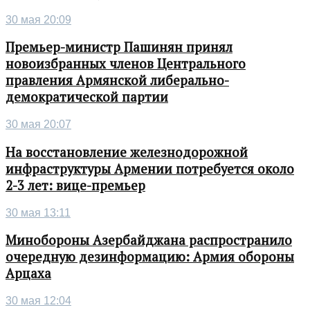
30 мая 20:09
Премьер-министр Пашинян принял
новоизбранных членов Центрального
правления Армянской либерально-
демократической партии
30 мая 20:07
На восстановление железнодорожной
инфраструктуры Армении потребуется около
2-3 лет: вице-премьер
30 мая 13:11
Минобороны Азербайджана распространило
очередную дезинформацию: Армия обороны
Арцаха
30 мая 12:04