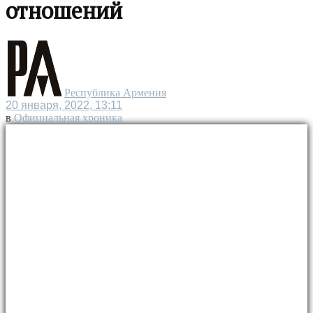
отношений
Республика Армения
20 января, 2022, 13:11
в
Официальная хроника