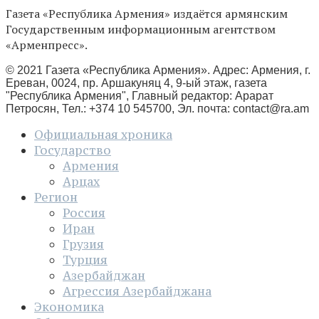
Газета «Республика Армения» издаётся армянским
Государственным информационным агентством
«Арменпресс».
© 2021 Газета «Республика Армения». Адрес: Армения, г.
Ереван, 0024, пр. Аршакуняц 4, 9-ый этаж, газета
"Республика Армения", Главный редактор: Арарат
Петросян, Тел.: +374 10 545700, Эл. почта:
contact@ra.am
Официальная хроника
Государство
Армения
Арцах
Регион
Россия
Иран
Грузия
Турция
Азербайджан
Агрессия Азербайджана
Экономика