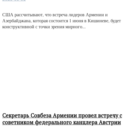
США рассчитывают, что встреча лидеров Армении и
Азербайджана, которая состоится 1 июня в Кишиневе, будет
конструктивной с точки зрения мирного...
Секретарь Совбеза Армении провел встречу с
советником федерального канцлера Австрии