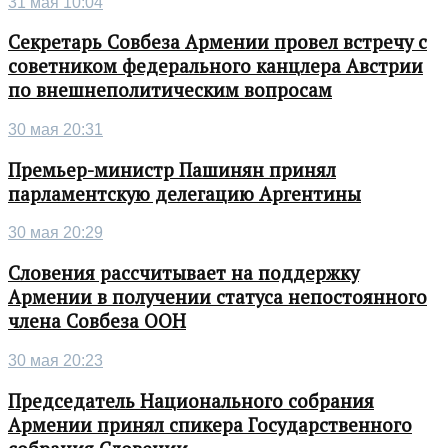
31 мая 10:04
Секретарь Совбеза Армении провел встречу с
советником федерального канцлера Австрии
по внешнеполитическим вопросам
30 мая 20:31
Премьер-министр Пашинян принял
парламентскую делегацию Аргентины
30 мая 20:29
Словения рассчитывает на поддержку
Армении в получении статуса непостоянного
члена Совбеза ООН
30 мая 20:23
Председатель Национального собрания
Армении принял спикера Государственного