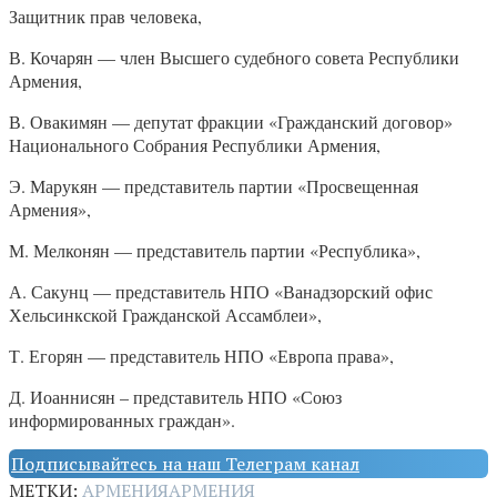
Защитник прав человека,
В. Кочарян — член Высшего судебного совета Республики
Армения,
В. Овакимян — депутат фракции «Гражданский договор»
Национального Собрания Республики Армения,
Э. Марукян — представитель партии «Просвещенная
Армения»,
М. Мелконян — представитель партии «Республика»,
А. Сакунц — представитель НПО «Ванадзорский офис
Хельсинкской Гражданской Ассамблеи»,
Т. Егорян — представитель НПО «Европа права»,
Д. Иоаннисян – представитель НПО «Союз
информированных граждан».
Подписывайтесь на наш Телеграм канал
МЕТКИ:
АРМЕНИЯ
АРМЕНИЯ