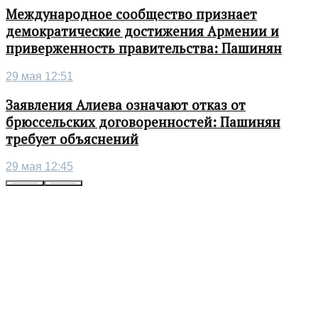
Международное сообщество признает
демократические достижения Армении и
приверженность правительства: Пашинян
29 мая 12:51
Заявления Алиева означают отказ от
брюссельских договоренностей: Пашинян
требует объяснений
29 мая 12:45