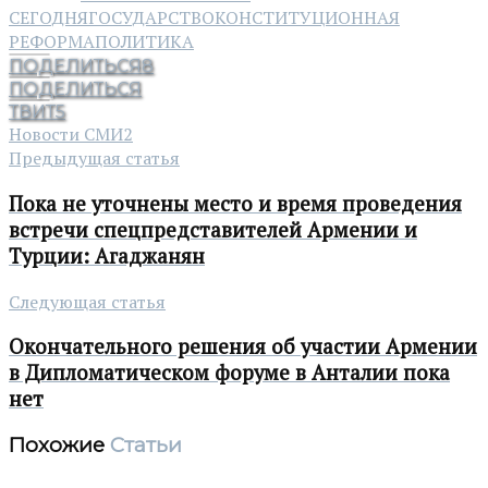
СЕГОДНЯ
ГОСУДАРСТВО
КОНСТИТУЦИОННАЯ
РЕФОРМА
ПОЛИТИКА
ПОДЕЛИТЬСЯ
8
ПОДЕЛИТЬСЯ
ТВИТ
5
Новости СМИ2
Предыдущая статья
Пока не уточнены место и время проведения
встречи спецпредставителей Армении и
Турции: Агаджанян
Следующая статья
Окончательного решения об участии Армении
в Дипломатическом форуме в Анталии пока
нет
Похожие
Статьи