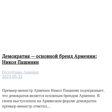
Демократия — основной бренд Армении:
Никол Пашинян
Республика Армения
2023-05-31
Премьер-министр Армении Никол Пашинян подчеркивает,
что демократия является основным брендом Армении. В
своем выступлении на Армянском форуме демократии
премьер-министр отметил,...