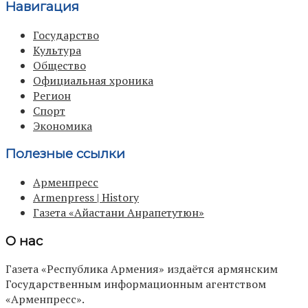
Навигация
Государство
Культура
Общество
Официальная хроника
Регион
Спорт
Экономика
Полезные ссылки
Арменпресс
Armenpress | History
Газета «Айастани Анрапетутюн»
О нас
Газета «Республика Армения» издаётся армянским
Государственным информационным агентством
«Арменпресс».