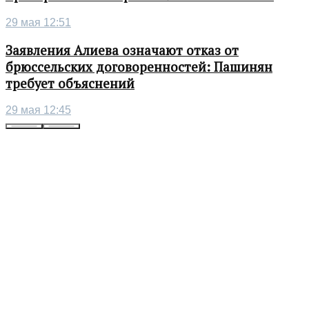
29 мая 12:51
Заявления Алиева означают отказ от
брюссельских договоренностей: Пашинян
требует объяснений
29 мая 12:45