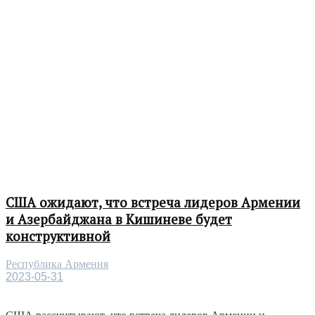
США ожидают, что встреча лидеров Армении
и Азербайджана в Кишиневе будет
конструктивной
Республика Армения
2023-05-31
США рассчитывают, что встреча лидеров Армении и