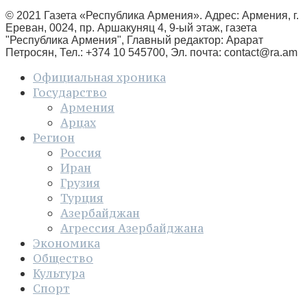
© 2021 Газета «Республика Армения». Адрес: Армения, г.
Ереван, 0024, пр. Аршакуняц 4, 9-ый этаж, газета
"Республика Армения", Главный редактор: Арарат
Петросян, Тел.: +374 10 545700, Эл. почта:
contact@ra.am
Официальная хроника
Государство
Армения
Арцах
Регион
Россия
Иран
Грузия
Турция
Азербайджан
Агрессия Азербайджана
Экономика
Общество
Культура
Спорт