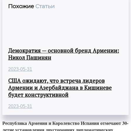
Похожие
Статьи
Демократия — основной бренд Армении:
Никол Пашинян
2023-05-31
США ожидают, что встреча лидеров
Армении и Азербайджана в Кишиневе
будет конструктивной
2023-05-31
Республика Армения и Королевство Испания отмечают 30-
летие установления двусторонних дипломатических