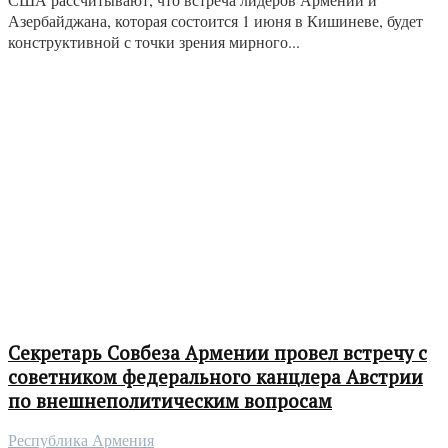
Азербайджана, которая состоится 1 июня в Кишиневе, будет
конструктивной с точки зрения мирного...
Секретарь Совбеза Армении провел встречу с
советником федерального канцлера Австрии
по внешнеполитическим вопросам
Республика Армения