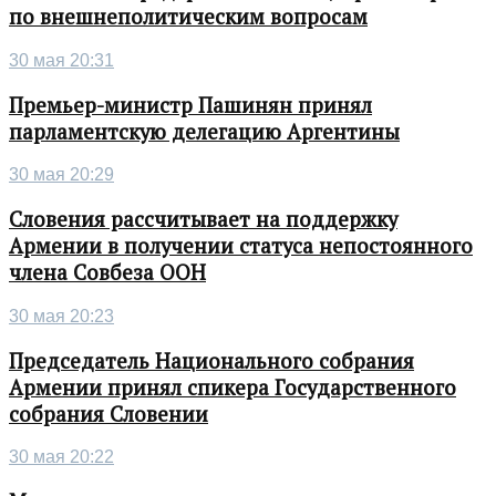
по внешнеполитическим вопросам
30 мая 20:31
Премьер-министр Пашинян принял
парламентскую делегацию Аргентины
30 мая 20:29
Словения рассчитывает на поддержку
Армении в получении статуса непостоянного
члена Совбеза ООН
30 мая 20:23
Председатель Национального собрания
Армении принял спикера Государственного
собрания Словении
30 мая 20:22