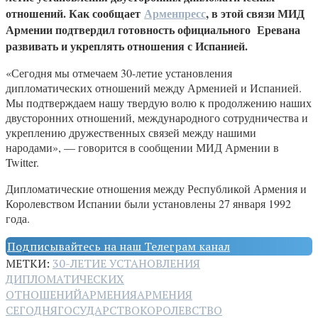
отношений. Как сообщает
Арменпресс
, в этой связи МИД
Армении подтвердил готовность официального Еревана
развивать и укреплять отношения с Испанией.
«Сегодня мы отмечаем 30-летие установления
дипломатических отношений между Арменией и Испанией.
Мы подтверждаем нашу твердую волю к продолжению наших
двусторонних отношений, международного сотрудничества и
укреплению дружественных связей между нашими
народами», — говорится в сообщении МИД Армении в
Twitter.
Дипломатические отношения между Республикой Армения и
Королевством Испании были установлены 27 января 1992
года.
Подписывайтесь на наш Телеграм канал
МЕТКИ:
30-ЛЕТИЕ УСТАНОВЛЕНИЯ
ДИПЛОМАТИЧЕСКИХ
ОТНОШЕНИЙ
АРМЕНИЯ
АРМЕНИЯ
СЕГОДНЯ
ГОСУДАРСТВО
КОРОЛЕВСТВО