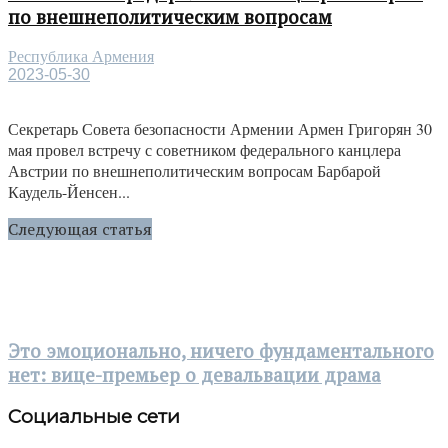
по внешнеполитическим вопросам
Республика Армения
2023-05-30
Секретарь Совета безопасности Армении Армен Григорян 30
мая провел встречу с советником федерального канцлера
Австрии по внешнеполитическим вопросам Барбарой
Каудель-Йенсен...
Следующая статья
Это эмоционально, ничего фундаментального
нет: вице-премьер о девальвации драма
Социальные сети