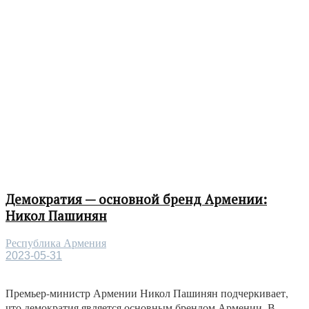
Демократия — основной бренд Армении:
Никол Пашинян
Республика Армения
2023-05-31
Премьер-министр Армении Никол Пашинян подчеркивает,
что демократия является основным брендом Армении. В