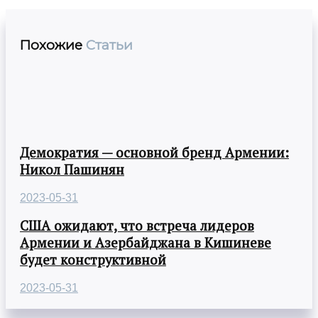
Похожие
Статьи
Демократия — основной бренд Армении:
Никол Пашинян
2023-05-31
США ожидают, что встреча лидеров
Армении и Азербайджана в Кишиневе
будет конструктивной
2023-05-31