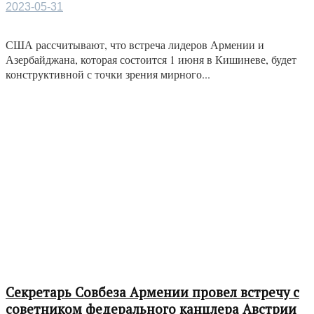
2023-05-31
США рассчитывают, что встреча лидеров Армении и
Азербайджана, которая состоится 1 июня в Кишиневе, будет
конструктивной с точки зрения мирного...
Секретарь Совбеза Армении провел встречу с
советником федерального канцлера Австрии