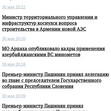
30 мая 20:22
Министр территориального управления и
инфраструктур коснулся вопроса
строительства в Армении новой АЭС
30 мая 20:20
МО Арцаха опубликовало кадры применения
азербайджанскими ВС минометов
30 мая 20:16
Премьер-министр Пашинян принял делегацию
во главе с председателем Государственного
собрания Республики Словения
30 мая 20:09
Премьер-министр Пашинян принял