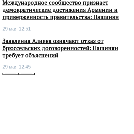
Международное сообщество признает
демократические достижения Армении и
приверженность правительства: Пашинян
29 мая 12:51
Заявления Алиева означают отказ от
брюссельских договоренностей: Пашинян
требует объяснений
29 мая 12:45