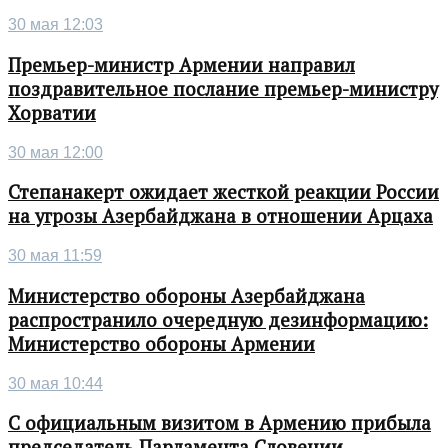
30 мая 12:03
Премьер-министр Армении направил
поздравительное послание премьер-министру
Хорватии
30 мая 12:00
Степанакерт ожидает жесткой реакции России
на угрозы Азербайджана в отношении Арцаха
30 мая 11:59
Министерство обороны Азербайджана
распространило очередную дезинформацию:
Министерство обороны Армении
30 мая 10:44
С официальным визитом в Армению прибыла
председатель Парламента Словении