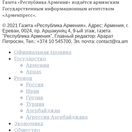
Газета «Республика Армения» издаётся армянским
Государственным информационным агентством
«Арменпресс».
© 2021 Газета «Республика Армения». Адрес: Армения, г.
Ереван, 0024, пр. Аршакуняц 4, 9-ый этаж, газета
"Республика Армения", Главный редактор: Арарат
Петросян, Тел.: +374 10 545700, Эл. почта:
contact@ra.am
Официальная хроника
Государство
Армения
Арцах
Регион
Россия
Иран
Грузия
Турция
Азербайджан
Агрессия Азербайджана
Экономика
Общество