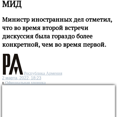
МИД
Министр иностранных дел отметил,
что во время второй встречи
дискуссия была гораздо более
конкретной, чем во время первой.
Республика Армения
2 марта, 2022, 18:23
в
Официальная хроника