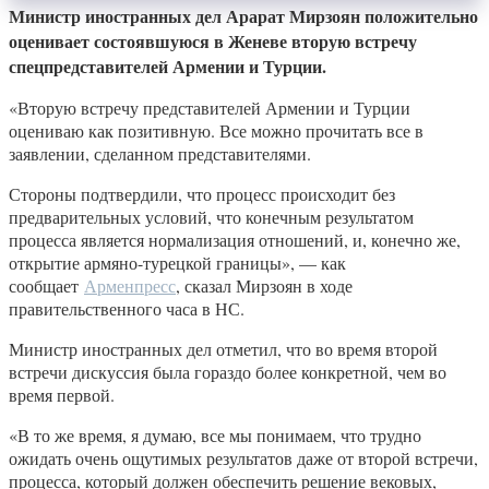
Министр иностранных дел Арарат Мирзоян положительно
оценивает состоявшуюся в Женеве вторую встречу
спецпредставителей Армении и Турции.
«Вторую встречу представителей Армении и Турции
оцениваю как позитивную. Все можно прочитать все в
заявлении, сделанном представителями.
Стороны подтвердили, что процесс происходит без
предварительных условий, что конечным результатом
процесса является нормализация отношений, и, конечно же,
открытие армяно-турецкой границы», — как
сообщает
Арменпресс
, сказал Мирзоян в ходе
правительственного часа в НС.
Министр иностранных дел отметил, что во время второй
встречи дискуссия была гораздо более конкретной, чем во
время первой.
«В то же время, я думаю, все мы понимаем, что трудно
ожидать очень ощутимых результатов даже от второй встречи,
процесса, который должен обеспечить решение вековых,