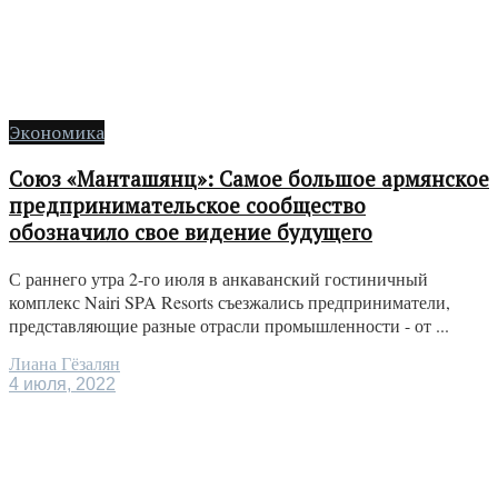
Экономика
Союз «Манташянц»: Самое большое армянское
предпринимательское сообщество
обозначило свое видение будущего
С раннего утра 2-го июля в анкаванский гостиничный
комплекс Nairi SPA Resorts съезжались предприниматели,
представляющие разные отрасли промышленности - от ...
Лиана Гёзалян
4 июля, 2022