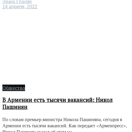
Лиана Гёзалян
14 апреля, 2022
Общество
В Армении есть тысячи вакансий: Никол
Пашинян
По словам премьер-министра Никола Пашиняна, сегодня в
Армении есть тысячи вакансий. Как передает «Арменпресс»,
Никол Пашинян сказал об этом на ...