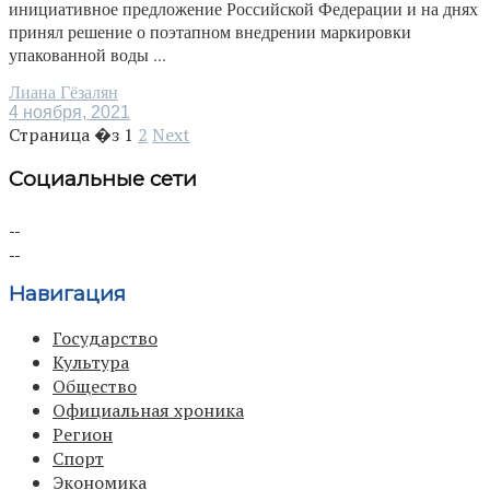
инициативное предложение Российской Федерации и на днях
принял решение о поэтапном внедрении маркировки
упакованной воды ...
Лиана Гёзалян
4 ноября, 2021
Страница �з
1
2
Next
Социальные сети
Навигация
Государство
Культура
Общество
Официальная хроника
Регион
Спорт
Экономика