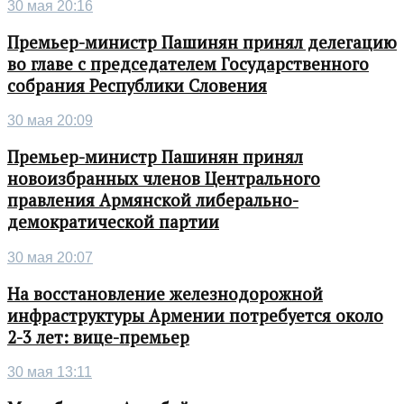
30 мая 20:16
Премьер-министр Пашинян принял делегацию
во главе с председателем Государственного
собрания Республики Словения
30 мая 20:09
Премьер-министр Пашинян принял
новоизбранных членов Центрального
правления Армянской либерально-
демократической партии
30 мая 20:07
На восстановление железнодорожной
инфраструктуры Армении потребуется около
2-3 лет: вице-премьер
30 мая 13:11