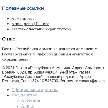
Полезные ссылки
Арменпресс
Armenpress | History
Газета «Айастани Анрапетутюн»
О нас
Газета «Республика Армения» издаётся армянским
Государственным информационным агентством
«Арменпресс».
© 2021 Газета «Республика Армения». Адрес: Армения, г.
Ереван, 0024, пр. Аршакуняц 4, 9-ый этаж, газета
"Республика Армения", Главный редактор: Арарат
Петросян, Тел.: +374 10 545700, Эл. почта:
contact@ra.am
Официальная хроника
Государство
Армения
Арцах