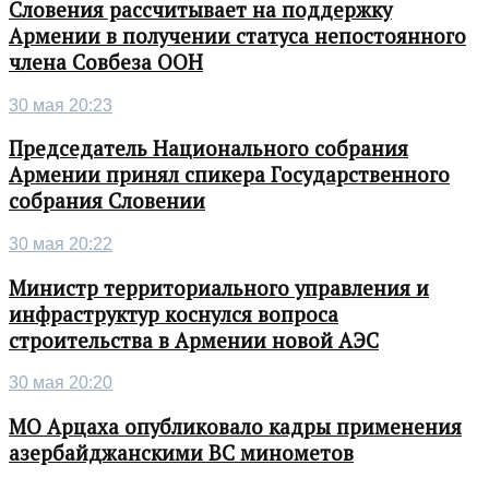
Словения рассчитывает на поддержку
Армении в получении статуса непостоянного
члена Совбеза ООН
30 мая 20:23
Председатель Национального собрания
Армении принял спикера Государственного
собрания Словении
30 мая 20:22
Министр территориального управления и
инфраструктур коснулся вопроса
строительства в Армении новой АЭС
30 мая 20:20
МО Арцаха опубликовало кадры применения
азербайджанскими ВС минометов