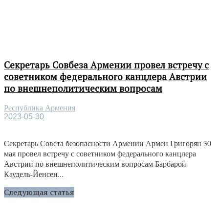
Секретарь Совбеза Армении провел встречу с
советником федерального канцлера Австрии
по внешнеполитическим вопросам
Республика Армения
2023-05-30
Секретарь Совета безопасности Армении Армен Григорян 30
мая провел встречу с советником федерального канцлера
Австрии по внешнеполитическим вопросам Барбарой
Каудель-Йенсен...
Следующая статья