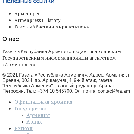
Полезные ссылки
Арменпресс
Armenpress | History
Газета «Айастани Анрапетутюн»
О нас
Газета «Республика Армения» издаётся армянским
Государственным информационным агентством
«Арменпресс».
© 2021 Газета «Республика Армения». Адрес: Армения, г.
Ереван, 0024, пр. Аршакуняц 4, 9-ый этаж, газета
"Республика Армения", Главный редактор: Арарат
Петросян, Тел.: +374 10 545700, Эл. почта:
contact@ra.am
Официальная хроника
Государство
Армения
Арцах
Регион