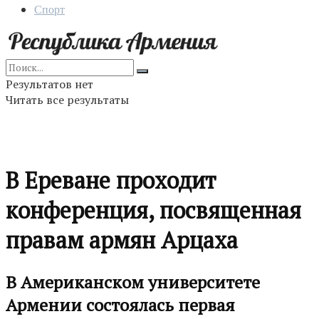
Спорт
Результатов нет
Читать все результаты
В Ереване проходит
конференция, посвященная
правам армян Арцаха
В Американском университете
Армении состоялась первая