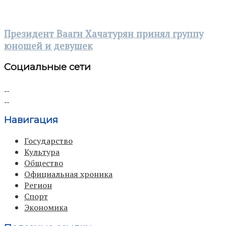
Президент Ваагн Хачатурян принял группу
юношей и девушек
Социальные сети
Навигация
Государство
Культура
Общество
Официальная хроника
Регион
Спорт
Экономика