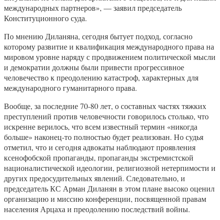
международных партнеров», — заявил председатель
Конституционного суда.
По мнению Диланяна, сегодня бытует подход, согласно
которому развитие и квалификация международного права на
мировом уровне наряду с продвижением политической мысли
и демократии должны были привести прогрессивное
человечество к преодолению катастроф, характерных для
международного гуманитарного права.
Вообще, за последние 70-80 лет, о составных частях тяжких
преступлений против человечности говорилось столько, что
искренне верилось, что всем известный термин «никогда
больше» наконец-то полностью будет реализован. Но судья
отметил, что и сегодня адвокаты наблюдают проявления
ксенофобской пропаганды, пропаганды экстремистской
националистической идеологии, религиозной нетерпимости и
других предосудительных явлений. Следовательно, и
председатель КС Арман Диланян в этом плане высоко оценил
организацию и миссию конференции, посвященной правам
населения Арцаха и преодолению последствий войны.