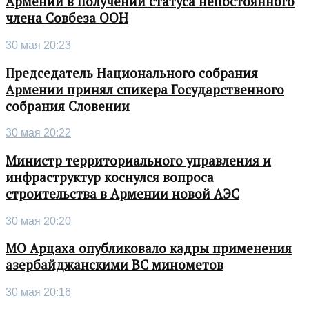
Армении в получении статуса непостоянного
члена Совбеза ООН
30 мая 20:23
Председатель Национального собрания
Армении принял спикера Государственного
собрания Словении
30 мая 20:22
Министр территориального управления и
инфраструктур коснулся вопроса
строительства в Армении новой АЭС
30 мая 20:20
МО Арцаха опубликовало кадры применения
азербайджанскими ВС минометов
30 мая 20:16