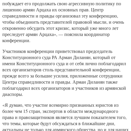
побуждает его продолжать свою агрессивную политику по
лишению армян Арцаха их основных прав. Центр
справедливости и правды организовал эту конференцию,
чтобы объединить представителей правовой мысли, и очень
откровенно обсудить этот кризис, который уже много лет
преследует армян Арцаха», — пояснила координатор
конференции.
Участников конференции приветствовал председатель
Конституционного суда РА Арман Диланян, который от
имени Конституционного суда и от себя лично поблагодарил
всех организаторов столь представительной конференции,
прежде всего за большие усилия, приложенные сотрудники
Центра справедливости и правды. Арман Диланян также
поблагодарил всех организаторов и участников из армянской
диаспоры.
«Я думаю, что участие всемирно признанных юристов из
более чем 15 стран, экспертов в области международного
права и правозащитников является лучшим показателем того,
что темы, которые будут обсуждаться в ближайшие дни,
актуальны не только для армянского общества, но и для наших