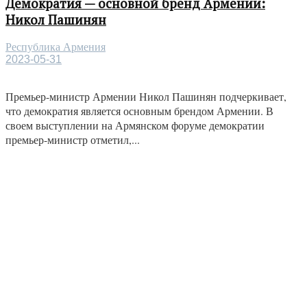
Демократия — основной бренд Армении:
Никол Пашинян
Республика Армения
2023-05-31
Премьер-министр Армении Никол Пашинян подчеркивает,
что демократия является основным брендом Армении. В
своем выступлении на Армянском форуме демократии
премьер-министр отметил,...