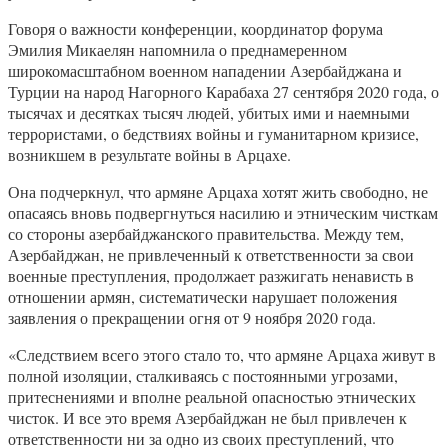
Говоря о важности конференции, координатор форума
Эмилия Микаелян напомнила о преднамеренном
широкомасштабном военном нападении Азербайджана и
Турции на народ Нагорного Карабаха 27 сентября 2020 года, о
тысячах и десятках тысяч людей, убитых ими и наемными
террористами, о бедствиях войны и гуманитарном кризисе,
возникшем в результате войны в Арцахе.
Она подчеркнул, что армяне Арцаха хотят жить свободно, не
опасаясь вновь подвергнуться насилию и этническим чисткам
со стороны азербайджанского правительства. Между тем,
Азербайджан, не привлеченный к ответственности за свои
военные преступления, продолжает разжигать ненависть в
отношении армян, систематически нарушает положения
заявления о прекращении огня от 9 ноября 2020 года.
«Следствием всего этого стало то, что армяне Арцаха живут в
полной изоляции, сталкиваясь с постоянными угрозами,
притеснениями и вполне реальной опасностью этнических
чисток. И все это время Азербайджан не был привлечен к
ответственности ни за одно из своих преступлений, что