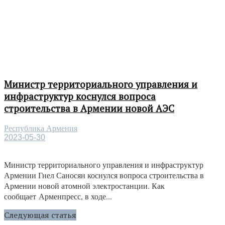
Министр территориального управления и
инфраструктур коснулся вопроса
строительства в Армении новой АЭС
Республика Армения
2023-05-30
Министр территориального управления и инфраструктур
Армении Гнел Саносян коснулся вопроса строительства в
Армении новой атомной электростанции. Как
сообщает Арменпресс, в ходе...
Следующая статья