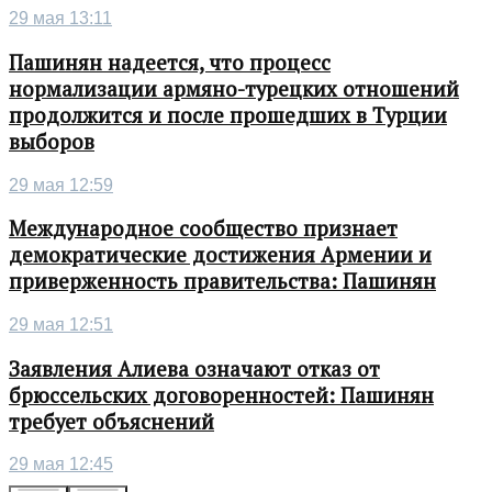
29 мая 13:11
Пашинян надеется, что процесс
нормализации армяно-турецких отношений
продолжится и после прошедших в Турции
выборов
29 мая 12:59
Международное сообщество признает
демократические достижения Армении и
приверженность правительства: Пашинян
29 мая 12:51
Заявления Алиева означают отказ от
брюссельских договоренностей: Пашинян
требует объяснений
29 мая 12:45