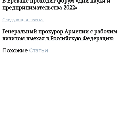
В Ереване проходит форум «Дни науки и
предпринимательства 2022»
Следующая статья
Генеральный прокурор Армении с рабочим
визитом выехал в Российскую Федерацию
Похожие
Статьи