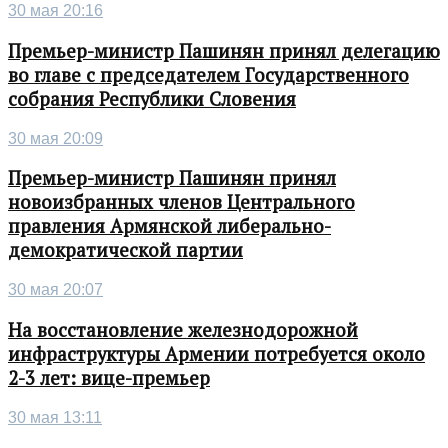
30 мая 20:16
Премьер-министр Пашинян принял делегацию
во главе с председателем Государственного
собрания Республики Словения
30 мая 20:09
Премьер-министр Пашинян принял
новоизбранных членов Центрального
правления Армянской либерально-
демократической партии
30 мая 20:07
На восстановление железнодорожной
инфраструктуры Армении потребуется около
2-3 лет: вице-премьер
30 мая 13:11