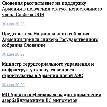
Словения рассчитывает на поддержку
Армении в получении статуса непостоянного
члена Совбеза ООН
30 мая 20:23
Председатель Национального собрания
Армении принял спикера Государственного
собрания Словении
30 мая 20:22
Министр территориального управления и
инфраструктур коснулся вопроса
строительства в Армении новой АЭС
30 мая 20:20
МО Арцаха опубликовало кадры применения
азербайджанскими ВС минометов