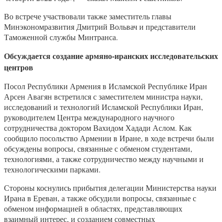
Во встрече участвовали также заместитель главы
Минэкономразвития Дмитрий Вольвач и представители
Таможенной службы Минтранса.
Обсуждается создание армяно-иранских исследовательских
центров
Посол Республики Армения в Исламской Республике Иран
Арсен Авагян встретился с заместителем министра науки,
исследований и технологий Исламской Республики Иран,
руководителем Центра международного научного
сотрудничества доктором Вахидом Хадади Аслом. Как
сообщило посольство Армении в Иране, в ходе встречи были
обсуждены вопросы, связанные с обменом студентами,
технологиями, а также сотрудничество между научными и
технологическими парками.
Стороны коснулись прибытия делегации Министерства науки
Ирана в Ереван, а также обсудили вопросы, связанные с
обменом информацией в областях, представляющих
взаимный интерес, и созданием совместных