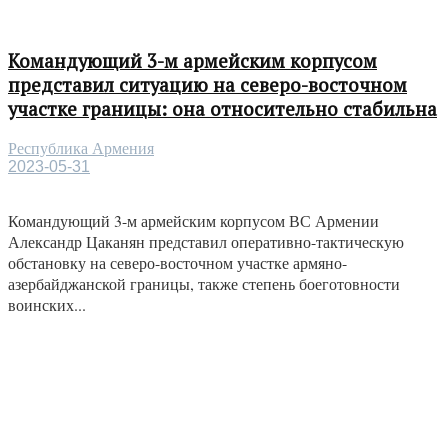
Командующий 3-м армейским корпусом
представил ситуацию на северо-восточном
участке границы: она относительно стабильна
Республика Армения
2023-05-31
Командующий 3-м армейским корпусом ВС Армении
Александр Цаканян представил оперативно-тактическую
обстановку на северо-восточном участке армяно-
азербайджанской границы, также степень боеготовности
воинских...