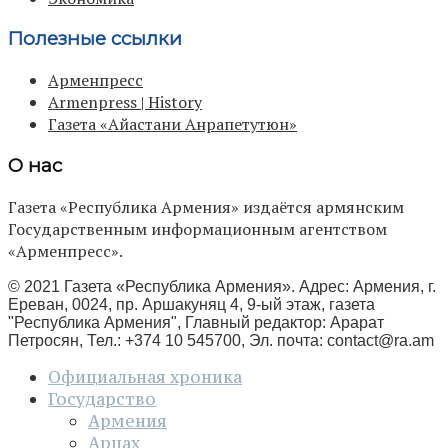
Полезные ссылки
Арменпресс
Armenpress | History
Газета «Айастани Анрапетутюн»
О нас
Газета «Республика Армения» издаётся армянским
Государственным информационным агентством
«Арменпресс».
© 2021 Газета «Республика Армения». Адрес: Армения, г.
Ереван, 0024, пр. Аршакуняц 4, 9-ый этаж, газета
"Республика Армения", Главный редактор: Арарат
Петросян, Тел.: +374 10 545700, Эл. почта:
contact@ra.am
Официальная хроника
Государство
Армения
Арцах