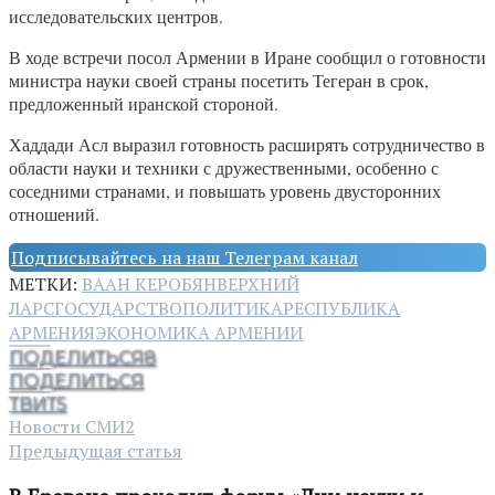
исследовательских центров.
В ходе встречи посол Армении в Иране сообщил о готовности
министра науки своей страны посетить Тегеран в срок,
предложенный иранской стороной.
Хаддади Асл выразил готовность расширять сотрудничество в
области науки и техники с дружественными, особенно с
соседними странами, и повышать уровень двусторонних
отношений.
Подписывайтесь на наш Телеграм канал
МЕТКИ:
ВААН КЕРОБЯН
ВЕРХНИЙ
ЛАРС
ГОСУДАРСТВО
ПОЛИТИКА
РЕСПУБЛИКА
АРМЕНИЯ
ЭКОНОМИКА АРМЕНИИ
ПОДЕЛИТЬСЯ
8
ПОДЕЛИТЬСЯ
ТВИТ
5
Новости СМИ2
Предыдущая статья