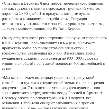
«Ситуация в Верхнем Ларсе требует немедленного решения,
так как грузовые машины пересекают грузинский участок
дороги за 20-30 дней. Это продукты, которые нужны
российским компаниям и потребителям. Ситуация
осложнится, учитывая, что сезон сбора урожая уже начался»,
— сказал министр экономики РА Ваан Керобян.
Ожидается, что после реконструкции пропускная способность
КПП «Верхний Ларс» увеличится в 6,4 раза, он сможет
пропускать более 2,5 тысяч автомобилей в сутки, с
возможностью увеличения до 3 000. В настоящее время
ежедневно в среднем пропускается по 800-1000 грузовых
машин, при общей пропускной мощности 400 автомобилей в
сутки.
«Мы все понимаем потенциал увеличения пропускной
способности пункта и с технической точки, и с точки зрения
документации. Это ключевое условие укрепления торгово-
экономического сотрудничества между Россией и Арменией.
Поэтому работы по реконструкции КПП ведутся без
остановки. Строители обещают закончить их в третьей
четверти 2022 года», — сказал Максим Решетников.