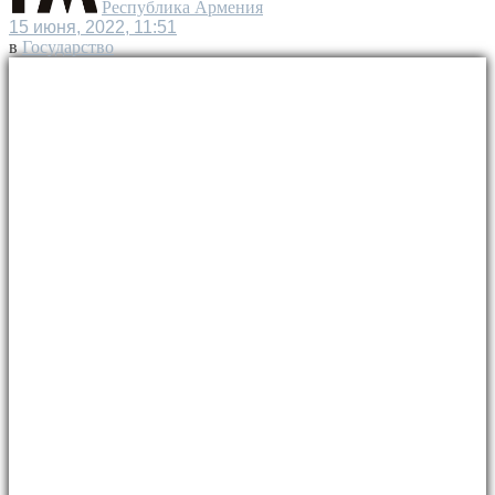
Республика Армения
15 июня, 2022, 11:51
в
Государство