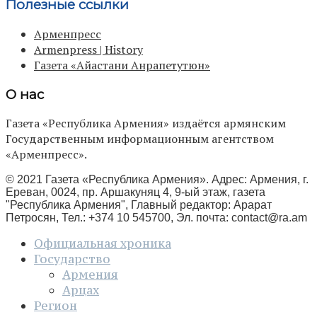
Полезные ссылки
Арменпресс
Armenpress | History
Газета «Айастани Анрапетутюн»
О нас
Газета «Республика Армения» издаётся армянским
Государственным информационным агентством
«Арменпресс».
© 2021 Газета «Республика Армения». Адрес: Армения, г.
Ереван, 0024, пр. Аршакуняц 4, 9-ый этаж, газета
"Республика Армения", Главный редактор: Арарат
Петросян, Тел.: +374 10 545700, Эл. почта:
contact@ra.am
Официальная хроника
Государство
Армения
Арцах
Регион