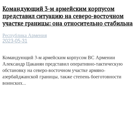
Командующий 3-м армейским корпусом
представил ситуацию на северо-восточном
участке границы: она относительно стабильна
Республика Армения
2023-05-31
Командующий 3-м армейским корпусом ВС Армении
Александр Цаканян представил оперативно-тактическую
обстановку на северо-восточном участке армяно-
азербайджанской границы, также степень боеготовности
воинских...