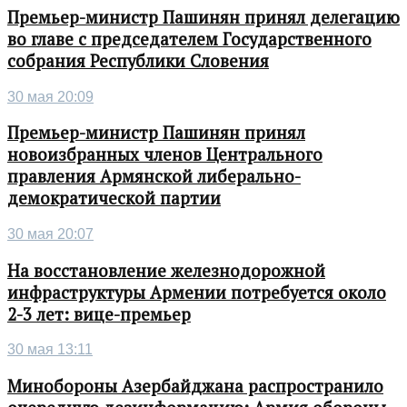
Премьер-министр Пашинян принял делегацию
во главе с председателем Государственного
собрания Республики Словения
30 мая 20:09
Премьер-министр Пашинян принял
новоизбранных членов Центрального
правления Армянской либерально-
демократической партии
30 мая 20:07
На восстановление железнодорожной
инфраструктуры Армении потребуется около
2-3 лет: вице-премьер
30 мая 13:11
Минобороны Азербайджана распространило