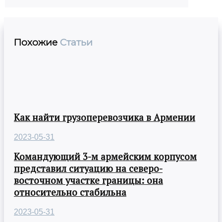
Похожие
Статьи
Как найти грузоперевозчика в Армении
2023-05-31
Командующий 3-м армейским корпусом
представил ситуацию на северо-
восточном участке границы: она
относительно стабильна
2023-05-31