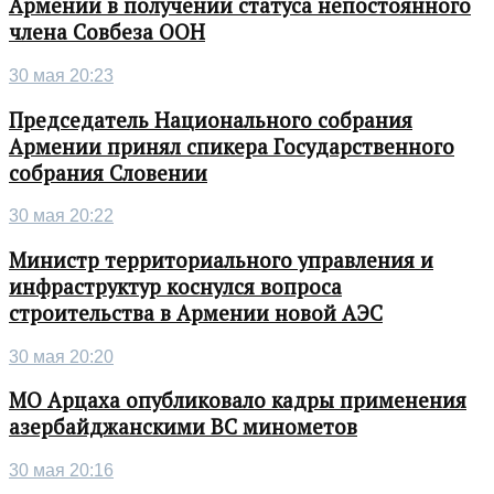
Армении в получении статуса непостоянного
члена Совбеза ООН
30 мая 20:23
Председатель Национального собрания
Армении принял спикера Государственного
собрания Словении
30 мая 20:22
Министр территориального управления и
инфраструктур коснулся вопроса
строительства в Армении новой АЭС
30 мая 20:20
МО Арцаха опубликовало кадры применения
азербайджанскими ВС минометов
30 мая 20:16