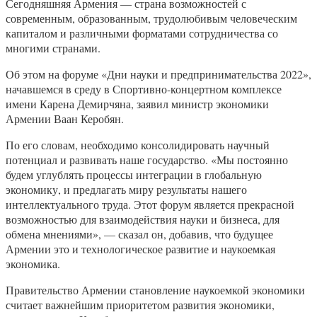
Сегодняшняя Армения — страна возможностей с
современным, образованным, трудолюбивым человеческим
капиталом и различными форматами сотрудничества со
многими странами.
Об этом на форуме «Дни науки и предпринимательства 2022»,
начавшемся в среду в Спортивно-концертном комплексе
имени Карена Демирчяна, заявил министр экономики
Армении Ваан Керобян.
По его словам, необходимо консолидировать научный
потенциал и развивать наше государство. «Мы постоянно
будем углублять процессы интеграции в глобальную
экономику, и предлагать миру результаты нашего
интеллектуального труда. Этот форум является прекрасной
возможностью для взаимодействия науки и бизнеса, для
обмена мнениями», — сказал он, добавив, что будущее
Армении это и технологическое развитие и наукоемкая
экономика.
Правительство Армении становление наукоемкой экономики
считает важнейшим приоритетом развития экономики,