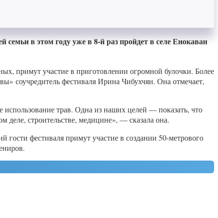
семьи в этом году уже в 8-й раз пройдет в селе Енокаван
ных, примут участие в приготовлении огромной булочки. Более
вы» соучредитель фестиваля Ирина Чибухчян. Она отмечает,
 использование трав. Одна из наших целей — показать, что
м деле, строительстве, медицине», — сказала она.
й гости фестиваля примут участие в создании 50-метрового
ениров.