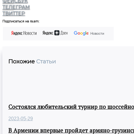
ФЕЙСБУК
ТЕЛЕГРАМ
ТВИТТЕР
Подписаться на ra.am:
Похожие
Статьи
Состоялся любительский турнир по шоссейно
2023-05-29
В Армении впервые пройдет армяно-грузинск