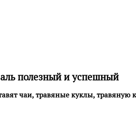
валь полезный и успешный
тавят чаи, травяные куклы, травяную 