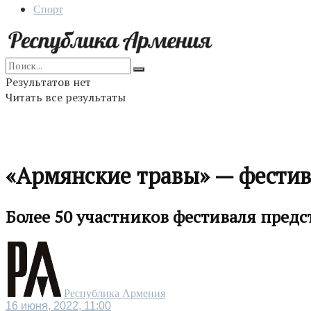
Спорт
Результатов нет
Читать все результаты
«Армянские травы» — фести
Более 50 участников фестиваля предс
Республика Армения
16 июня, 2022, 11:00