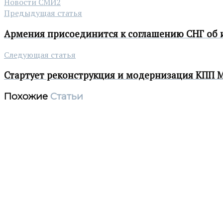
Новости СМИ2
Предыдущая статья
Армения присоединится к соглашению СНГ об 
Следующая статья
Стартует реконструкция и модернизация КПП 
Похожие
Статьи