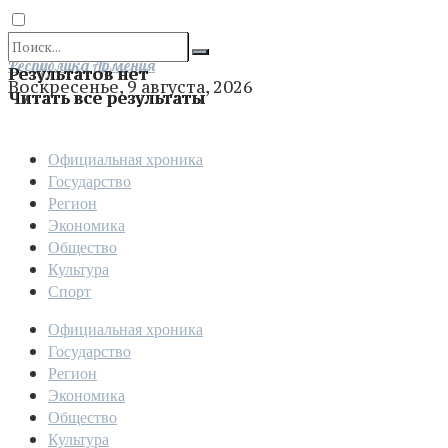
Отправить
Республика Армения
Результатов нет
Воскресенье, 9 августа, 2026
Читать все результаты
Официальная хроника
Государство
Регион
Экономика
Общество
Культура
Спорт
Официальная хроника
Государство
Регион
Экономика
Общество
Культура