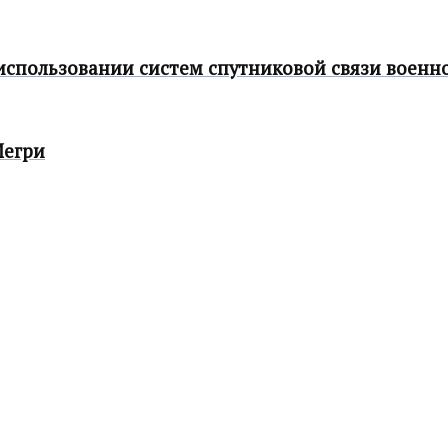
использовании систем спутниковой связи военн
Мегри