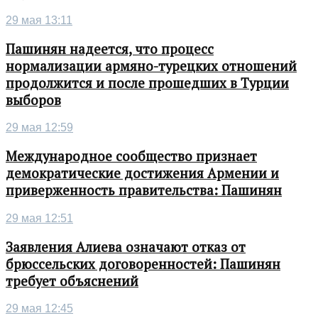
29 мая 13:11
Пашинян надеется, что процесс
нормализации армяно-турецких отношений
продолжится и после прошедших в Турции
выборов
29 мая 12:59
Международное сообщество признает
демократические достижения Армении и
приверженность правительства: Пашинян
29 мая 12:51
Заявления Алиева означают отказ от
брюссельских договоренностей: Пашинян
требует объяснений
29 мая 12:45