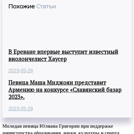
Похожие
Статьи
В Ереване впервые выступит известный
виолончелист Хаусер
2023-05-29
Певица Маша Мнджоян представит
Армению на конкурсе «Славянский базар
2023».
2023-05-29
Молодая певица Юлиана Григорян при поддержке
министерства образования, науки, культуры и спорта