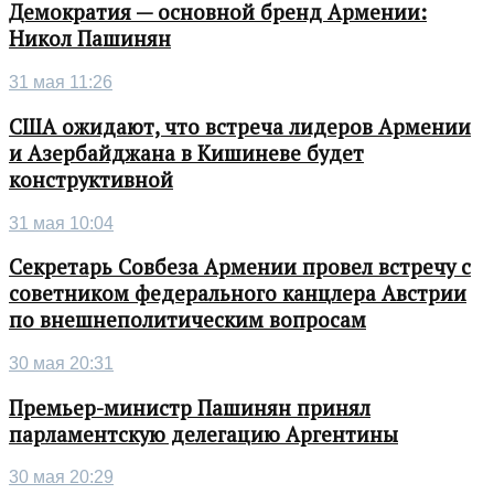
Демократия — основной бренд Армении:
Никол Пашинян
31 мая 11:26
США ожидают, что встреча лидеров Армении
и Азербайджана в Кишиневе будет
конструктивной
31 мая 10:04
Секретарь Совбеза Армении провел встречу с
советником федерального канцлера Австрии
по внешнеполитическим вопросам
30 мая 20:31
Премьер-министр Пашинян принял
парламентскую делегацию Аргентины
30 мая 20:29