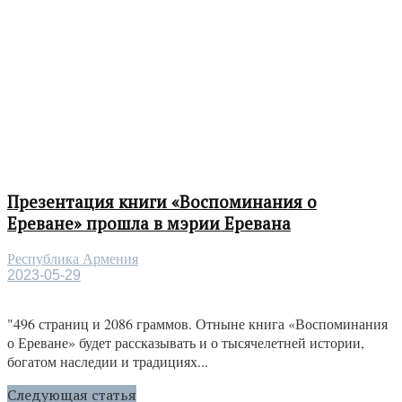
Презентация книги «Воспоминания о
Ереване» прошла в мэрии Еревана
Республика Армения
2023-05-29
"496 страниц и 2086 граммов. Отныне книга «Воспоминания
о Ереване» будет рассказывать и о тысячелетней истории,
богатом наследии и традициях...
Следующая статья