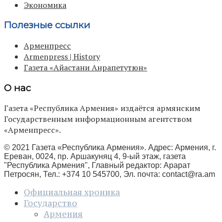
Экономика
Полезные ссылки
Арменпресс
Armenpress | History
Газета «Айастани Анрапетутюн»
О нас
Газета «Республика Армения» издаётся армянским
Государственным информационным агентством
«Арменпресс».
© 2021 Газета «Республика Армения». Адрес: Армения, г.
Ереван, 0024, пр. Аршакуняц 4, 9-ый этаж, газета
"Республика Армения", Главный редактор: Арарат
Петросян, Тел.: +374 10 545700, Эл. почта:
contact@ra.am
Официальная хроника
Государство
Армения