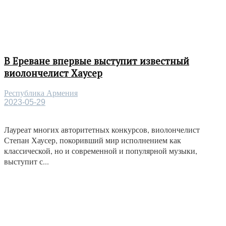
В Ереване впервые выступит известный
виолончелист Хаусер
Республика Армения
2023-05-29
Лауреат многих авторитетных конкурсов, виолончелист
Степан Хаусер, покоривший мир исполнением как
классической, но и современной и популярной музыки,
выступит с...