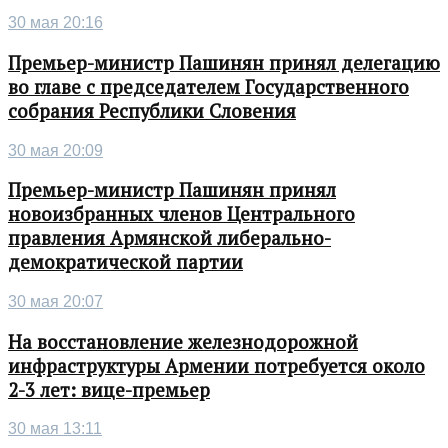
30 мая 20:16
Премьер-министр Пашинян принял делегацию
во главе с председателем Государственного
собрания Республики Словения
30 мая 20:09
Премьер-министр Пашинян принял
новоизбранных членов Центрального
правления Армянской либерально-
демократической партии
30 мая 20:07
На восстановление железнодорожной
инфраструктуры Армении потребуется около
2-3 лет: вице-премьер
30 мая 13:11