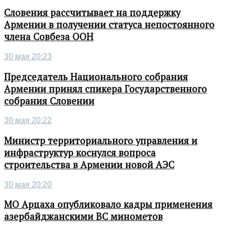
Словения рассчитывает на поддержку
Армении в получении статуса непостоянного
члена Совбеза ООН
30 мая 20:23
Председатель Национального собрания
Армении принял спикера Государственного
собрания Словении
30 мая 20:22
Министр территориального управления и
инфраструктур коснулся вопроса
строительства в Армении новой АЭС
30 мая 20:20
МО Арцаха опубликовало кадры применения
азербайджанскими ВС минометов